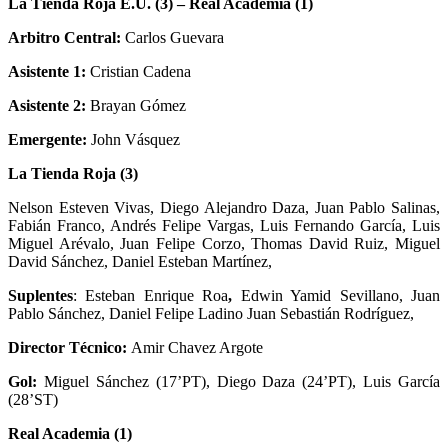
La Tienda Roja E.U. (3) – Real Academia (1)
Arbitro Central:
Carlos Guevara
Asistente 1:
Cristian Cadena
Asistente 2:
Brayan Gómez
Emergente:
John Vásquez
La Tienda Roja (3)
Nelson Esteven Vivas, Diego Alejandro Daza, Juan Pablo Salinas,
Fabián Franco, Andrés Felipe Vargas, Luis Fernando García, Luis
Miguel Arévalo, Juan Felipe Corzo, Thomas David Ruiz, Miguel
David Sánchez, Daniel Esteban Martínez,
Suplentes
: Esteban Enrique Roa
,
Edwin Yamid Sevillano, Juan
Pablo Sánchez, Daniel Felipe Ladino Juan Sebastián Rodríguez,
Director Técnico:
Amir Chavez Argote
Gol:
Miguel Sánchez (17’PT), Diego Daza (24’PT), Luis García
(28’ST)
Real Academia (1)