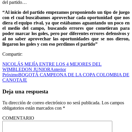
del partido…
“Al inicio del partido empezamos proponiendo un tipo de juego
con el cual buscábamos aprovechar cada oportunidad que nos
diera el equipo rival, ya que estábamos aguantando un poco en
el medio del campo, buscando errores que cometieran para
poder marcar los goles, pero por diferentes errores defensivos y
al no saber aprovechar las oportunidades que se nos dieron,
llegaron los goles y con eso perdimos el partido”
Compartir:
NICOLÁS MEJÍA ENTRE LOS 4 MEJORES DEL
WIMBLEDON JUNIOR
Anterior
Próximo
BOGOTÁ CAMPEONA DE LA COPA COLOMBIA DE
CANOTAJE
Deja una respuesta
Tu dirección de correo electrónico no será publicada.
Los campos
obligatorios están marcados con
*
COMENTARIO