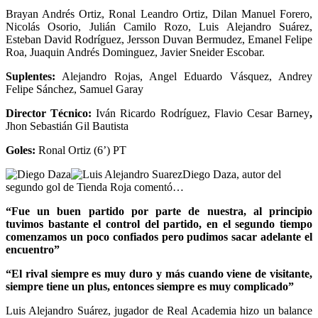
Brayan Andrés Ortiz, Ronal Leandro Ortiz, Dilan Manuel Forero,
Nicolás Osorio, Julián Camilo Rozo, Luis Alejandro Suárez,
Esteban David Rodríguez, Jersson Duvan Bermudez, Emanel Felipe
Roa, Juaquin Andrés Dominguez, Javier Sneider Escobar.
Suplentes:
Alejandro Rojas, Angel Eduardo Vásquez, Andrey
Felipe Sánchez, Samuel Garay
Director Técnico:
Iván Ricardo Rodríguez, Flavio Cesar Barney
,
Jhon Sebastián Gil Bautista
Goles:
Ronal Ortiz (6’) PT
Diego Daza, autor del
segundo gol de Tienda Roja comentó…
“Fue un buen partido por parte de nuestra, al principio
tuvimos bastante el control del partido, en el segundo tiempo
comenzamos un poco confiados pero pudimos sacar adelante el
encuentro”
“El rival siempre es muy duro y más cuando viene de visitante,
siempre tiene un plus, entonces siempre es muy complicado”
Luis Alejandro Suárez, jugador de Real Academia hizo un balance