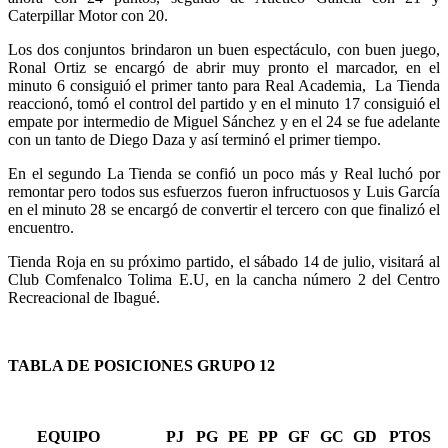
Caterpillar Motor con 20.
Los dos conjuntos brindaron un buen espectáculo, con buen juego,
Ronal Ortiz se encargó de abrir muy pronto el marcador, en el
minuto 6 consiguió el primer tanto para Real Academia, La Tienda
reaccionó, tomó el control del partido y en el minuto 17 consiguió el
empate por intermedio de Miguel Sánchez y en el 24 se fue adelante
con un tanto de Diego Daza y así terminó el primer tiempo.
En el segundo La Tienda se confió un poco más y Real luchó por
remontar pero todos sus esfuerzos fueron infructuosos y Luis García
en el minuto 28 se encargó de convertir el tercero con que finalizó el
encuentro.
Tienda Roja en su próximo partido, el sábado 14 de julio, visitará al
Club Comfenalco Tolima E.U, en la cancha número 2 del Centro
Recreacional de Ibagué.
TABLA DE POSICIONES GRUPO 12
EQUIPO
PJ
PG
PE
PP
GF
GC
GD
PTOS