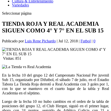
Cultura & Entretenimiento
Variedades
Seleccionar página
TIENDA ROJA Y REAL ACADEMIA
SIGUEN COMO 4° Y 7° EN EL SUB 15
Publicado por
Luis Rene Pichardo
|
Jul 12, 2018
|
Futbol
|
0
Visitas:
851
En la fecha 10 del grupo 12 del Campeonato Nacional Pre juvenil
Sub 15, organizado por Difutbol, el sábado 7 de julio, en el Estadio
Tabora La Tienda Roja derrotó a Real Academia con 3 goles por 1,
con lo que se mantuvo en el cuarto lugar de la tabla y Real
Academia en el séptimo.
Luego de la fecha 10 no hubo cambios en el orden de la tabla de
posiciones del grupo 12, el Club Hergut, siguió en el primer lugar,
ahora con 24 puntos, seguido de Atlético Galicia con 21 y