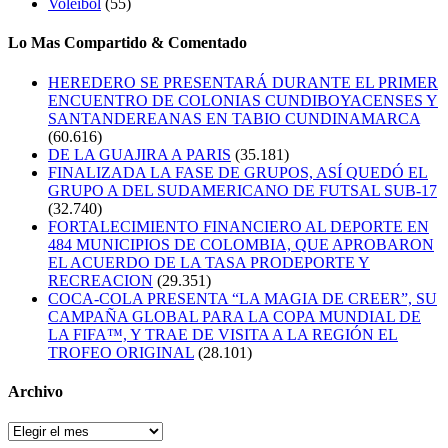
Voleibol
(55)
Lo Mas Compartido & Comentado
HEREDERO SE PRESENTARÁ DURANTE EL PRIMER
ENCUENTRO DE COLONIAS CUNDIBOYACENSES Y
SANTANDEREANAS EN TABIO CUNDINAMARCA
(60.616)
DE LA GUAJIRA A PARIS
(35.181)
FINALIZADA LA FASE DE GRUPOS, ASÍ QUEDÓ EL
GRUPO A DEL SUDAMERICANO DE FUTSAL SUB-17
(32.740)
FORTALECIMIENTO FINANCIERO AL DEPORTE EN
484 MUNICIPIOS DE COLOMBIA, QUE APROBARON
EL ACUERDO DE LA TASA PRODEPORTE Y
RECREACION
(29.351)
COCA-COLA PRESENTA “LA MAGIA DE CREER”, SU
CAMPAÑA GLOBAL PARA LA COPA MUNDIAL DE
LA FIFA™, Y TRAE DE VISITA A LA REGIÓN EL
TROFEO ORIGINAL
(28.101)
Archivo
Archivo