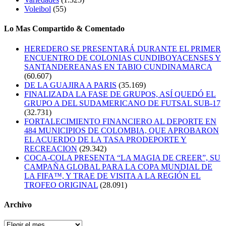
Voleibol
(55)
Lo Mas Compartido & Comentado
HEREDERO SE PRESENTARÁ DURANTE EL PRIMER
ENCUENTRO DE COLONIAS CUNDIBOYACENSES Y
SANTANDEREANAS EN TABIO CUNDINAMARCA
(60.607)
DE LA GUAJIRA A PARIS
(35.169)
FINALIZADA LA FASE DE GRUPOS, ASÍ QUEDÓ EL
GRUPO A DEL SUDAMERICANO DE FUTSAL SUB-17
(32.731)
FORTALECIMIENTO FINANCIERO AL DEPORTE EN
484 MUNICIPIOS DE COLOMBIA, QUE APROBARON
EL ACUERDO DE LA TASA PRODEPORTE Y
RECREACION
(29.342)
COCA-COLA PRESENTA “LA MAGIA DE CREER”, SU
CAMPAÑA GLOBAL PARA LA COPA MUNDIAL DE
LA FIFA™, Y TRAE DE VISITA A LA REGIÓN EL
TROFEO ORIGINAL
(28.091)
Archivo
Archivo