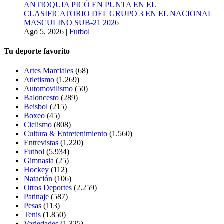
ANTIOQUIA PICÓ EN PUNTA EN EL
CLASIFICATORIO DEL GRUPO 3 EN EL NACIONAL
MASCULINO SUB-21 2026
Ago 5, 2026
|
Futbol
Tu deporte favorito
Artes Marciales
(68)
Atletismo
(1.269)
Automovilismo
(50)
Baloncesto
(289)
Beisbol
(215)
Boxeo
(45)
Ciclismo
(808)
Cultura & Entretenimiento
(1.560)
Entrevistas
(1.220)
Futbol
(5.934)
Gimnasia
(25)
Hockey
(112)
Natación
(106)
Otros Deportes
(2.259)
Patinaje
(587)
Pesas
(113)
Tenis
(1.850)
Variedades
(1.325)