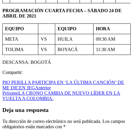
PROGRAMACIÓN CUARTA FECHA – SÁBADO 24 DE
ABRIL DE 2021
EQUIPO
EQUIPO
HORA
META
VS
HUILA
09:30 AM
TOLIMA
VS
BOYACÁ
11:30 AM
DESCANSA: BOGOTÁ
Compartir:
PIO PERILLA PARTICIPA EN ‘LA ÚLTIMA CANCIÓN’ DE
ME DICEN JEG
Anterior
Próximo
LA CRONO CAMBIA DE NUEVO LÍDER EN LA
VUELTA A COLOMBIA.
Deja una respuesta
Tu dirección de correo electrónico no será publicada.
Los campos
obligatorios están marcados con
*