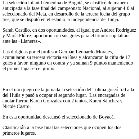
La selección infantil femenina de Bogotá, se clasificó de manera
anticipada a la fase final del campeonato Nacional, al superar 4-0 al
seleccionado del Meta, en desarrollo de la tercera fecha del grupo
tres, que se disputó en el estadio la Independencia de Tunja.
Sarah Castillo, en dos oportunidades, al igual que Andrea Rodríguez
y María Flórez, aportaron con sus goles para el triunfo capitalino
ante las «Llaneras».
Las dirigidas por el profesor Germán Leonardo Morales,
acumularon su tercera victoria en línea y alcanzaron la cifra de 17
goles a favor, ninguno en contra y ya suman 9 puntos manteniendo
el primer lugar en el grupo.
En el otro juego de la jornada la selección del Tolima goleó 5-0 a la
del Huila y pasó a ocupar el segundo lugar. Las encargadas de
anotar fueron Karen González con 2 tantos, Karen Sánchez y
Nicole Castro.
En esta oportunidad descansó el seleccionado de Boyacá.
Clasificarán a la fase final las selecciones que ocupen los dos
primeros lugares.