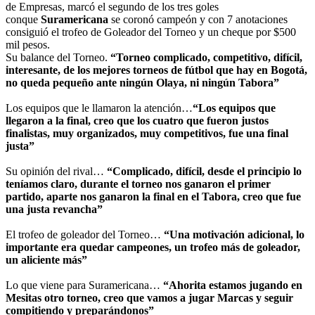
de Empresas, marcó el segundo de los tres goles
conque
Suramericana
se coronó campeón y con 7 anotaciones
consiguió el trofeo de Goleador del Torneo y un cheque por $500
mil pesos.
Su balance del Torneo.
“Torneo complicado, competitivo, difícil,
interesante, de los mejores torneos de fútbol que hay en Bogotá,
no queda pequeño ante ningún Olaya, ni ningún Tabora”
Los equipos que le llamaron la atención…
“Los equipos que
llegaron a la final, creo que los cuatro que fueron justos
finalistas, muy organizados, muy competitivos, fue una final
justa”
Su opinión del rival…
“Complicado, difícil, desde el principio lo
teníamos claro, durante el torneo nos ganaron el primer
partido, aparte nos ganaron la final en el Tabora, creo que fue
una justa revancha”
El trofeo de goleador del Torneo…
“Una motivación adicional, lo
importante era quedar campeones, un trofeo más de goleador,
un aliciente más”
Lo que viene para Suramericana…
“Ahorita estamos jugando en
Mesitas otro torneo, creo que vamos a jugar Marcas y seguir
compitiendo y preparándonos”