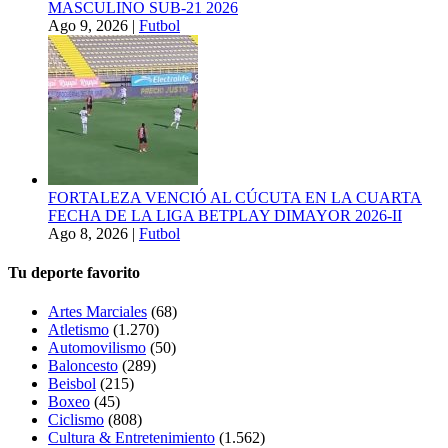
MASCULINO SUB-21 2026
Ago 9, 2026
|
Futbol
FORTALEZA VENCIÓ AL CÚCUTA EN LA CUARTA
FECHA DE LA LIGA BETPLAY DIMAYOR 2026-II
Ago 8, 2026
|
Futbol
Tu deporte favorito
Artes Marciales
(68)
Atletismo
(1.270)
Automovilismo
(50)
Baloncesto
(289)
Beisbol
(215)
Boxeo
(45)
Ciclismo
(808)
Cultura & Entretenimiento
(1.562)