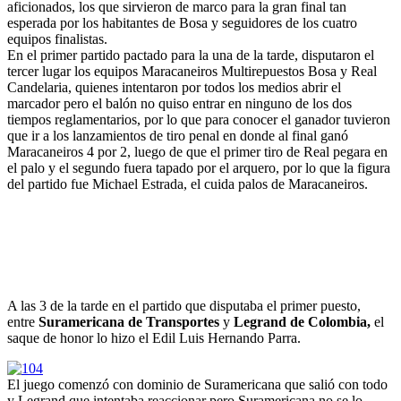
aficionados, los que sirvieron de marco para la gran final tan
esperada por los habitantes de Bosa y seguidores de los cuatro
equipos finalistas.
En el primer partido pactado para la una de la tarde, disputaron el
tercer lugar los equipos Maracaneiros Multirepuestos Bosa y Real
Candelaria, quienes intentaron por todos los medios abrir el
marcador pero el balón no quiso entrar en ninguno de los dos
tiempos reglamentarios, por lo que para conocer el ganador tuvieron
que ir a los lanzamientos de tiro penal en donde al final ganó
Maracaneiros 4 por 2, luego de que el primer tiro de Real pegara en
el palo y el segundo fuera tapado por el arquero, por lo que la figura
del partido fue Michael Estrada, el cuida palos de Maracaneiros.
A las 3 de la tarde en el partido que disputaba el primer puesto,
entre
Suramericana de Transportes
y
Legrand de Colombia,
el
saque de honor lo hizo el Edil Luis Hernando Parra.
El juego comenzó con dominio de Suramericana que salió con todo
y Legrand que intentaba reaccionar pero Suramericana no se lo