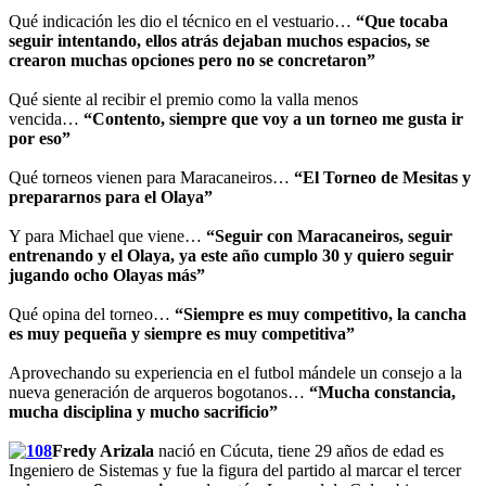
Qué indicación les dio el técnico en el vestuario…
“Que tocaba
seguir intentando, ellos atrás dejaban muchos espacios, se
crearon muchas opciones pero no se concretaron”
Qué siente al recibir el premio como la valla menos
vencida…
“Contento, siempre que voy a un torneo me gusta ir
por eso”
Qué torneos vienen para Maracaneiros…
“El Torneo de Mesitas y
prepararnos para el Olaya”
Y para Michael que viene…
“Seguir con Maracaneiros, seguir
entrenando y el Olaya, ya este año cumplo 30 y quiero seguir
jugando ocho Olayas más”
Qué opina del torneo…
“Siempre es muy competitivo, la cancha
es muy pequeña y siempre es muy competitiva”
Aprovechando su experiencia en el futbol mándele un consejo a la
nueva generación de arqueros bogotanos…
“Mucha constancia,
mucha disciplina y mucho sacrificio”
Fredy Arizala
nació en Cúcuta, tiene 29 años de edad es
Ingeniero de Sistemas y fue la figura del partido al marcar el tercer