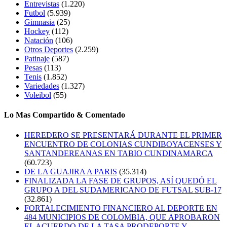
Entrevistas
(1.220)
Futbol
(5.939)
Gimnasia
(25)
Hockey
(112)
Natación
(106)
Otros Deportes
(2.259)
Patinaje
(587)
Pesas
(113)
Tenis
(1.852)
Variedades
(1.327)
Voleibol
(55)
Lo Mas Compartido & Comentado
HEREDERO SE PRESENTARÁ DURANTE EL PRIMER
ENCUENTRO DE COLONIAS CUNDIBOYACENSES Y
SANTANDEREANAS EN TABIO CUNDINAMARCA
(60.723)
DE LA GUAJIRA A PARIS
(35.314)
FINALIZADA LA FASE DE GRUPOS, ASÍ QUEDÓ EL
GRUPO A DEL SUDAMERICANO DE FUTSAL SUB-17
(32.861)
FORTALECIMIENTO FINANCIERO AL DEPORTE EN
484 MUNICIPIOS DE COLOMBIA, QUE APROBARON
EL ACUERDO DE LA TASA PRODEPORTE Y