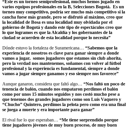
“Este es un torneo semiprofesional, muchos hemos jugado en
varios equipos profesionales en la B, Selecciones Bogotá. Es un
torneo muy competitivo, podría ser mucho más competitivo si la
cancha fuese más grande, pero se disfrutó al máximo, creo que
la localidad de Bosa es una localidad muy olvidada por el
gobierno de Bogotá y dando este tipo de espectáculos creo que
lo que logramos es que la Alcaldía y los gobernantes de la
ciudad se acuerden de esta localidad porque lo necesita”
Dónde estuvo la fortaleza de Suramericana…
“Sabemos que la
experiencia de nosotros es clave para ganar siempre a donde
vamos a jugar, somos jugadores que estamos sin club ahorita,
pero la verdad nos mantenemos, soñamos con volver al fútbol
profesional y la experiencia es fundamental, siempre a donde
vamos a jugar siempre ganamos y eso siempre nos favorece”
Aunque ganaron, considera que faltó algo…
“Nos faltó un poco de
tenencia de balón, cuando nos empataron perdimos el balón
como por unos 15 minutos seguidos y nos costó mucho pese a
que tenemos dos grandes jugadores como son Luís Vaquero y
“Chucho” Quintero, perdimos la pelota pero como era una final
se juega a muerte y era importante para ganar”
El rival fue lo que esperaban…
“Me tiene sorprendido porque
tiene jugadores jóvenes de muy buen proceso, de muy buen