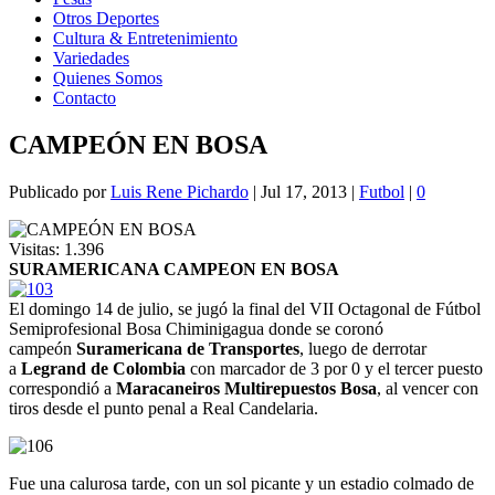
Otros Deportes
Cultura & Entretenimiento
Variedades
Quienes Somos
Contacto
CAMPEÓN EN BOSA
Publicado por
Luis Rene Pichardo
|
Jul 17, 2013
|
Futbol
|
0
Visitas:
1.396
SURAMERICANA CAMPEON EN BOSA
El domingo 14 de julio, se jugó la final del VII Octagonal de Fútbol
Semiprofesional Bosa Chiminigagua donde se coronó
campeón
Suramericana de Transportes
, luego de derrotar
a
Legrand de Colombia
con marcador de 3 por 0 y el tercer puesto
correspondió a
Maracaneiros Multirepuestos Bosa
, al vencer con
tiros desde el punto penal a Real Candelaria.
Fue una calurosa tarde, con un sol picante y un estadio colmado de