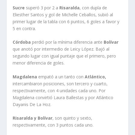
Sucre
superó 3 por 2 a
Risaralda
, con dupla de
Eliesther Santos y gol de Michelle Ceballos, subió al
primer lugar de la tabla con 6 puntos, 6 goles a favor y
5 en contra.
Córdoba
perdió por la mínima diferencia ante
Bolívar
que anotó por intermedio de Leicy López. Bajó al
segundo lugar con igual puntaje que el primero, pero
menor diferencia de goles.
Magdalena
empató a un tanto con
Atlántico,
intercambiaron posiciones, son tercero y cuarto,
respectivamente, con 4 unidades cada uno. Por
Magdalena convirtió Laura Ballestas y por Atlántico
Dayanis De La Hoz.
Risaralda y Bolívar
, son quinto y sexto,
respectivamente, con 3 puntos cada uno.