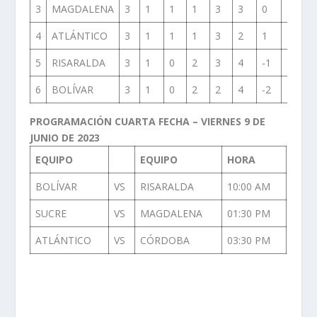
3
MAGDALENA
3
1
1
1
3
3
0
4
4
ATLÁNTICO
3
1
1
1
3
2
1
4
5
RISARALDA
3
1
0
2
3
4
-1
3
6
BOLÍVAR
3
1
0
2
2
4
-2
3
PROGRAMACIÓN CUARTA FECHA – VIERNES 9 DE
JUNIO DE 2023
EQUIPO
EQUIPO
HORA
BOLÍVAR
VS
RISARALDA
10:00 AM
SUCRE
VS
MAGDALENA
01:30 PM
ATLÁNTICO
VS
CÓRDOBA
03:30 PM