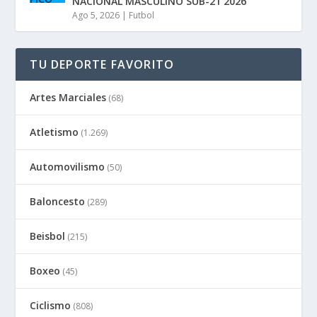
NACIONAL MASCULINO SUB-21 2026
Ago 5, 2026
|
Futbol
TU DEPORTE FAVORITO
Artes Marciales
(68)
Atletismo
(1.269)
Automovilismo
(50)
Baloncesto
(289)
Beisbol
(215)
Boxeo
(45)
Ciclismo
(808)