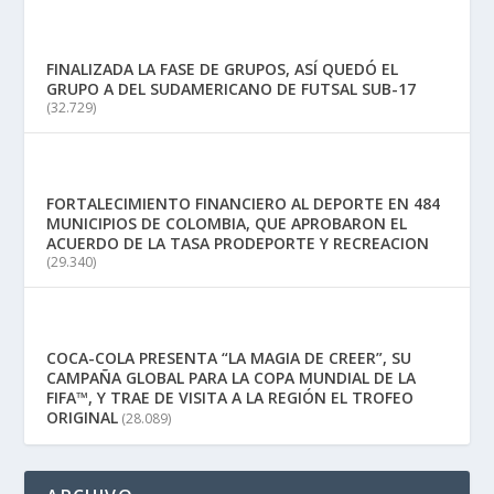
FINALIZADA LA FASE DE GRUPOS, ASÍ QUEDÓ EL
GRUPO A DEL SUDAMERICANO DE FUTSAL SUB-17
(32.729)
FORTALECIMIENTO FINANCIERO AL DEPORTE EN 484
MUNICIPIOS DE COLOMBIA, QUE APROBARON EL
ACUERDO DE LA TASA PRODEPORTE Y RECREACION
(29.340)
COCA-COLA PRESENTA “LA MAGIA DE CREER”, SU
CAMPAÑA GLOBAL PARA LA COPA MUNDIAL DE LA
FIFA™, Y TRAE DE VISITA A LA REGIÓN EL TROFEO
ORIGINAL
(28.089)