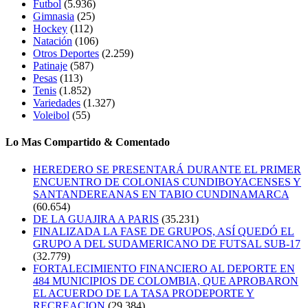
Futbol
(5.936)
Gimnasia
(25)
Hockey
(112)
Natación
(106)
Otros Deportes
(2.259)
Patinaje
(587)
Pesas
(113)
Tenis
(1.852)
Variedades
(1.327)
Voleibol
(55)
Lo Mas Compartido & Comentado
HEREDERO SE PRESENTARÁ DURANTE EL PRIMER
ENCUENTRO DE COLONIAS CUNDIBOYACENSES Y
SANTANDEREANAS EN TABIO CUNDINAMARCA
(60.654)
DE LA GUAJIRA A PARIS
(35.231)
FINALIZADA LA FASE DE GRUPOS, ASÍ QUEDÓ EL
GRUPO A DEL SUDAMERICANO DE FUTSAL SUB-17
(32.779)
FORTALECIMIENTO FINANCIERO AL DEPORTE EN
484 MUNICIPIOS DE COLOMBIA, QUE APROBARON
EL ACUERDO DE LA TASA PRODEPORTE Y
RECREACION
(29.384)