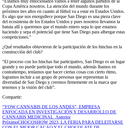
“Estamos muy emocionados vamos a tener algunos partidos de la
Copa América nosotros. La atención del mundo durante los
próximos tres años en cuanto al fútbol va a estar en Estados Unidos.
Es algo que nos enorgullece porque San Diego es una pieza clave
del ecosistema de los Estados Unidos y pues nosotros llevamos la
batuta allí y queremos que el mundo entero sepa lo que estamos
haciendo y sepa el potencial que tiene San Diego para albergar estas
competiciones.”
¿Qué resultados obtuvieron de la participación de los hinchas en la
construcción del club?
“El proceso con los hinchas fue participativo, San Diego es un lugar
grande y no puede participar todo el mundo, además íbamos en
contratiempo, teníamos que hacer ciertas cosas con cierto ritmo,
logramos incluir a un grupo de personas que representan la
diversidad de San Diego y creemos firmemente en la marca que
tenemos y la visión del club”.
Compartir:
“YOW CANNABIS DE LOS ANDES”, EMPRESA
ENFOCADA EN INVESTIGACIÓN Y DESARROLLO DE
CANNABIS MEDICINAL
Anterior
Próximo
CHOCOSHOW 2023, LA FERIA PARA DELEITARSE
CON EL MEJOR CACAO Y EL CHOCOLATE DE