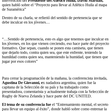
intervención del
Presidente del Atlético Huila, David Maruan,
quien habló sobre el “Proyecto para llevar al Atlético Huila al mapa
de Suramérica”
Dentro de su charla, se refierió del sentido de pertenencia que se
debe inculcar en los jóvenes…
“…Sentido de pertenencia, esto es algo que tenemos que inculcar en
los jóvenes, en los que vienen creciendo, eso hace parte del proyecto
formativo. Que sepan, cuando se ponen esta camiseta, que tienen
que dejarlo todo, contra quien sea, que este enfrente, teniendo la
humildad contra quien sea, manteniendo la humidad, que tienen que
jugar por esos colores”
Para cerrar la programación de la mañana, la conferencista invitada,
Agustina De Giovanni, e
x nadadora argentina, quien fue la
capitana de la Selección de su país y ha trabajado como
presentadora, comentarista y actualmente trabaja con la Selección de
Rugby de Nueva Zelanda y hace parte del DC UNITED.
El tema de su conferencia fue
el “Entrenamiento mental, el secreto
para llevar un equipo al éxito”, donde habló sobre como entrenar la