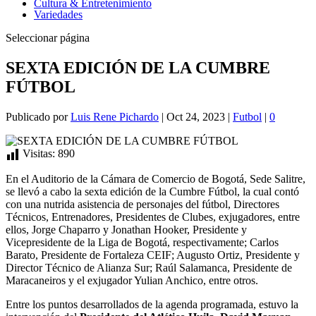
Cultura & Entretenimiento
Variedades
Seleccionar página
SEXTA EDICIÓN DE LA CUMBRE
FÚTBOL
Publicado por
Luis Rene Pichardo
|
Oct 24, 2023
|
Futbol
|
0
Visitas:
890
En el Auditorio de la Cámara de Comercio de Bogotá, Sede Salitre,
se llevó a cabo la sexta edición de la Cumbre Fútbol, la cual contó
con una nutrida asistencia de personajes del fútbol, Directores
Técnicos, Entrenadores, Presidentes de Clubes, exjugadores, entre
ellos, Jorge Chaparro y Jonathan Hooker, Presidente y
Vicepresidente de la Liga de Bogotá, respectivamente; Carlos
Barato, Presidente de Fortaleza CEIF; Augusto Ortiz, Presidente y
Director Técnico de Alianza Sur; Raúl Salamanca, Presidente de
Maracaneiros y el exjugador Yulian Anchico, entre otros.
Entre los puntos desarrollados de la agenda programada, estuvo la