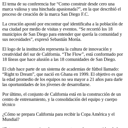
El tema de su conferencia fue “Como construir desde cero una
marca valiosa y una hinchada apasionada?”, en la que describió el
proceso de creación de la marca San Diego F.C.
La creación apostó por encontrar qué identificaba a la población de
esa ciudad por medio de visitas y eventos. “Se recorrió los 18
municipios de San Diego para entender que quería la comunidad y
sus necesidades”, expresó Sebastián Morúa.
El logo de la institución representa la cultura de innovación y
creatividad del sur de California. “The Flow”, está conformado por
18 líneas que hace alusión a las 18 comunidades de San Diego.
El club hace parte de un sistema de academias de fútbol llamado:
“Right to Dream”, que nació en Ghana en 1999. El objetivo es que
la edad promedio de los equipos no sea mayor a 21 años para darle
las oportunidades de los jóvenes de desarrollarse.
Por último, el conjunto de California está en la construcción de un
centro de entrenamiento, y la consolidación del equipo y cuerpo
técnico
¿Cómo se prepara California para recibir la Copa América y el
Mundial?