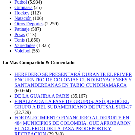
Futbol
(5.934)
Gimnasia
(25)
Hockey
(112)
Natación
(106)
Otros Deportes
(2.259)
Patinaje
(587)
Pesas
(113)
Tenis
(1.850)
Variedades
(1.325)
Voleibol
(55)
Lo Mas Compartido & Comentado
HEREDERO SE PRESENTARÁ DURANTE EL PRIMER
ENCUENTRO DE COLONIAS CUNDIBOYACENSES Y
SANTANDEREANAS EN TABIO CUNDINAMARCA
(60.604)
DE LA GUAJIRA A PARIS
(35.167)
FINALIZADA LA FASE DE GRUPOS, ASÍ QUEDÓ EL
GRUPO A DEL SUDAMERICANO DE FUTSAL SUB-17
(32.729)
FORTALECIMIENTO FINANCIERO AL DEPORTE EN
484 MUNICIPIOS DE COLOMBIA, QUE APROBARON
EL ACUERDO DE LA TASA PRODEPORTE Y
RECREACION
(29.340)