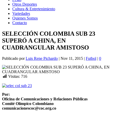
Otros Deportes
Cultura & Entretenimiento
Variedades
Quienes Somos
Contacto
SELECCIÓN COLOMBIA SUB 23
SUPERÓ A CHINA, EN
CUADRANGULAR AMISTOSO
Publicado por
Luis Rene Pichardo
|
Nov 11, 2015
|
Futbol
|
0
Visitas:
716
Por:
Oficina de Comunicaciones y Relaciones Públicas
Comité Olímpico Colombiano
comunicacionescoc@coc.org.co