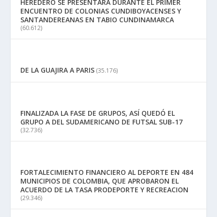
HEREDERO SE PRESENTARÁ DURANTE EL PRIMER
ENCUENTRO DE COLONIAS CUNDIBOYACENSES Y
SANTANDEREANAS EN TABIO CUNDINAMARCA
(60.612)
DE LA GUAJIRA A PARIS
(35.176)
FINALIZADA LA FASE DE GRUPOS, ASÍ QUEDÓ EL
GRUPO A DEL SUDAMERICANO DE FUTSAL SUB-17
(32.736)
FORTALECIMIENTO FINANCIERO AL DEPORTE EN 484
MUNICIPIOS DE COLOMBIA, QUE APROBARON EL
ACUERDO DE LA TASA PRODEPORTE Y RECREACION
(29.346)