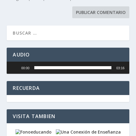
AUDIO
Reproductor
00:00
03:16
de
audio
RECUERDA
VISITA TAMBIEN