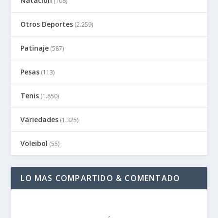
Natación
(106)
Otros Deportes
(2.259)
Patinaje
(587)
Pesas
(113)
Tenis
(1.850)
Variedades
(1.325)
Voleibol
(55)
LO MAS COMPARTIDO & COMENTADO