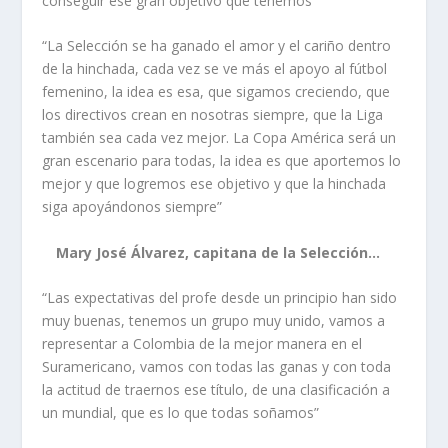
conseguir ese gran objetivo que tenemos”
“La Selección se ha ganado el amor y el cariño dentro
de la hinchada, cada vez se ve más el apoyo al fútbol
femenino, la idea es esa, que sigamos creciendo, que
los directivos crean en nosotras siempre, que la Liga
también sea cada vez mejor. La Copa América será un
gran escenario para todas, la idea es que aportemos lo
mejor y que logremos ese objetivo y que la hinchada
siga apoyándonos siempre”
Mary José Álvarez, capitana de la Selección…
“Las expectativas del profe desde un principio han sido
muy buenas, tenemos un grupo muy unido, vamos a
representar a Colombia de la mejor manera en el
Suramericano, vamos con todas las ganas y con toda
la actitud de traernos ese título, de una clasificación a
un mundial, que es lo que todas soñamos”