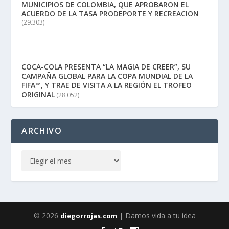
MUNICIPIOS DE COLOMBIA, QUE APROBARON EL
ACUERDO DE LA TASA PRODEPORTE Y RECREACION
(29.303)
COCA-COLA PRESENTA “LA MAGIA DE CREER”, SU
CAMPAÑA GLOBAL PARA LA COPA MUNDIAL DE LA
FIFA™, Y TRAE DE VISITA A LA REGIÓN EL TROFEO
ORIGINAL
(28.052)
ARCHIVO
© 2026
| Damos vida a tu idea
diegorrojas.com