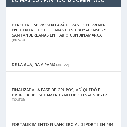
LO MAS COMPARTIDO & COMENTADO
HEREDERO SE PRESENTARÁ DURANTE EL PRIMER
ENCUENTRO DE COLONIAS CUNDIBOYACENSES Y
SANTANDEREANAS EN TABIO CUNDINAMARCA
(60.570)
DE LA GUAJIRA A PARIS
(35.122)
FINALIZADA LA FASE DE GRUPOS, ASÍ QUEDÓ EL
GRUPO A DEL SUDAMERICANO DE FUTSAL SUB-17
(32.696)
FORTALECIMIENTO FINANCIERO AL DEPORTE EN 484