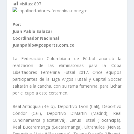
Visitas:
897
Por:
Juan Pablo Salazar
Coordinador Nacional
Juanpablo@gosports.com.co
La Federación Colombiana de Fútbol anunció la
realización de las eliminatorias para la Copa
Libertadores Femenina Futsal 2017. Once equipos
participantes de la Liga Argos Futsal y Capital Soccer
saltarán a la cancha, con su rama femenina, para luchar
por el cupo a este certamen.
Real Antioquia (Bello), Deportivo Lyon (Cali), Deportivo
Cóndor (Cali), Deportivo D’Martin (Madrid), Real
Cundinamarca (Facatativá), Lanús Futsal (Tocancipá),
Real Bucaramanga (Bucaramanga), Ultrahuilca (Neiva),
Deportivo Meta (Villavicencio), Tolima Syscafe (Líbano),