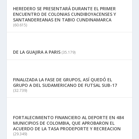
HEREDERO SE PRESENTARÁ DURANTE EL PRIMER
ENCUENTRO DE COLONIAS CUNDIBOYACENSES Y
SANTANDEREANAS EN TABIO CUNDINAMARCA
(60.615)
DE LA GUAJIRA A PARIS
(35.179)
FINALIZADA LA FASE DE GRUPOS, ASÍ QUEDÓ EL
GRUPO A DEL SUDAMERICANO DE FUTSAL SUB-17
(32.739)
FORTALECIMIENTO FINANCIERO AL DEPORTE EN 484
MUNICIPIOS DE COLOMBIA, QUE APROBARON EL
ACUERDO DE LA TASA PRODEPORTE Y RECREACION
(29.349)