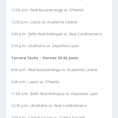
11:00 a.m.: Real Bucaramanga vs. D’Martin
12:30 p.m.: Lanús vs. Academia Central
2:00 p.m.: Bello Real Antioquia vs. Real Cundinamarca
3:30 p.m.: Utrahuilca vs. Deportivo Lyon
Tercera fecha – Viernes 30 de junio
8:00 a.m.: Real Bucaramanga vs. Academia Central
9:30 a.m.: Lanús vs. D’Martin
11:00 a.m.: Bello Real Antioquia vs. Deportivo Lyon
12:30 p.m.: Utrahuilca vs. Real Cundinamarca
2:00 p.m.: Capital Soccer vs. Tolima Syscafé