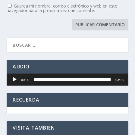
Guarda mi nombre, correo electrónico y web en este
navegador para la próxima vez que comente.
AUDIO
Reproductor
00:00
03:16
de
audio
RECUERDA
VISITA TAMBIEN