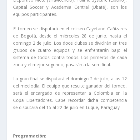
Capital Soccer y Academia Central (Ubaté), son los
equipos participantes.
El torneo se disputará en el coliseo Cayetano Cañizares
de Bogotá, desde el miércoles 28 de junio, hasta el
domingo 2 de julio. Los doce clubes se dividirán en tres
grupos de cuatro equipos y se enfrentarán bajo el
sistema de todos contra todos. Los primeros de cada
zona y el mejor segundo, pasarán a la semifinal.
La gran final se disputará el domingo 2 de julio, a las 12
del mediodía. El equipo que resulte ganador del torneo,
será el encargado de representar a Colombia en la
Copa Libertadores. Cabe recordar dicha competencia
se disputará del 15 al 22 de julio en Luque, Paraguay.
Programación: