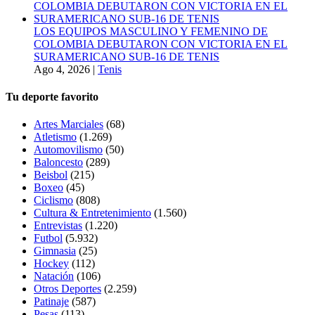
LOS EQUIPOS MASCULINO Y FEMENINO DE
COLOMBIA DEBUTARON CON VICTORIA EN EL
SURAMERICANO SUB-16 DE TENIS
Ago 4, 2026
|
Tenis
Tu deporte favorito
Artes Marciales
(68)
Atletismo
(1.269)
Automovilismo
(50)
Baloncesto
(289)
Beisbol
(215)
Boxeo
(45)
Ciclismo
(808)
Cultura & Entretenimiento
(1.560)
Entrevistas
(1.220)
Futbol
(5.932)
Gimnasia
(25)
Hockey
(112)
Natación
(106)
Otros Deportes
(2.259)
Patinaje
(587)
Pesas
(113)