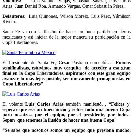
Volantes:
Luis Manuel Seijas, Sebastián Salazar, Luis Carlos
Arias, Juan Daniel Roa, Armando Vargas, Omar Sebastián Pérez.
Delanteros:
Luis Quiñones, Wilson Morelo, Luis Páez, Yámilson
Rivera.
Santa Fe va con la ilusión de hacer un buen partido en tierras
mexicanas y así iniciar de la mejor manera su participación en la
Copa Libertadores.
El Presidente de Santa Fe, Cesar Pastrana comentó…
“Fuimos
semifinalistas, estuvimos muy cerquita de acceder a esa gran
final en la Copa Libertadores, aspiramos con este gran equipo
avanzar lo más lejos posible, ser nuevamente protagonistas en
Copa Libertadores”
El volante
Luis Carlos Arias
también manifestó…
“Felices y
esperar que sea un buen inicio y sobre todo una buena Copa
para nosotros, por el equipo, por el presidente, por todos.
Sepan que tenemos la ilusión de hacer una buena Copa”
“Se sabe que nosotros somos un equipo que presiona mucho,