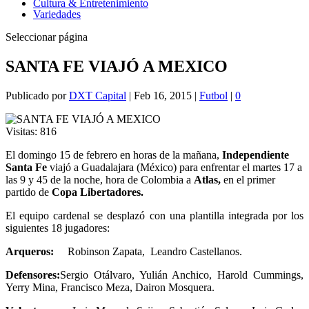
Cultura & Entretenimiento
Variedades
Seleccionar página
SANTA FE VIAJÓ A MEXICO
Publicado por
DXT Capital
|
Feb 16, 2015
|
Futbol
|
0
Visitas:
816
El domingo 15 de febrero en horas de la mañana,
Independiente
Santa Fe
viajó a Guadalajara (México) para enfrentar el martes 17 a
las 9 y 45 de la noche, hora de Colombia a
Atlas,
en el primer
partido de
Copa Libertadores.
El equipo cardenal se desplazó con una plantilla integrada por los
siguientes 18 jugadores:
Arqueros:
Robinson Zapata, Leandro Castellanos.
Defensores:
Sergio Otálvaro, Yulián Anchico, Harold Cummings,
Yerry Mina, Francisco Meza, Dairon Mosquera.