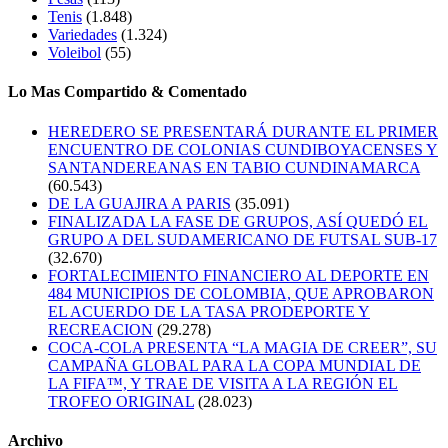
Tenis
(1.848)
Variedades
(1.324)
Voleibol
(55)
Lo Mas Compartido & Comentado
HEREDERO SE PRESENTARÁ DURANTE EL PRIMER
ENCUENTRO DE COLONIAS CUNDIBOYACENSES Y
SANTANDEREANAS EN TABIO CUNDINAMARCA
(60.543)
DE LA GUAJIRA A PARIS
(35.091)
FINALIZADA LA FASE DE GRUPOS, ASÍ QUEDÓ EL
GRUPO A DEL SUDAMERICANO DE FUTSAL SUB-17
(32.670)
FORTALECIMIENTO FINANCIERO AL DEPORTE EN
484 MUNICIPIOS DE COLOMBIA, QUE APROBARON
EL ACUERDO DE LA TASA PRODEPORTE Y
RECREACION
(29.278)
COCA-COLA PRESENTA “LA MAGIA DE CREER”, SU
CAMPAÑA GLOBAL PARA LA COPA MUNDIAL DE
LA FIFA™, Y TRAE DE VISITA A LA REGIÓN EL
TROFEO ORIGINAL
(28.023)
Archivo