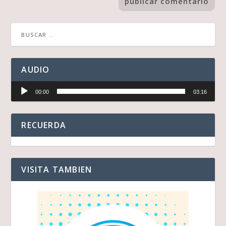
AUDIO
Reproductor
00:00
03:16
de
audio
RECUERDA
VISITA TAMBIEN