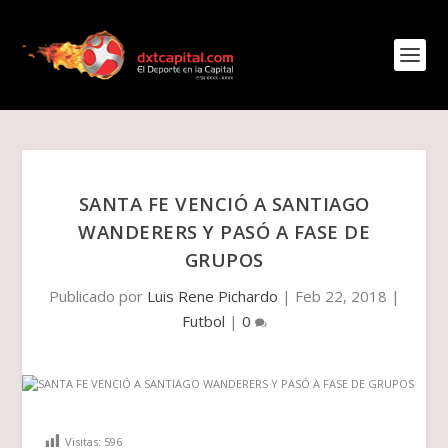
SANTA FE VENCIÓ A SANTIAGO
WANDERERS Y PASÓ A FASE DE
GRUPOS
Publicado por
Luis Rene Pichardo
|
Feb 22, 2018
|
Futbol
|
0
Visitas:
596