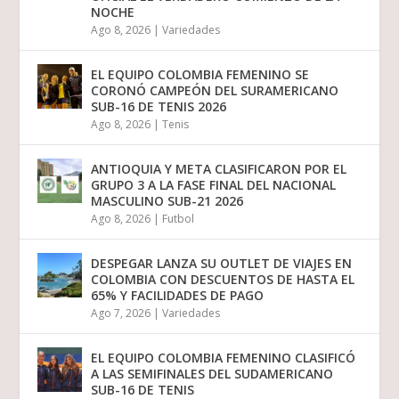
NOCHE
Ago 8, 2026
|
Variedades
EL EQUIPO COLOMBIA FEMENINO SE
CORONÓ CAMPEÓN DEL SURAMERICANO
SUB-16 DE TENIS 2026
Ago 8, 2026
|
Tenis
ANTIOQUIA Y META CLASIFICARON POR EL
GRUPO 3 A LA FASE FINAL DEL NACIONAL
MASCULINO SUB-21 2026
Ago 8, 2026
|
Futbol
DESPEGAR LANZA SU OUTLET DE VIAJES EN
COLOMBIA CON DESCUENTOS DE HASTA EL
65% Y FACILIDADES DE PAGO
Ago 7, 2026
|
Variedades
EL EQUIPO COLOMBIA FEMENINO CLASIFICÓ
A LAS SEMIFINALES DEL SUDAMERICANO
SUB-16 DE TENIS