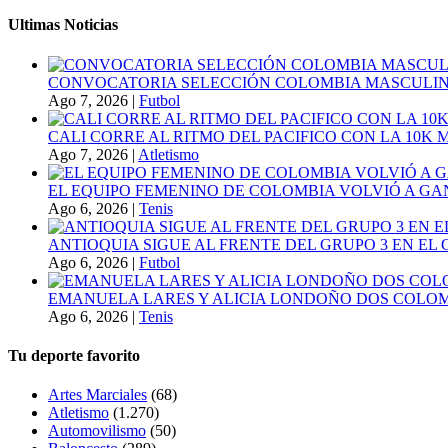
Ultimas Noticias
CONVOCATORIA SELECCIÓN COLOMBIA MASCULINA
Ago 7, 2026
|
Futbol
CALI CORRE AL RITMO DEL PACIFICO CON LA 10K
Ago 7, 2026
|
Atletismo
EL EQUIPO FEMENINO DE COLOMBIA VOLVIÓ A GA
Ago 6, 2026
|
Tenis
ANTIOQUIA SIGUE AL FRENTE DEL GRUPO 3 EN EL 
Ago 6, 2026
|
Futbol
EMANUELA LARES Y ALICIA LONDOÑO DOS COLOMBI
Ago 6, 2026
|
Tenis
Tu deporte favorito
Artes Marciales
(68)
Atletismo
(1.270)
Automovilismo
(50)