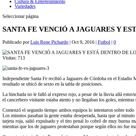
Cultura & Entretenimiento
Variedades
Seleccionar página
SANTA FE VENCIÓ A JAGUARES Y E
Publicado por
Luis Rene Pichardo
|
Oct 9, 2016
|
Futbol
|
0
Visitas:
713
Independiente Santa Fe recibió a Jaguares de Córdoba en el Estadio M
resultado se ubicó de sexto en la tabla de posiciones.
La hinchada no le falló al expreso rojo, a pesar de la lluvia allá est
el cancerbero visitante estaba atento y no llegaban los goles, mientras 
Comenzó el segundo tiempo ambos equipos lo intentaron sobre todo Sa
Los minutos pasaban la gente estaba deseperada, hasta que al minuto 
tarjeta roja, salió expulsado y el tiro penal lo cobró de muy buena 
mientras que los de jaguares protestaban porque según ellos no fue m