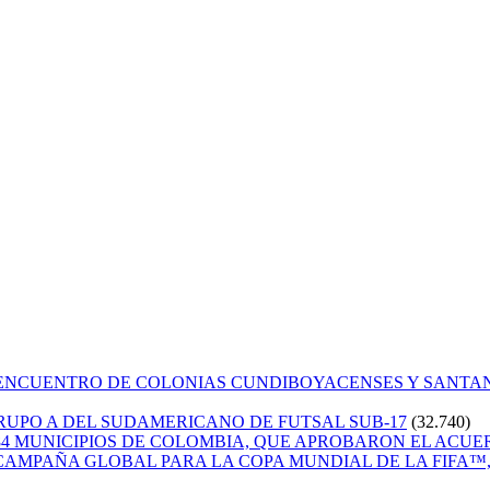
 ENCUENTRO DE COLONIAS CUNDIBOYACENSES Y SANT
GRUPO A DEL SUDAMERICANO DE FUTSAL SUB-17
(32.740)
84 MUNICIPIOS DE COLOMBIA, QUE APROBARON EL ACUE
CAMPAÑA GLOBAL PARA LA COPA MUNDIAL DE LA FIFA™, 