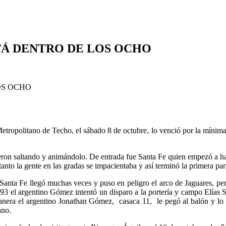
STÁ DENTRO DE LOS OCHO
etropolitano de Techo, el sábado 8 de octubre, lo venció por la mínima 
uvieron saltando y animándolo. De entrada fue Santa Fe quien empezó a ha
tanto la gente en las gradas se impacientaba y así terminó la primera par
nta Fe llegó muchas veces y puso en peligro el arco de Jaguares, pero 
93 el argentino Gómez intentó un disparo a la portería y campo Elías S
manera el argentino Jonathan Gómez, casaca 11, le pegó al balón y lo 
ano.