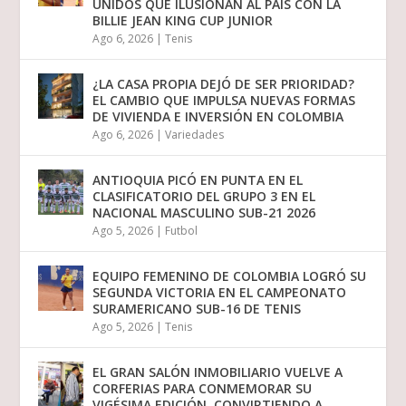
UNIDOS QUE ILUSIONAN AL PAÍS CON LA
BILLIE JEAN KING CUP JUNIOR
Ago 6, 2026
|
Tenis
¿LA CASA PROPIA DEJÓ DE SER PRIORIDAD?
EL CAMBIO QUE IMPULSA NUEVAS FORMAS
DE VIVIENDA E INVERSIÓN EN COLOMBIA
Ago 6, 2026
|
Variedades
ANTIOQUIA PICÓ EN PUNTA EN EL
CLASIFICATORIO DEL GRUPO 3 EN EL
NACIONAL MASCULINO SUB-21 2026
Ago 5, 2026
|
Futbol
EQUIPO FEMENINO DE COLOMBIA LOGRÓ SU
SEGUNDA VICTORIA EN EL CAMPEONATO
SURAMERICANO SUB-16 DE TENIS
Ago 5, 2026
|
Tenis
EL GRAN SALÓN INMOBILIARIO VUELVE A
CORFERIAS PARA CONMEMORAR SU
VIGÉSIMA EDICIÓN, CONVIRTIENDO A