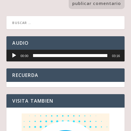
AUDIO
Reproductor
00:00
03:16
de
audio
RECUERDA
VISITA TAMBIEN