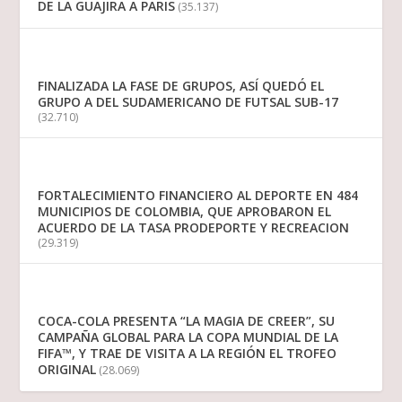
DE LA GUAJIRA A PARIS
(35.137)
FINALIZADA LA FASE DE GRUPOS, ASÍ QUEDÓ EL
GRUPO A DEL SUDAMERICANO DE FUTSAL SUB-17
(32.710)
FORTALECIMIENTO FINANCIERO AL DEPORTE EN 484
MUNICIPIOS DE COLOMBIA, QUE APROBARON EL
ACUERDO DE LA TASA PRODEPORTE Y RECREACION
(29.319)
COCA-COLA PRESENTA “LA MAGIA DE CREER”, SU
CAMPAÑA GLOBAL PARA LA COPA MUNDIAL DE LA
FIFA™, Y TRAE DE VISITA A LA REGIÓN EL TROFEO
ORIGINAL
(28.069)