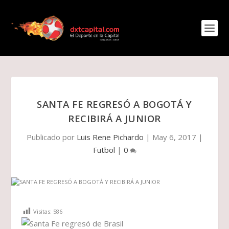
SANTA FE REGRESÓ A BOGOTÁ Y
RECIBIRÁ A JUNIOR
Publicado por
Luis Rene Pichardo
|
May 6, 2017
|
Futbol
|
0
Visitas:
586