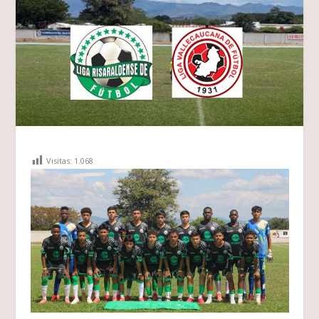
Visitas:
1.068