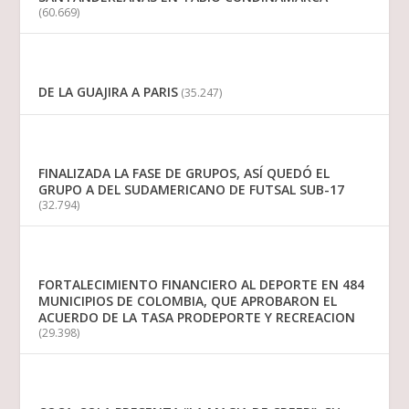
(60.669)
DE LA GUAJIRA A PARIS
(35.247)
FINALIZADA LA FASE DE GRUPOS, ASÍ QUEDÓ EL
GRUPO A DEL SUDAMERICANO DE FUTSAL SUB-17
(32.794)
FORTALECIMIENTO FINANCIERO AL DEPORTE EN 484
MUNICIPIOS DE COLOMBIA, QUE APROBARON EL
ACUERDO DE LA TASA PRODEPORTE Y RECREACION
(29.398)