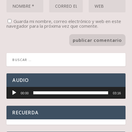
Guarda mi nombre, correo electrónico y web en este
navegador para la próxima vez que comente.
AUDIO
Reproductor
00:00
03:16
de
audio
RECUERDA