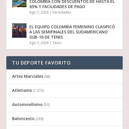
COLOMBIA CON DESCUENTOS DE HASTA EL
65% Y FACILIDADES DE PAGO
Ago 7, 2026
|
Variedades
EL EQUIPO COLOMBIA FEMENINO CLASIFICÓ
A LAS SEMIFINALES DEL SUDAMERICANO
SUB-16 DE TENIS
Ago 7, 2026
|
Tenis
TU DEPORTE FAVORITO
Artes Marciales
(68)
Atletismo
(1.270)
Automovilismo
(50)
Baloncesto
(289)