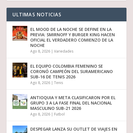
ULTIMAS NOTICIAS
EL MOOD DE LA NOCHE SE DEFINE EN LA
PREVIA: SMIRNOFF Y BURGER KING HACEN
OFICIAL EL VERDADERO COMIENZO DE LA
NOCHE
Ago 8, 2026
|
Variedades
EL EQUIPO COLOMBIA FEMENINO SE
CORONÓ CAMPEÓN DEL SURAMERICANO
SUB-16 DE TENIS 2026
Ago 8, 2026
|
Tenis
ANTIOQUIA Y META CLASIFICARON POR EL
GRUPO 3 A LA FASE FINAL DEL NACIONAL
MASCULINO SUB-21 2026
Ago 8, 2026
|
Futbol
DESPEGAR LANZA SU OUTLET DE VIAJES EN