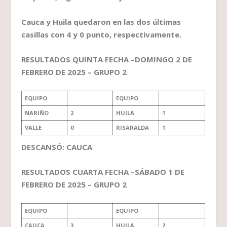
Cauca y Huila quedaron en las dos últimas
casillas con 4 y 0 punto, respectivamente.
RESULTADOS QUINTA FECHA –DOMINGO 2 DE
FEBRERO DE 2025 – GRUPO 2
EQUIPO
EQUIPO
NARIÑO
2
HUILA
1
VALLE
0
RISARALDA
1
DESCANSÓ: CAUCA
RESULTADOS CUARTA FECHA –SÁBADO 1 DE
FEBRERO DE 2025 – GRUPO 2
EQUIPO
EQUIPO
CAUCA
3
HUILA
2