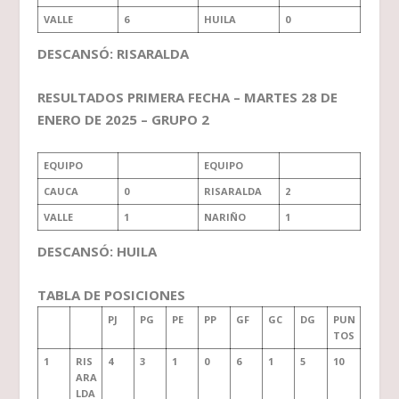
VALLE
6
HUILA
0
DESCANSÓ: RISARALDA
RESULTADOS PRIMERA FECHA – MARTES 28 DE
ENERO DE 2025 – GRUPO 2
EQUIPO
EQUIPO
CAUCA
0
RISARALDA
2
VALLE
1
NARIÑO
1
DESCANSÓ: HUILA
TABLA DE POSICIONES
PJ
PG
PE
PP
GF
GC
DG
PUN
TOS
1
RIS
4
3
1
0
6
1
5
10
ARA
LDA