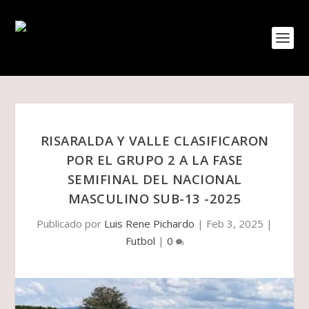
RISARALDA Y VALLE CLASIFICARON
POR EL GRUPO 2 A LA FASE
SEMIFINAL DEL NACIONAL
MASCULINO SUB-13 -2025
Publicado por
Luis Rene Pichardo
|
Feb 3, 2025
|
Futbol
|
0