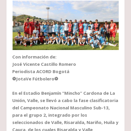
Con información de
:
José Vicente Castillo Romero
Periodista ACORD Bogotá
⚽
JotaVe Fútbolero
⚽
En el Estadio Benjamín “Mincho” Cardona de La
Unión, Valle, se llevó a cabo la fase clasificatoria
del Campeonato Nacional Masculino Sub-13,
para el grupo 2, integrado por los
seleccionados de Valle, Risaralda, Nariño, Huila y
Cauca, de los cuales Risaralda y Valle