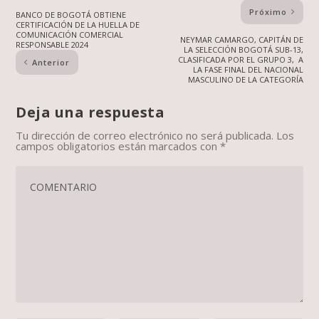
Próximo
BANCO DE BOGOTÁ OBTIENE
CERTIFICACIÓN DE LA HUELLA DE
COMUNICACIÓN COMERCIAL
NEYMAR CAMARGO, CAPITÁN DE
RESPONSABLE 2024
LA SELECCIÓN BOGOTÁ SUB-13,
CLASIFICADA POR EL GRUPO 3, A
Anterior
LA FASE FINAL DEL NACIONAL
MASCULINO DE LA CATEGORÍA
Deja una respuesta
Tu dirección de correo electrónico no será publicada.
Los
campos obligatorios están marcados con
*