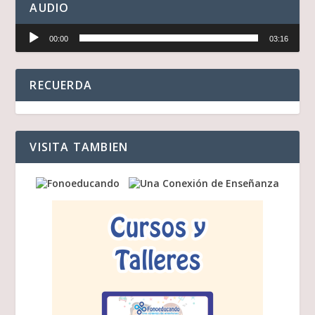
AUDIO
Reproductor
00:00
03:16
de
audio
RECUERDA
VISITA TAMBIEN