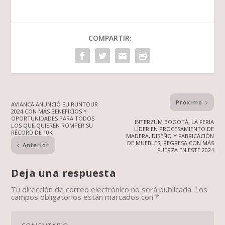
COMPARTIR:
Próximo
AVIANCA ANUNCIÓ SU RUNTOUR
2024 CON MÁS BENEFICIOS Y
OPORTUNIDADES PARA TODOS
INTERZUM BOGOTÁ, LA FERIA
LOS QUE QUIEREN ROMPER SU
LÍDER EN PROCESAMIENTO DE
RÉCORD DE 10K
MADERA, DISEÑO Y FABRICACIÓN
DE MUEBLES, REGRESA CON MÁS
Anterior
FUERZA EN ESTE 2024
Deja una respuesta
Tu dirección de correo electrónico no será publicada.
Los
campos obligatorios están marcados con
*