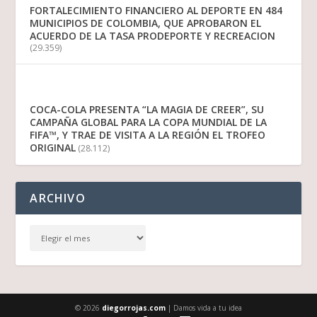
FORTALECIMIENTO FINANCIERO AL DEPORTE EN 484
MUNICIPIOS DE COLOMBIA, QUE APROBARON EL
ACUERDO DE LA TASA PRODEPORTE Y RECREACION
(29.359)
COCA-COLA PRESENTA “LA MAGIA DE CREER”, SU
CAMPAÑA GLOBAL PARA LA COPA MUNDIAL DE LA
FIFA™, Y TRAE DE VISITA A LA REGIÓN EL TROFEO
ORIGINAL
(28.112)
ARCHIVO
© 2026
diegorrojas.com
| Damos vida a tu idea