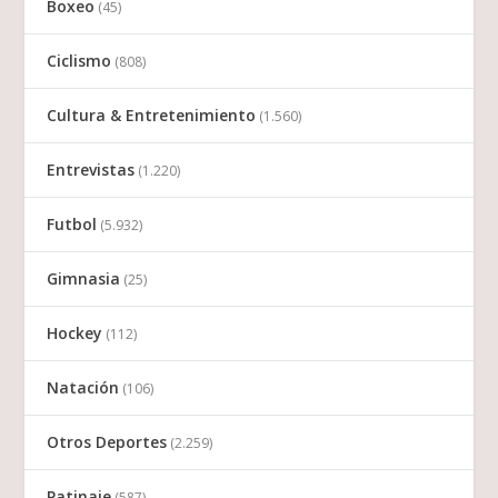
Boxeo
(45)
Ciclismo
(808)
Cultura & Entretenimiento
(1.560)
Entrevistas
(1.220)
Futbol
(5.932)
Gimnasia
(25)
Hockey
(112)
Natación
(106)
Otros Deportes
(2.259)
Patinaje
(587)