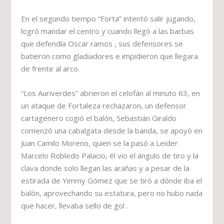
En el segundo tiempo “Forta” intentó salir jugando,
logró mandar el centro y cuando llegó a las barbas
que defendía Oscar ramos , sus defensores se
batieron como gladiadores e impidieron que llegara
de frente al arco.
“Los Auriverdes” abrieron el celofán al minuto 63, en
un ataque de Fortaleza rechazaron, un defensor
cartagenero cogió el balón, Sebastián Giraldo
comenzó una cabalgata desde la banda, se apoyó en
Juan Camilo Moreno, quien se la pasó a Leider
Marcelo Robledo Palacio, él vio el ángulo de tiro y la
clava donde solo llegan las arañas y a pesar de la
estirada de Yimmy Gómez que se tiró a dónde iba el
balón, aprovechando su estatura, pero no hubo nada
que hacer, llevaba sello de gol .