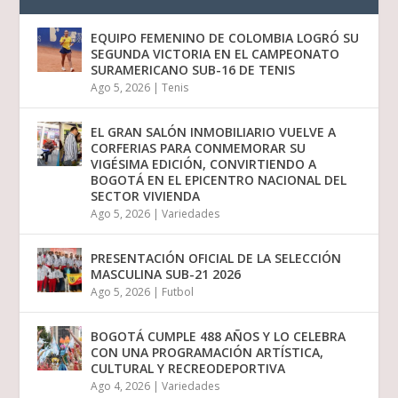
EQUIPO FEMENINO DE COLOMBIA LOGRÓ SU
SEGUNDA VICTORIA EN EL CAMPEONATO
SURAMERICANO SUB-16 DE TENIS
Ago 5, 2026
|
Tenis
EL GRAN SALÓN INMOBILIARIO VUELVE A
CORFERIAS PARA CONMEMORAR SU
VIGÉSIMA EDICIÓN, CONVIRTIENDO A
BOGOTÁ EN EL EPICENTRO NACIONAL DEL
SECTOR VIVIENDA
Ago 5, 2026
|
Variedades
PRESENTACIÓN OFICIAL DE LA SELECCIÓN
MASCULINA SUB-21 2026
Ago 5, 2026
|
Futbol
BOGOTÁ CUMPLE 488 AÑOS Y LO CELEBRA
CON UNA PROGRAMACIÓN ARTÍSTICA,
CULTURAL Y RECREODEPORTIVA
Ago 4, 2026
|
Variedades