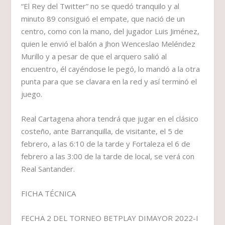
“El Rey del Twitter” no se quedó tranquilo y al
minuto 89 consiguió el empate, que nació de un
centro, como con la mano, del jugador Luis Jiménez,
quien le envió el balón a Jhon Wenceslao Meléndez
Murillo y a pesar de que el arquero salió al
encuentro, él cayéndose le pegó, lo mandó a la otra
punta para que se clavara en la red y así terminó el
juego.
Real Cartagena ahora tendrá que jugar en el clásico
costeño, ante Barranquilla, de visitante, el 5 de
febrero, a las 6:10 de la tarde y Fortaleza el 6 de
febrero a las 3:00 de la tarde de local, se verá con
Real Santander.
FICHA TÉCNICA
FECHA 2 DEL TORNEO BETPLAY DIMAYOR 2022-I