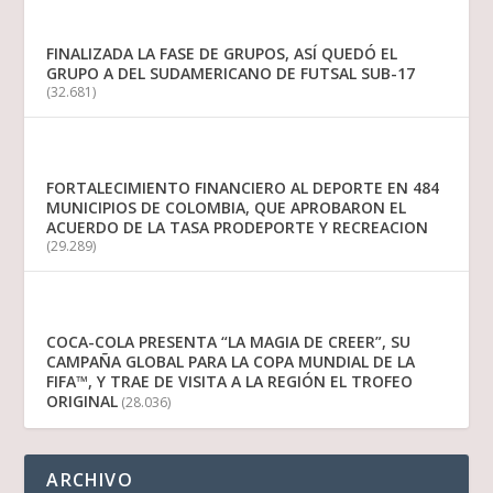
FINALIZADA LA FASE DE GRUPOS, ASÍ QUEDÓ EL
GRUPO A DEL SUDAMERICANO DE FUTSAL SUB-17
(32.681)
FORTALECIMIENTO FINANCIERO AL DEPORTE EN 484
MUNICIPIOS DE COLOMBIA, QUE APROBARON EL
ACUERDO DE LA TASA PRODEPORTE Y RECREACION
(29.289)
COCA-COLA PRESENTA “LA MAGIA DE CREER”, SU
CAMPAÑA GLOBAL PARA LA COPA MUNDIAL DE LA
FIFA™, Y TRAE DE VISITA A LA REGIÓN EL TROFEO
ORIGINAL
(28.036)
ARCHIVO