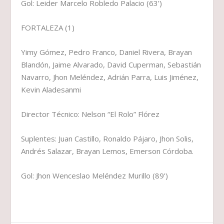
Gol: Leider Marcelo Robledo Palacio (63’)
FORTALEZA (1)
Yimy Gómez, Pedro Franco, Daniel Rivera, Brayan
Blandón, Jaime Alvarado, David Cuperman, Sebastián
Navarro, Jhon Meléndez, Adrián Parra, Luis Jiménez,
Kevin Aladesanmi
Director Técnico: Nelson “El Rolo” Flórez
Suplentes: Juan Castillo, Ronaldo Pájaro, Jhon Solis,
Andrés Salazar, Brayan Lemos, Emerson Córdoba.
Gol: Jhon Wenceslao Meléndez Murillo (89’)