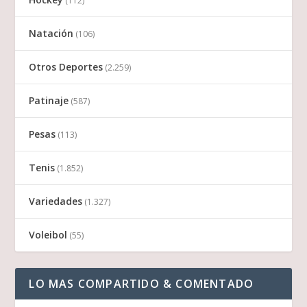
(112)
Natación
(106)
Otros Deportes
(2.259)
Patinaje
(587)
Pesas
(113)
Tenis
(1.852)
Variedades
(1.327)
Voleibol
(55)
LO MAS COMPARTIDO & COMENTADO