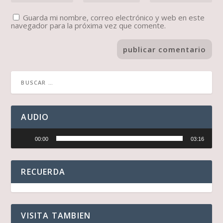
Guarda mi nombre, correo electrónico y web en este
navegador para la próxima vez que comente.
AUDIO
Reproductor
00:00
03:16
de
audio
RECUERDA
VISITA TAMBIEN