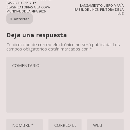
LAS FECHAS 11 Y 12
LANZAMIENTO LIBRO MARÍA
CLASIFICATORIAS A LA COPA
ISABEL DE LINCE, PINTORA DE LA
MUNDIAL DE LA FIFA 2026
LUZ
Anterior
Deja una respuesta
Tu dirección de correo electrónico no será publicada.
Los
campos obligatorios están marcados con
*