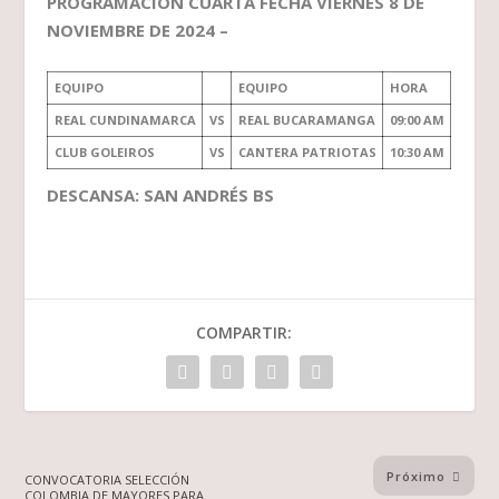
PROGRAMACIÓN CUARTA FECHA VIERNES 8 DE
NOVIEMBRE DE 2024 –
EQUIPO
EQUIPO
HORA
REAL CUNDINAMARCA
VS
REAL BUCARAMANGA
09:00 AM
CLUB GOLEIROS
VS
CANTERA PATRIOTAS
10:30 AM
DESCANSA: SAN ANDRÉS BS
COMPARTIR:
Próximo
CONVOCATORIA SELECCIÓN
COLOMBIA DE MAYORES PARA