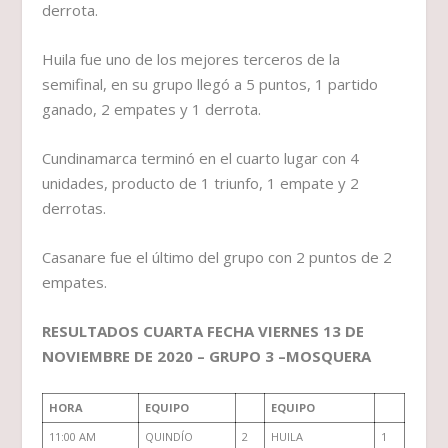
derrota.
Huila fue uno de los mejores terceros de la
semifinal, en su grupo llegó a 5 puntos, 1 partido
ganado, 2 empates y 1 derrota.
Cundinamarca terminó en el cuarto lugar con 4
unidades, producto de 1 triunfo, 1 empate y 2
derrotas.
Casanare fue el último del grupo con 2 puntos de 2
empates.
RESULTADOS CUARTA FECHA VIERNES 13 DE
NOVIEMBRE DE 2020 – GRUPO 3 –MOSQUERA
HORA
EQUIPO
EQUIPO
11:00 AM
QUINDÍO
2
HUILA
1