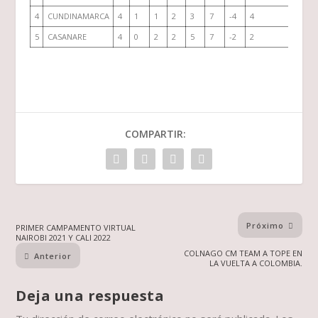
4
CUNDINAMARCA
4
1
1
2
3
7
-4
4
5
CASANARE
4
0
2
2
5
7
-2
2
COMPARTIR:
Próximo
PRIMER CAMPAMENTO VIRTUAL
NAIROBI 2021 Y CALI 2022
COLNAGO CM TEAM A TOPE EN
Anterior
LA VUELTA A COLOMBIA.
Deja una respuesta