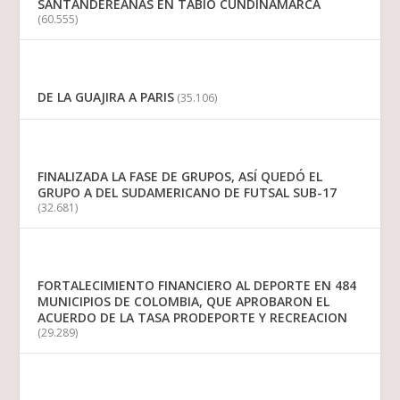
SANTANDEREANAS EN TABIO CUNDINAMARCA
(60.555)
DE LA GUAJIRA A PARIS
(35.106)
FINALIZADA LA FASE DE GRUPOS, ASÍ QUEDÓ EL
GRUPO A DEL SUDAMERICANO DE FUTSAL SUB-17
(32.681)
FORTALECIMIENTO FINANCIERO AL DEPORTE EN 484
MUNICIPIOS DE COLOMBIA, QUE APROBARON EL
ACUERDO DE LA TASA PRODEPORTE Y RECREACION
(29.289)