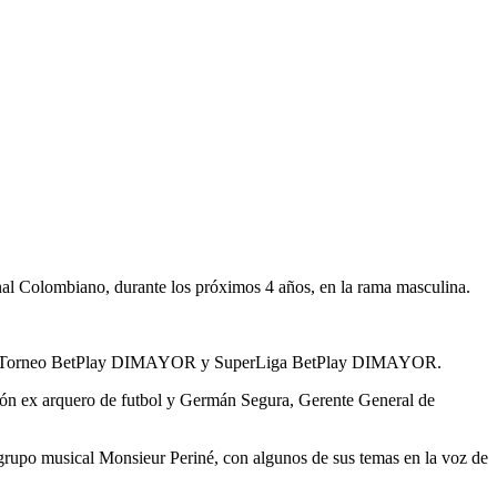
al Colombiano, durante los próximos 4 años, en la rama masculina.
YOR, Torneo BetPlay DIMAYOR y SuperLiga BetPlay DIMAYOR.
gón ex arquero de futbol y Germán Segura, Gerente General de
 grupo musical Monsieur Periné, con algunos de sus temas en la voz de