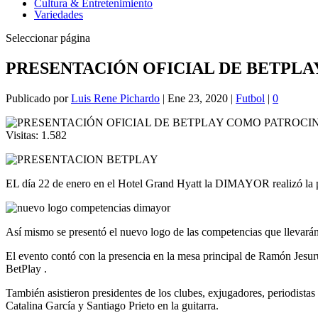
Cultura & Entretenimiento
Variedades
Seleccionar página
PRESENTACIÓN OFICIAL DE BETPL
Publicado por
Luis Rene Pichardo
|
Ene 23, 2020
|
Futbol
|
0
Visitas:
1.582
EL día 22 de enero en el Hotel Grand Hyatt la DIMAYOR realizó la pr
Así mismo se presentó el nuevo logo de las competencias que 
El evento contó con la presencia en la mesa principal de Ramón Jes
BetPlay .
También asistieron presidentes de los clubes, exjugadores, periodist
Catalina García y Santiago Prieto en la guitarra.