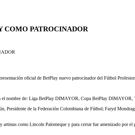
AY COMO PATROCINADOR
esentación oficial de BetPlay nuevo patrocinador del Fútbol Profesion
llevarán el nombre de: Liga BetPlay DIMAYOR, Copa BetPlay DIMA
urún, Presidente de la Federación Colombiana de Fútbol; Faryd Mondra
as y artistas como Lincoln Palomeque y para cerrar fue amenizado por el