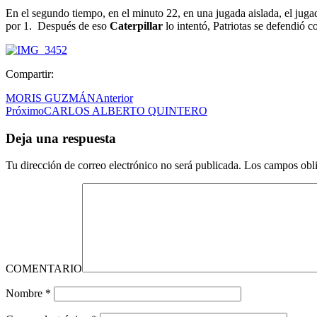
En el segundo tiempo, en el minuto 22, en una jugada aislada, el jug
por 1. Después de eso
Caterpillar
lo intentó, Patriotas se defendió
Compartir:
MORIS GUZMÁN
Anterior
Próximo
CARLOS ALBERTO QUINTERO
Deja una respuesta
Tu dirección de correo electrónico no será publicada.
Los campos obli
COMENTARIO
Nombre
*