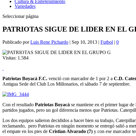
Cultura & Entretenimiento
Variedades
Seleccionar página
PATRIOTAS SIGUE DE LIDER EN EL 
Publicado por
Luis Rene Pichardo
|
Sep 10, 2013
|
Futbol
|
0
Visitas:
1.584
Patriotas Boyacá F.C.
venció con marcador de 1 por 2 a
C.D. Cater
Antigua Sede del Club Los Millonarios, el sábado 7 de septiembre.
Con el resultado
Patriotas Boyacá
se mantiene en el primer lugar de 
partidos jugados, pero un gol diferencia menos que Patriotas. Caterpil
Los dos equipos salieron decididos a hacer bien su trabajo, Caterpilla
reclamando, pero Patriotas en ningún momento se entregó salió a mete
el empate en los pies de
Cristian Alvarado (7)
y con ese marcador te