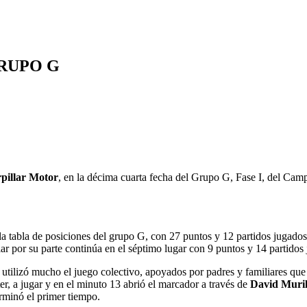
GRUPO G
pillar Motor
, en la décima cuarta fecha del Grupo G, Fase I, del Cam
la tabla de posiciones del grupo G, con 27 puntos y 12 partidos jugado
lar por su parte continúa en el séptimo lugar con 9 puntos y 14 partidos
r utilizó mucho el juego colectivo, apoyados por padres y familiares qu
r, a jugar y en el minuto 13 abrió el marcador a través de
David Muril
rminó el primer tiempo.