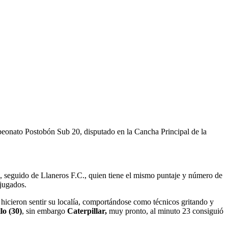
peonato Postobón Sub 20, disputado en la Cancha Principal de la
s, seguido de Llaneros F.C., quien tiene el mismo puntaje y número de
 jugados.
e hicieron sentir su localía, comportándose como técnicos gritando y
lo (30)
, sin embargo
Caterpillar,
muy pronto, al minuto 23 consiguió