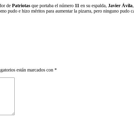
ador de
Patriotas
que portaba el número
11
en su espalda,
Javier Ávila
 como pudo e hizo méritos para aumentar la pizarra, pero ninguno pudo c
gatorios están marcados con
*