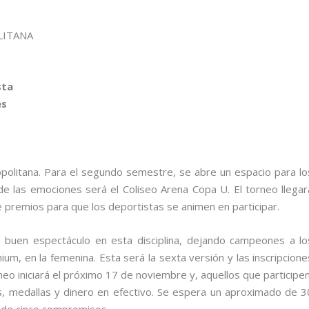
sta
es
politana. Para el segundo semestre, se abre un espacio para lo
o de las emociones será el Coliseo Arena Copa U. El torneo llegar
 premios para que los deportistas se animen en participar.
 buen espectáculo en esta disciplina, dejando campeones a lo
ium, en la femenina. Esta será la sexta versión y las inscripcione
eo iniciará el próximo 17 de noviembre y, aquellos que participen
s, medallas y dinero en efectivo. Se espera un aproximado de 3
 de cinco compromisos.