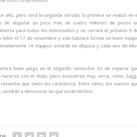
te año, pero será la segunda versión, la primera se realizó en e
cho de disputar un poco más de cuatro millones de pesos e
abierta para todos los interesados y se cerrará el próximo 9 d
su telón el 17 de noviembre y solo bastará formar un buen equip
oximadamente 16 equipos estarán en disputa y cada uno de ello
ometerá buen juego en el segundo semestre. Es de esperar qu
n hacerse con el título, pero estuvieron muy cerca, como Zagg
 revancha que tanto los caracteriza. Entre tanto, los nuevos qu
, vendrán a demostrar de qué están hechos.
IR: