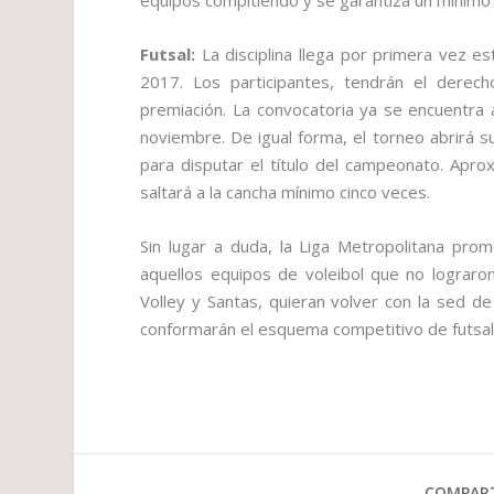
Futsal:
La disciplina llega por primera vez es
2017. Los participantes, tendrán el dere
premiación. La convocatoria ya se encuentra 
noviembre. De igual forma, el torneo abrirá 
para disputar el título del campeonato. Apr
saltará a la cancha mínimo cinco veces.
Sin lugar a duda, la Liga Metropolitana pr
aquellos equipos de voleibol que no lograro
Volley y Santas, quieran volver con la sed de
conformarán el esquema competitivo de futsal
COMPART