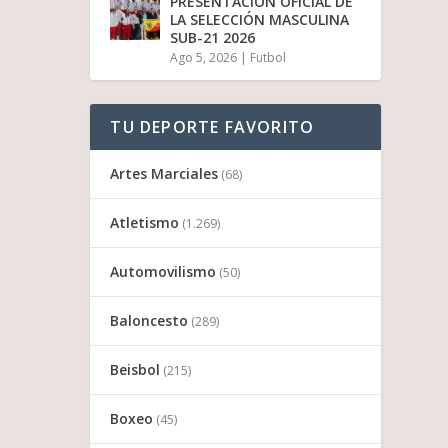
PRESENTACIÓN OFICIAL DE
LA SELECCIÓN MASCULINA
SUB-21 2026
Ago 5, 2026
|
Futbol
TU DEPORTE FAVORITO
Artes Marciales
(68)
Atletismo
(1.269)
Automovilismo
(50)
Baloncesto
(289)
Beisbol
(215)
Boxeo
(45)