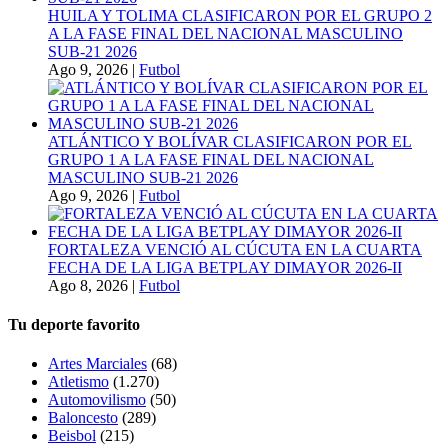
HUILA Y TOLIMA CLASIFICARON POR EL GRUPO 2
A LA FASE FINAL DEL NACIONAL MASCULINO
SUB-21 2026
Ago 9, 2026
|
Futbol
ATLÁNTICO Y BOLÍVAR CLASIFICARON POR EL
GRUPO 1 A LA FASE FINAL DEL NACIONAL
MASCULINO SUB-21 2026
Ago 9, 2026
|
Futbol
FORTALEZA VENCIÓ AL CÚCUTA EN LA CUARTA
FECHA DE LA LIGA BETPLAY DIMAYOR 2026-II
Ago 8, 2026
|
Futbol
Tu deporte favorito
Artes Marciales
(68)
Atletismo
(1.270)
Automovilismo
(50)
Baloncesto
(289)
Beisbol
(215)