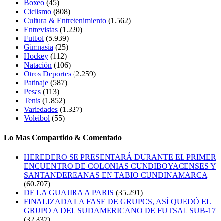
Boxeo
(45)
Ciclismo
(808)
Cultura & Entretenimiento
(1.562)
Entrevistas
(1.220)
Futbol
(5.939)
Gimnasia
(25)
Hockey
(112)
Natación
(106)
Otros Deportes
(2.259)
Patinaje
(587)
Pesas
(113)
Tenis
(1.852)
Variedades
(1.327)
Voleibol
(55)
Lo Mas Compartido & Comentado
HEREDERO SE PRESENTARÁ DURANTE EL PRIMER
ENCUENTRO DE COLONIAS CUNDIBOYACENSES Y
SANTANDEREANAS EN TABIO CUNDINAMARCA
(60.707)
DE LA GUAJIRA A PARIS
(35.291)
FINALIZADA LA FASE DE GRUPOS, ASÍ QUEDÓ EL
GRUPO A DEL SUDAMERICANO DE FUTSAL SUB-17
(32.837)