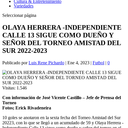
Cultura & Entretenimiento
Variedades
Seleccionar página
OLAYA HERRERA -INDEPENDIENTE
CALLE 13 SIGUE COMO DUEÑO Y
SEÑOR DEL TORNEO AMISTAD DEL
SUR 2022-2023
Publicado por
Luis Rene Pichardo
|
Ene 4, 2023
|
Futbol
|
0
Visitas:
1.546
Con información de José Vicente Castillo – Jefe de Prensa del
Torneo
Fotos; Erick Rivadeneira
10 goles se anotaron en la sexta fecha del Torneo Amistad del Sur
20223, con lo que se llegó a un acumulado de 59 y Olaya Herrera -
Independiente Calle 13 sigue como dueño y señor del torneo en el