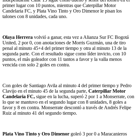
primer lugar con 10 puntos, mientras que Caterpillar Motor
Candelaria FC, y Plata Vino Tinto y Oro Dimenor le pisan los
talones con 8 unidades, cada uno.
Olaya Herrera
volvió a ganar, esta vez a Alianza Sur FC Bogotá
United, 2 por 0, con anotaciones de Morris Guzmán, una de tiro
penal al minuto 45+4 del primer tiempo y otra al minuto 13 de la
segunda parte. Con el resultado sigue como líder invicto, con 10
puntos, el más goleador con 11 tantos a favor y la valla menos
vencida con solo 2 goles en contra.
Con goles de Santiago Avila al minuto 4 del primer tiempo y Pedro
Clavijo en el minuto 45 de la segunda parte,
Caterpillar Motor
Candelaria FC,
sigue en la lucha, superó 2 por 1 a Monserrate, con
lo que se mantuvo en el segundo lugar con 8 unidades, 8 goles a
favor y 8 en contra. Monserrate descontó a través de Andrés Felipe
Ruiz al minuto 41 del segundo tiempo.
Plata Vino Tinto y Oro Dimenor
goleó 3 por 0 a Maracanieros