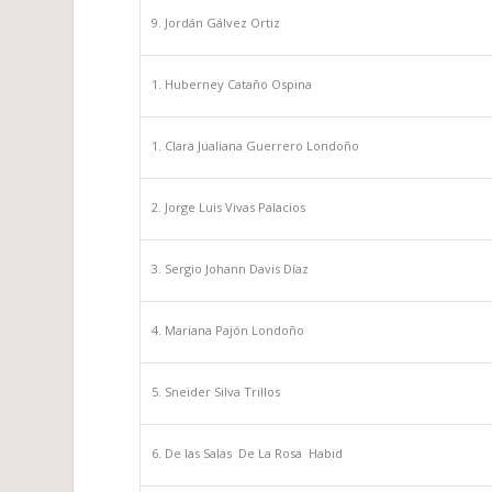
Jordán Gálvez Ortiz
Huberney Cataño Ospina
Clara Jualiana Guerrero Londoño
Jorge Luis Vivas Palacios
Sergio Johann Davis Díaz
Mariana Pajón Londoño
Sneider Silva Trillos
De las Salas De La Rosa Habid