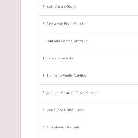
Juan Martín Clavijo
Saskia Van Erver García
Santiago Correa Jaramillo
Harold Preciado.
Jhon Jairo Pinilla Cubillos
Jossimar Orlando Calvo Moreno
María José Uribe Durán
Yuri Alvear Orejuela