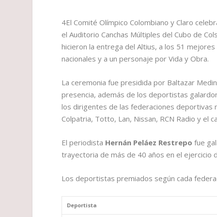
4El Comité Olímpico Colombiano y Claro celebr
el Auditorio Canchas Múltiples del Cubo de Col
hicieron la entrega del Altius, a los 51 mejor
nacionales y a un personaje por Vida y Obra.
La ceremonia fue presidida por Baltazar Medin
presencia, además de los deportistas galardon
los dirigentes de las federaciones deportivas
Colpatria, Totto, Lan, Nissan, RCN Radio y el c
El periodista
Hernán Peláez Restrepo
fue ga
trayectoria de más de 40 años en el ejercicio 
Los deportistas premiados según cada federac
Deportista