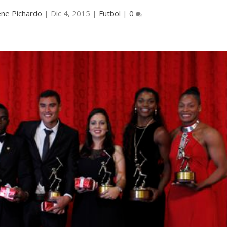
ene Pichardo
|
Dic 4, 2015
|
Futbol
|
0