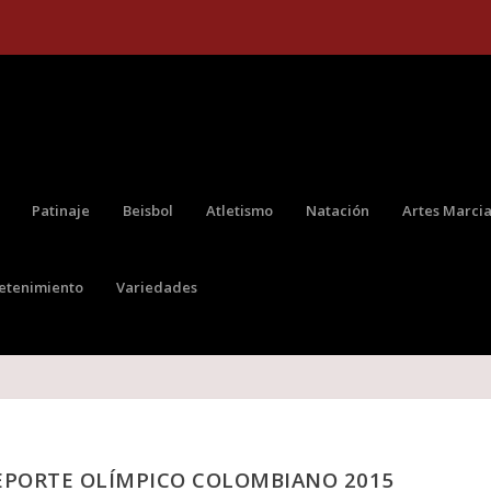
Patinaje
Beisbol
Atletismo
Natación
Artes Marcia
retenimiento
Variedades
EPORTE OLÍMPICO COLOMBIANO 2015