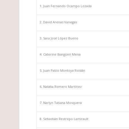
Juan Fernando Ocampo Lozada
David Arenas Vanegas
Sara José López Bueno
Caterine Ibargüen Mena
Juan Pablo Montoya Roldán
Natalia Romero Martínez
Narlyn Tatiana Mosquera
Sebastián Restrepo Lamirault