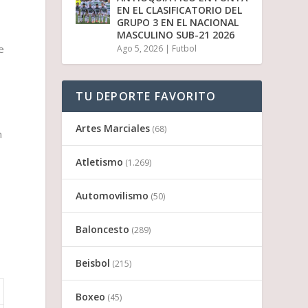
EN EL CLASIFICATORIO DEL
GRUPO 3 EN EL NACIONAL
n
MASCULINO SUB-21 2026
e
Ago 5, 2026
|
Futbol
TU DEPORTE FAVORITO
Artes Marciales
(68)
n
Atletismo
(1.269)
Automovilismo
(50)
Baloncesto
(289)
Beisbol
(215)
Boxeo
(45)