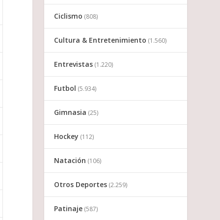
Ciclismo
(808)
Cultura & Entretenimiento
(1.560)
Entrevistas
(1.220)
Futbol
(5.934)
Gimnasia
(25)
Hockey
(112)
Natación
(106)
Otros Deportes
(2.259)
Patinaje
(587)