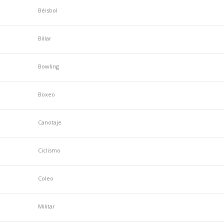
Béisbol
Billar
Bowling
Boxeo
Canotaje
Ciclismo
Coleo
Militar