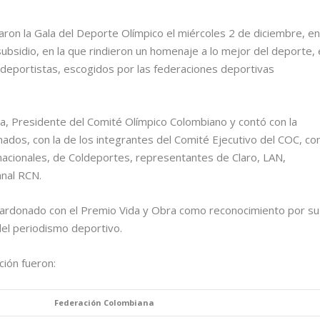
aron la Gala del Deporte Olímpico el miércoles 2 de diciembre, e
subsidio, en la que rindieron un homenaje a lo mejor del deporte, 
es deportistas, escogidos por las federaciones deportivas
a, Presidente del Comité Olímpico Colombiano y contó con la
ados, con la de los integrantes del Comité Ejecutivo del COC, co
 nacionales, de Coldeportes, representantes de Claro, LAN,
anal RCN.
lardonado con el Premio Vida y Obra como reconocimiento por su
del periodismo deportivo.
ión fueron:
Federación Colombiana