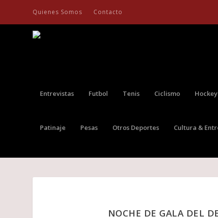
Quienes Somos
Contacto
Entrevistas
Futbol
Tenis
Ciclismo
Hockey
Patinaje
Pesas
Otros Deportes
Cultura & Ent
NOCHE DE GALA DEL D