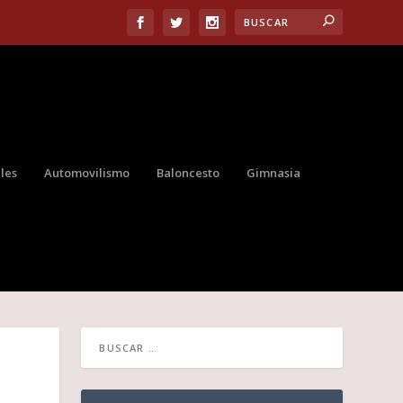
les
Automovilismo
Baloncesto
Gimnasia