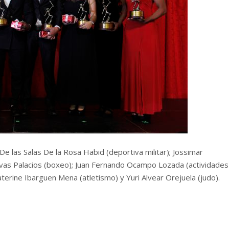
De las Salas De la Rosa Habid (deportiva militar); Jossimar
ivas Palacios (boxeo); Juan Fernando Ocampo Lozada (actividades
aterine Ibarguen Mena (atletismo) y Yuri Alvear Orejuela (judo).