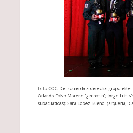
Foto COC.
De izquierda a derecha-grupo élite: 
Orlando Calvo Moreno (gimnasia); Jorge Luis V
subacuáticas); Sara López Bueno, (arquería); C