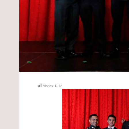
Visitas:
1.165