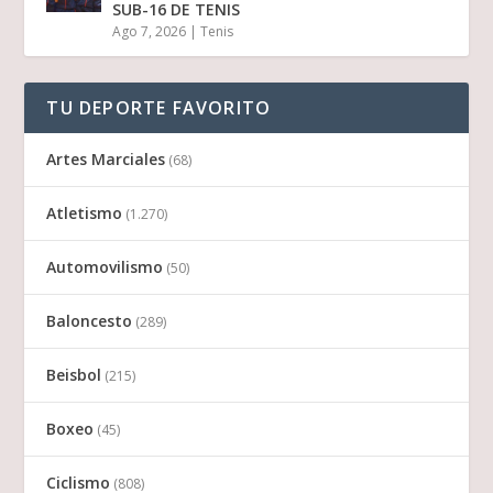
SUB-16 DE TENIS
Ago 7, 2026
|
Tenis
TU DEPORTE FAVORITO
Artes Marciales
(68)
Atletismo
(1.270)
Automovilismo
(50)
Baloncesto
(289)
Beisbol
(215)
Boxeo
(45)
Ciclismo
(808)