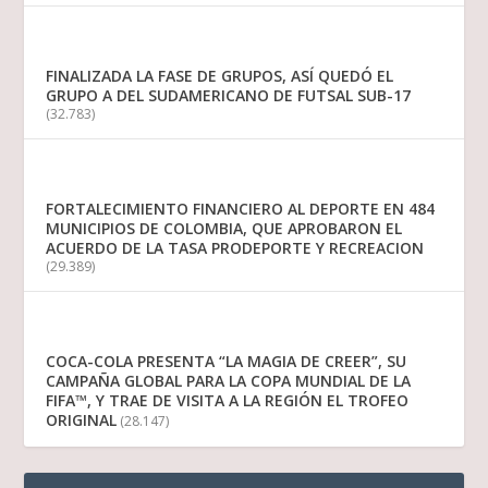
FINALIZADA LA FASE DE GRUPOS, ASÍ QUEDÓ EL
GRUPO A DEL SUDAMERICANO DE FUTSAL SUB-17
(32.783)
FORTALECIMIENTO FINANCIERO AL DEPORTE EN 484
MUNICIPIOS DE COLOMBIA, QUE APROBARON EL
ACUERDO DE LA TASA PRODEPORTE Y RECREACION
(29.389)
COCA-COLA PRESENTA “LA MAGIA DE CREER”, SU
CAMPAÑA GLOBAL PARA LA COPA MUNDIAL DE LA
FIFA™, Y TRAE DE VISITA A LA REGIÓN EL TROFEO
ORIGINAL
(28.147)