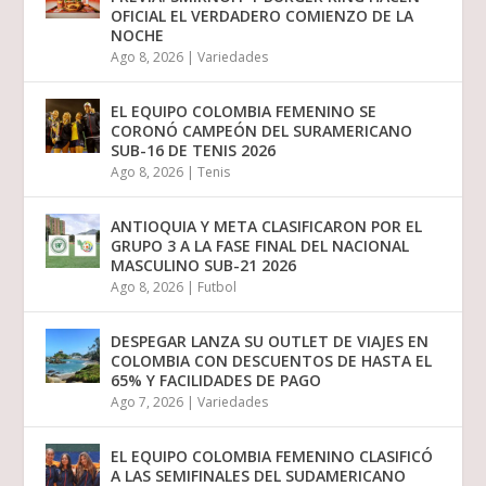
OFICIAL EL VERDADERO COMIENZO DE LA
NOCHE
Ago 8, 2026
|
Variedades
EL EQUIPO COLOMBIA FEMENINO SE
CORONÓ CAMPEÓN DEL SURAMERICANO
SUB-16 DE TENIS 2026
Ago 8, 2026
|
Tenis
ANTIOQUIA Y META CLASIFICARON POR EL
GRUPO 3 A LA FASE FINAL DEL NACIONAL
MASCULINO SUB-21 2026
Ago 8, 2026
|
Futbol
DESPEGAR LANZA SU OUTLET DE VIAJES EN
COLOMBIA CON DESCUENTOS DE HASTA EL
65% Y FACILIDADES DE PAGO
Ago 7, 2026
|
Variedades
EL EQUIPO COLOMBIA FEMENINO CLASIFICÓ
A LAS SEMIFINALES DEL SUDAMERICANO