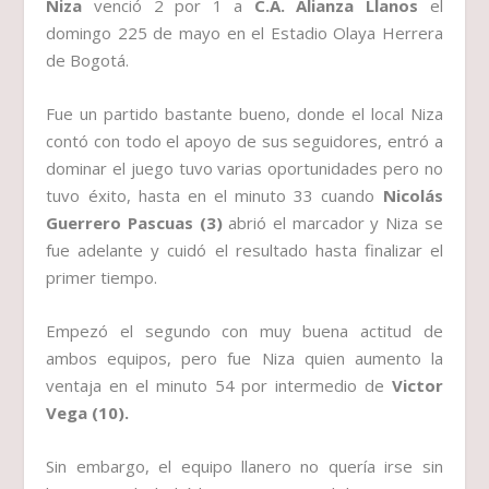
Niza
venció 2 por 1 a
C.A. Alianza Llanos
el
domingo 225 de mayo en el Estadio Olaya Herrera
de Bogotá.
Fue un partido bastante bueno, donde el local Niza
contó con todo el apoyo de sus seguidores, entró a
dominar el juego tuvo varias oportunidades pero no
tuvo éxito, hasta en el minuto 33 cuando
Nicolás
Guerrero Pascuas (3)
abrió el marcador y Niza se
fue adelante y cuidó el resultado hasta finalizar el
primer tiempo.
Empezó el segundo con muy buena actitud de
ambos equipos, pero fue Niza quien aumento la
ventaja en el minuto 54 por intermedio de
Victor
Vega (10).
Sin embargo, el equipo llanero no quería irse sin