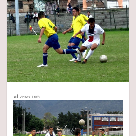
Visitas:
1.068