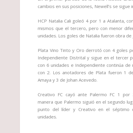
cambios en sus posiciones, Newell’s se sigue i
HCP Natalia Cali goleó 4 por 1 a Atalanta, co
mismos que el tercero, pero con menor difer
unidades. Los goles de Natalia fueron obra de
Plata Vino Tinto y Oro derrotó con 4 goles p
Independiente Distrital y sigue en el tercer 
con 6 unidades e Independiente continúa de 
con 2. Los anotadores de Plata fueron 1 d
Amaya y 3 de Johan Acevedo.
Creativo FC cayó ante Palermo FC 1 por 
manera que Palermo siguió en el segundo lug
punto del líder y Creativo en el séptimo
unidades.