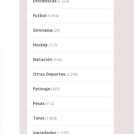
Entrevistas
(1.220)
Futbol
(5.934)
Gimnasia
(25)
Hockey
(112)
Natación
(106)
Otros Deportes
(2.259)
Patinaje
(587)
Pesas
(113)
Tenis
(1.850)
Variedades
(1.325)