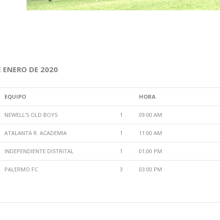
 ENERO DE 2020
EQUIPO
HORA
NEWELL’S OLD BOYS
1
09:00 AM
ATALANTA R. ACADEMIA
1
11:00 AM
INDEPENDIENTE DISTRITAL
1
01;00 PM
PALERMO FC
3
03:00 PM