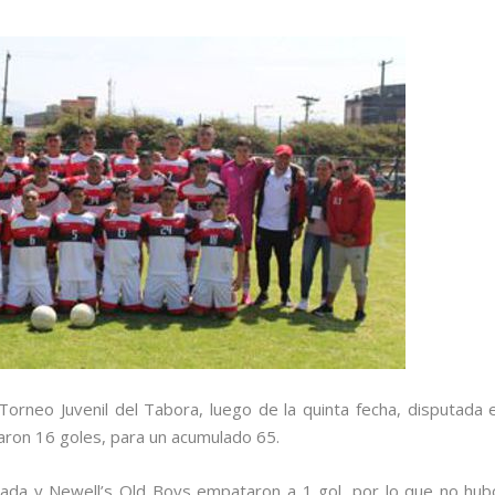
orneo Juvenil del Tabora, luego de la quinta fecha, disputada e
ron 16 goles, para un acumulado 65.
anada y Newell’s Old Boys empataron a 1 gol, por lo que no hub