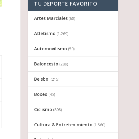
TU DEPORTE FAVORITO
Artes Marciales
(68)
Atletismo
(1.269)
Automovilismo
(50)
Baloncesto
(289)
Beisbol
(215)
Boxeo
(45)
Ciclismo
(808)
Cultura & Entretenimiento
(1.560)