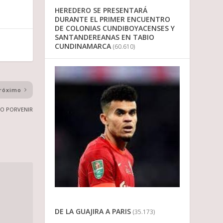
HEREDERO SE PRESENTARÁ
DURANTE EL PRIMER ENCUENTRO
DE COLONIAS CUNDIBOYACENSES Y
SANTANDEREANAS EN TABIO
CUNDINAMARCA
(60.610)
róximo
PO PORVENIR
DE LA GUAJIRA A PARIS
(35.173)