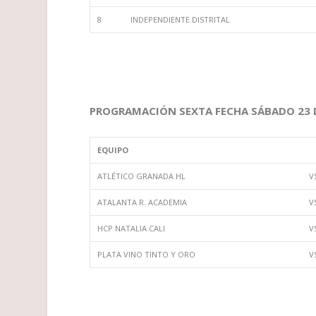
8
INDEPENDIENTE DISTRITAL
PROGRAMACIÓN SEXTA FECHA SÁBADO 23 D
EQUIPO
ATLÉTICO GRANADA HL
V
ATALANTA R. ACADEMIA
V
HCP NATALIA CALI
V
PLATA VINO TINTO Y ORO
V