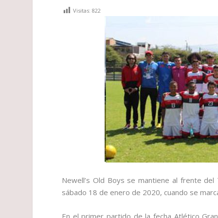
Visitas:
822
Newell’s Old Boys se mantiene al frente del T
sábado 18 de enero de 2020, cuando se marca
En el primer partido de la fecha Atlético Gr