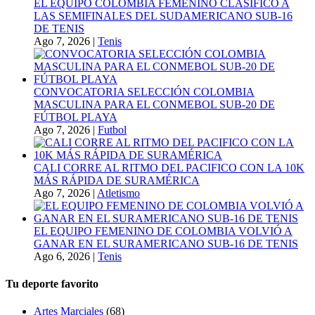
EL EQUIPO COLOMBIA FEMENINO CLASIFICÓ A
LAS SEMIFINALES DEL SUDAMERICANO SUB-16
DE TENIS
Ago 7, 2026
|
Tenis
CONVOCATORIA SELECCIÓN COLOMBIA
MASCULINA PARA EL CONMEBOL SUB-20 DE
FÚTBOL PLAYA
Ago 7, 2026
|
Futbol
CALI CORRE AL RITMO DEL PACIFICO CON LA 10K
MÁS RÁPIDA DE SURAMÉRICA
Ago 7, 2026
|
Atletismo
EL EQUIPO FEMENINO DE COLOMBIA VOLVIÓ A
GANAR EN EL SURAMERICANO SUB-16 DE TENIS
Ago 6, 2026
|
Tenis
Tu deporte favorito
Artes Marciales
(68)