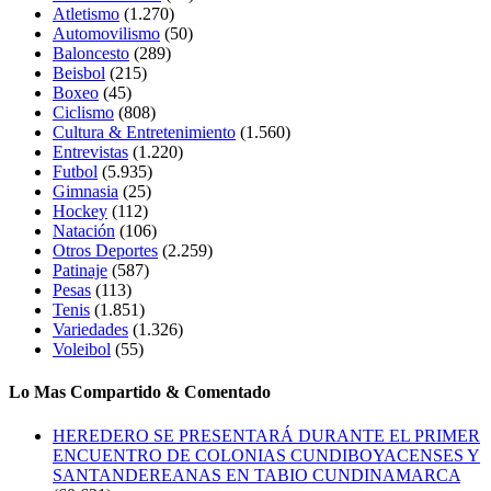
Atletismo
(1.270)
Automovilismo
(50)
Baloncesto
(289)
Beisbol
(215)
Boxeo
(45)
Ciclismo
(808)
Cultura & Entretenimiento
(1.560)
Entrevistas
(1.220)
Futbol
(5.935)
Gimnasia
(25)
Hockey
(112)
Natación
(106)
Otros Deportes
(2.259)
Patinaje
(587)
Pesas
(113)
Tenis
(1.851)
Variedades
(1.326)
Voleibol
(55)
Lo Mas Compartido & Comentado
HEREDERO SE PRESENTARÁ DURANTE EL PRIMER
ENCUENTRO DE COLONIAS CUNDIBOYACENSES Y
SANTANDEREANAS EN TABIO CUNDINAMARCA