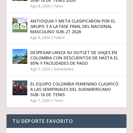
SUB-16 DE TENIS 2026
Ago 8, 2026
|
Tenis
ANTIOQUIA Y META CLASIFICARON POR EL
GRUPO 3 A LA FASE FINAL DEL NACIONAL
MASCULINO SUB-21 2026
Ago 8, 2026
|
Futbol
DESPEGAR LANZA SU OUTLET DE VIAJES EN
COLOMBIA CON DESCUENTOS DE HASTA EL
65% Y FACILIDADES DE PAGO
Ago 7, 2026
|
Variedades
EL EQUIPO COLOMBIA FEMENINO CLASIFICÓ
A LAS SEMIFINALES DEL SUDAMERICANO
SUB-16 DE TENIS
Ago 7, 2026
|
Tenis
TU DEPORTE FAVORITO