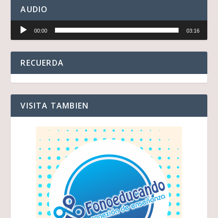
AUDIO
Reproductor
00:00
03:16
de
audio
RECUERDA
VISITA TAMBIEN