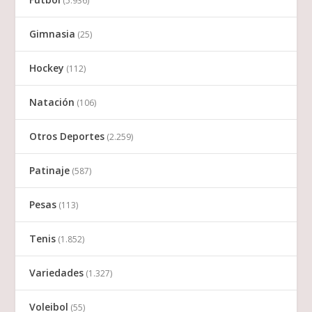
(5.936)
Gimnasia
(25)
Hockey
(112)
Natación
(106)
Otros Deportes
(2.259)
Patinaje
(587)
Pesas
(113)
Tenis
(1.852)
Variedades
(1.327)
Voleibol
(55)