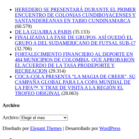
HEREDERO SE PRESENTARÁ DURANTE EL PRIMER
ENCUENTRO DE COLONIAS CUNDIBOYACENSES Y
SANTANDEREANAS EN TABIO CUNDINAMARCA
(60.579)
DE LA GUAJIRA A PARIS
(35.133)
FINALIZADA LA FASE DE GRUPOS, ASÍ QUEDÓ EL
GRUPO A DEL SUDAMERICANO DE FUTSAL SUB-17
(32.706)
FORTALECIMIENTO FINANCIERO AL DEPORTE EN
484 MUNICIPIOS DE COLOMBIA, QUE APROBARON
EL ACUERDO DE LA TASA PRODEPORTE Y
RECREACION
(29.314)
COCA-COLA PRESENTA “LA MAGIA DE CREER”, SU
CAMPAÑA GLOBAL PARA LA COPA MUNDIAL DE
LA FIFA™, Y TRAE DE VISITA A LA REGIÓN EL
TROFEO ORIGINAL
(28.063)
Archivo
Archivo
Diseñado por
Elegant Themes
| Desarrollado por
WordPress