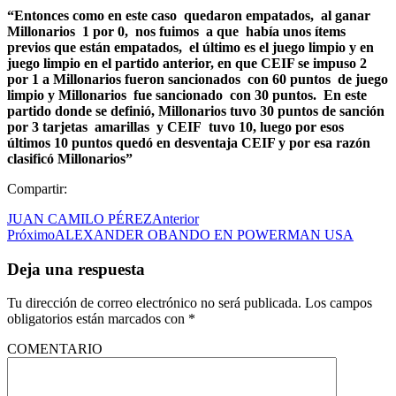
“Entonces como en este caso quedaron empatados, al ganar
Millonarios 1 por 0, nos fuimos a que había unos ítems
previos que están empatados, el último es el juego limpio y en
juego limpio en el partido anterior, en que CEIF se impuso 2
por 1 a Millonarios fueron sancionados con 60 puntos de juego
limpio y Millonarios fue sancionado con 30 puntos. En este
partido donde se definió, Millonarios tuvo 30 puntos de sanción
por 3 tarjetas amarillas y CEIF tuvo 10, luego por esos
últimos 10 puntos quedó en desventaja CEIF y por esa razón
clasificó Millonarios”
Compartir:
JUAN CAMILO PÉREZ
Anterior
Próximo
ALEXANDER OBANDO EN POWERMAN USA
Deja una respuesta
Tu dirección de correo electrónico no será publicada.
Los campos
obligatorios están marcados con
*
COMENTARIO