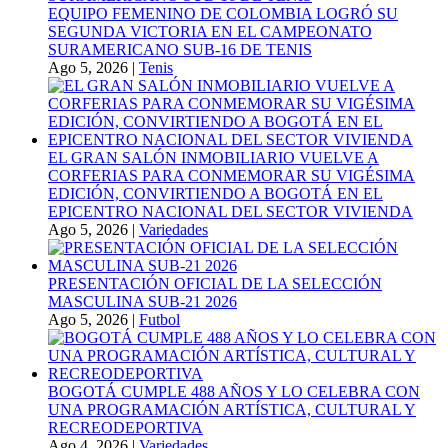
EQUIPO FEMENINO DE COLOMBIA LOGRÓ SU
SEGUNDA VICTORIA EN EL CAMPEONATO
SURAMERICANO SUB-16 DE TENIS
Ago 5, 2026
|
Tenis
EL GRAN SALÓN INMOBILIARIO VUELVE A
CORFERIAS PARA CONMEMORAR SU VIGÉSIMA
EDICIÓN, CONVIRTIENDO A BOGOTÁ EN EL
EPICENTRO NACIONAL DEL SECTOR VIVIENDA
Ago 5, 2026
|
Variedades
PRESENTACIÓN OFICIAL DE LA SELECCIÓN
MASCULINA SUB-21 2026
Ago 5, 2026
|
Futbol
BOGOTÁ CUMPLE 488 AÑOS Y LO CELEBRA CON
UNA PROGRAMACIÓN ARTÍSTICA, CULTURAL Y
RECREODEPORTIVA
Ago 4, 2026
|
Variedades