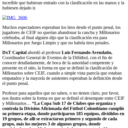
increíble que hubieran entrado con la clasificación en las manos y la
hubiesen dejado ir.
Muchos espectadores esperaban los tiros desde el punto penal, los
jugadores de CEIF no querían abandonar la cancha y Millonarios
celebraba, al final alguien dijo que la clasificación era para
Millonarios por Juego Limpio y que no habría tiros penales.
DxT Capital
abordó al profesor
Luis Fernando Avendaño,
Coordinador General de Eventos de la Difútbol, con el fin de
conocer detalladamente, de boca de la autoridad competente y
presente en el sitio, la forma en que se definió la clasificación de
Millonarios sobre CEIF, cuando a simple vista parecía que estaban
empatados y la mayoría de asistentes esperaban la definición desde
el punto penal.
Profesor para aquellos que no saben, o no tienen claro, por favor,
nos ilustra sobre la forma en que se definió el desempate entre CEIF
y Millonarios…
“La Copa Sub 17 de Clubes que organiza y
controla la División Aficionada del Fútbol Colombiano cumplió
su primera etapa, donde participaron 185 equipos, divididos en
19 grupos, de allí se extractaron primero y segundo de cada
grupo, más los mejores 3 de algunos grupos, donde