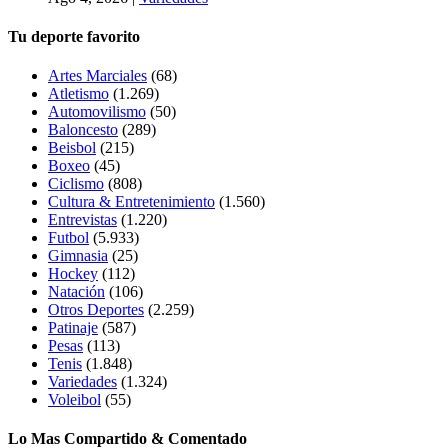
Tu deporte favorito
Artes Marciales
(68)
Atletismo
(1.269)
Automovilismo
(50)
Baloncesto
(289)
Beisbol
(215)
Boxeo
(45)
Ciclismo
(808)
Cultura & Entretenimiento
(1.560)
Entrevistas
(1.220)
Futbol
(5.933)
Gimnasia
(25)
Hockey
(112)
Natación
(106)
Otros Deportes
(2.259)
Patinaje
(587)
Pesas
(113)
Tenis
(1.848)
Variedades
(1.324)
Voleibol
(55)
Lo Mas Compartido & Comentado