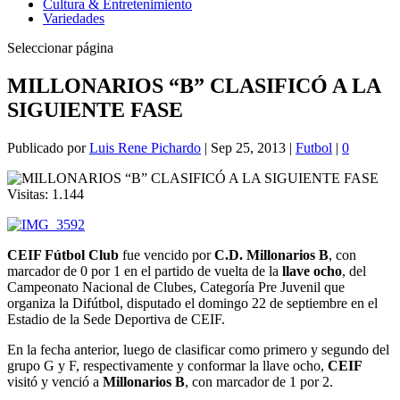
Cultura & Entretenimiento
Variedades
Seleccionar página
MILLONARIOS “B” CLASIFICÓ A LA
SIGUIENTE FASE
Publicado por
Luis Rene Pichardo
|
Sep 25, 2013
|
Futbol
|
0
Visitas:
1.144
CEIF Fútbol Club
fue vencido por
C.D. Millonarios B
, con
marcador de 0 por 1 en el partido de vuelta de la
llave ocho
, del
Campeonato Nacional de Clubes, Categoría Pre Juvenil que
organiza la Difútbol, disputado el domingo 22 de septiembre en el
Estadio de la Sede Deportiva de CEIF.
En la fecha anterior, luego de clasificar como primero y segundo del
grupo G y F, respectivamente y conformar la llave ocho,
CEIF
visitó y venció a
Millonarios B
, con marcador de 1 por 2.