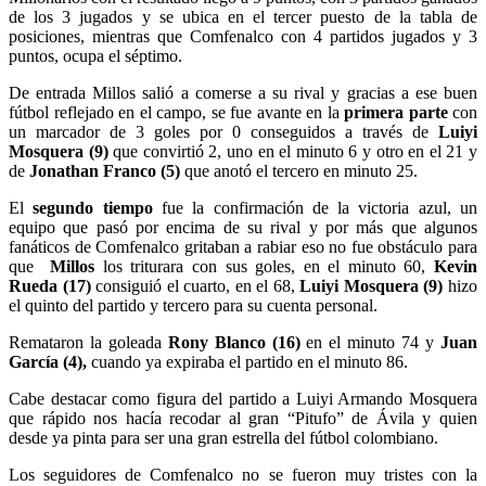
de los 3 jugados y se ubica en el tercer puesto de la tabla de
posiciones, mientras que Comfenalco con 4 partidos jugados y 3
puntos, ocupa el séptimo.
De entrada Millos salió a comerse a su rival y gracias a ese buen
fútbol reflejado en el campo, se fue avante en la
primera parte
con
un marcador de 3 goles por 0 conseguidos a través de
Luiyi
Mosquera
(9)
que convirtió 2, uno en el minuto 6 y otro en el 21 y
de
Jonathan Franco (5)
que anotó el tercero en minuto 25.
El
segundo tiempo
fue la confirmación de la victoria azul, un
equipo que pasó por encima de su rival y por más que algunos
fanáticos de Comfenalco gritaban a rabiar eso no fue obstáculo para
que
Millos
los triturara con sus goles, en el minuto 60,
Kevin
Rueda (17)
consiguió el cuarto, en el 68,
Luiyi Mosquera
(9)
hizo
el quinto del partido y tercero para su cuenta personal.
Remataron la goleada
Rony Blanco (16)
en el minuto 74 y
Juan
García (4),
cuando ya expiraba el partido en el minuto 86.
Cabe destacar como figura del partido a Luiyi Armando Mosquera
que rápido nos hacía recodar al gran “Pitufo” de Ávila y quien
desde ya pinta para ser una gran estrella del fútbol colombiano.
Los seguidores de Comfenalco no se fueron muy tristes con la