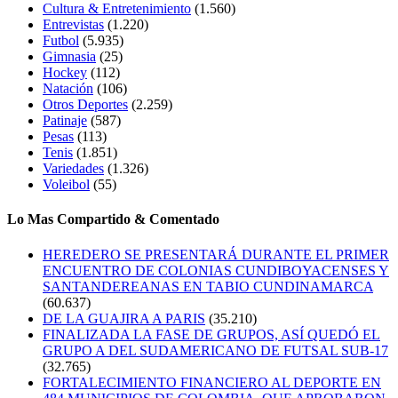
Cultura & Entretenimiento
(1.560)
Entrevistas
(1.220)
Futbol
(5.935)
Gimnasia
(25)
Hockey
(112)
Natación
(106)
Otros Deportes
(2.259)
Patinaje
(587)
Pesas
(113)
Tenis
(1.851)
Variedades
(1.326)
Voleibol
(55)
Lo Mas Compartido & Comentado
HEREDERO SE PRESENTARÁ DURANTE EL PRIMER
ENCUENTRO DE COLONIAS CUNDIBOYACENSES Y
SANTANDEREANAS EN TABIO CUNDINAMARCA
(60.637)
DE LA GUAJIRA A PARIS
(35.210)
FINALIZADA LA FASE DE GRUPOS, ASÍ QUEDÓ EL
GRUPO A DEL SUDAMERICANO DE FUTSAL SUB-17
(32.765)
FORTALECIMIENTO FINANCIERO AL DEPORTE EN