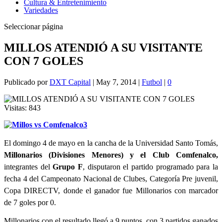
Cultura & Entretenimiento
Variedades
Seleccionar página
MILLOS ATENDIÓ A SU VISITANTE
CON 7 GOLES
Publicado por
DXT Capital
|
May 7, 2014
|
Futbol
|
0
Visitas:
843
El domingo 4 de mayo en la cancha de la Universidad Santo Tomás,
Millonarios (Divisiones Menores) y el Club Comfenalco,
integrantes del
Grupo F
, disputaron el partido programado para la
fecha 4 del Campeonato Nacional de Clubes, Categoría Pre juvenil,
Copa DIRECTV, donde el ganador fue Millonarios con marcador
de 7 goles por 0.
Millonarios con el resultado llegó a 9 puntos, con 3 partidos ganados