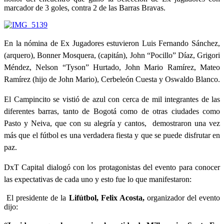
marcador de 3 goles, contra 2 de las Barras Bravas.
En la nómina de Ex Jugadores estuvieron Luis Fernando Sánchez,
(arquero), Bonner Mosquera, (capitán), John “Pocillo” Díaz, Grigori
Méndez, Nelson “Tyson” Hurtado, John Mario Ramírez, Mateo
Ramírez (hijo de John Mario), Cerbeleón Cuesta y Oswaldo Blanco.
El Campincito se vistió de azul con cerca de mil integrantes de las
diferentes barras, tanto de Bogotá como de otras ciudades como
Pasto y Neiva, que con su alegría y cantos, demostraron una vez
más que el fútbol es una verdadera fiesta y que se puede disfrutar en
paz.
DxT Capital dialogó con los protagonistas del evento para conocer
las expectativas de cada uno y esto fue lo que manifestaron:
El presidente de la
Lifútbol, Felix Acosta,
organizador del evento
dijo: