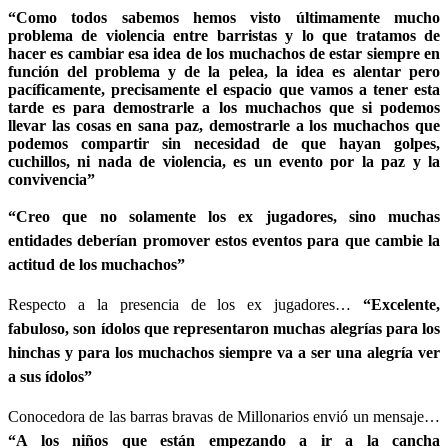
“Como todos sabemos hemos visto últimamente mucho
problema de violencia entre barristas y lo que tratamos de
hacer es cambiar esa idea de los muchachos de estar siempre en
función del problema y de la pelea, la idea es alentar pero
pacíficamente, precisamente el espacio que vamos a tener esta
tarde es para demostrarle a los muchachos que si podemos
llevar las cosas en sana paz, demostrarle a los muchachos que
podemos compartir sin necesidad de que hayan golpes,
cuchillos, ni nada de violencia, es un evento por la paz y la
convivencia”
“Creo que no solamente los ex jugadores, sino muchas
entidades deberían promover estos eventos para que cambie la
actitud de los muchachos”
Respecto a la presencia de los ex jugadores…
“Excelente,
fabuloso, son ídolos que representaron muchas alegrías para los
hinchas y para los muchachos siempre va a ser una alegría ver
a sus ídolos”
Conocedora de las barras bravas de Millonarios envió un mensaje…
“A los niños que están empezando a ir a la cancha