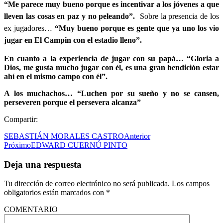
“Me parece muy bueno porque es incentivar a los jóvenes a que
lleven las cosas en paz y no peleando”.
Sobre la presencia de los
ex jugadores…
“Muy bueno porque es gente que ya uno los vio
jugar en El Campin con el estadio lleno”.
En cuanto a la experiencia de jugar con su papá… “Gloria a
Dios, me gusta mucho jugar con él, es una gran bendición estar
ahí en el mismo campo con él”.
A los muchachos… “Luchen por su sueño y no se cansen,
perseveren porque el persevera alcanza”
Compartir:
SEBASTIÁN MORALES CASTRO
Anterior
Próximo
EDWARD CUERNÚ PINTO
Deja una respuesta
Tu dirección de correo electrónico no será publicada.
Los campos
obligatorios están marcados con
*
COMENTARIO