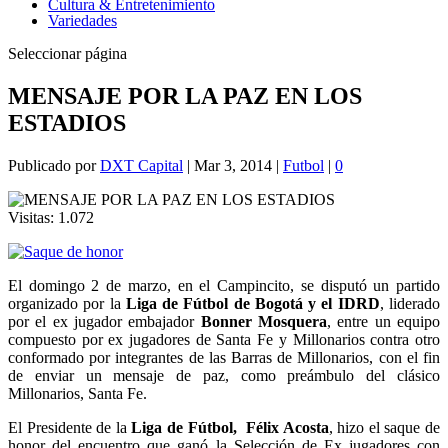
Cultura & Entretenimiento
Variedades
Seleccionar página
MENSAJE POR LA PAZ EN LOS
ESTADIOS
Publicado por
DXT Capital
|
Mar 3, 2014
|
Futbol
|
0
Visitas:
1.072
El domingo 2 de marzo, en el Campincito, se disputó un partido
organizado por la
Liga de Fútbol de Bogotá y el IDRD
, liderado
por el ex jugador embajador
Bonner Mosquera
, entre un equipo
compuesto por ex jugadores de Santa Fe y Millonarios contra otro
conformado por integrantes de las Barras de Millonarios, con el fin
de enviar un mensaje de paz, como preámbulo del clásico
Millonarios, Santa Fe.
El Presidente de la
Liga de Fútbol, Félix Acosta
, hizo el saque de
honor del encuentro que ganó la Selección de Ex jugadores con