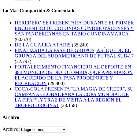
Lo Mas Compartido & Comentado
HEREDERO SE PRESENTARÁ DURANTE EL PRIMER
ENCUENTRO DE COLONIAS CUNDIBOYACENSES Y
SANTANDEREANAS EN TABIO CUNDINAMARCA
(60.670)
DE LA GUAJIRA A PARIS
(35.249)
FINALIZADA LA FASE DE GRUPOS, ASÍ QUEDÓ EL
GRUPO A DEL SUDAMERICANO DE FUTSAL SUB-17
(32.797)
FORTALECIMIENTO FINANCIERO AL DEPORTE EN
484 MUNICIPIOS DE COLOMBIA, QUE APROBARON
EL ACUERDO DE LA TASA PRODEPORTE Y
RECREACION
(29.400)
COCA-COLA PRESENTA “LA MAGIA DE CREER”, SU
CAMPAÑA GLOBAL PARA LA COPA MUNDIAL DE
LA FIFA™, Y TRAE DE VISITA A LA REGIÓN EL
TROFEO ORIGINAL
(28.158)
Archivo
Archivo