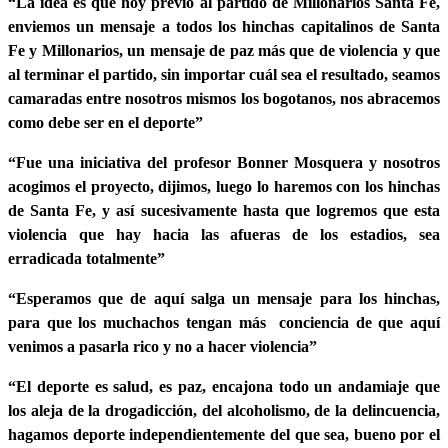
“La idea es que hoy previo al partido de Millonarios Santa Fe,
enviemos un mensaje a todos los hinchas capitalinos de Santa
Fe y Millonarios, un mensaje de paz más que de violencia y que
al terminar el partido, sin importar cuál sea el resultado, seamos
camaradas entre nosotros mismos los bogotanos, nos abracemos
como debe ser en el deporte”
“Fue una iniciativa del profesor Bonner Mosquera y nosotros
acogimos el proyecto, dijimos, luego lo haremos con los hinchas
de Santa Fe, y así sucesivamente hasta que logremos que esta
violencia que hay hacia las afueras de los estadios, sea
erradicada totalmente”
“Esperamos que de aquí salga un mensaje para los hinchas,
para que los muchachos tengan más conciencia de que aquí
venimos a pasarla rico y no a hacer violencia”
“El deporte es salud, es paz, encajona todo un andamiaje que
los aleja de la drogadicción, del alcoholismo, de la delincuencia,
hagamos deporte independientemente del que sea, bueno por el