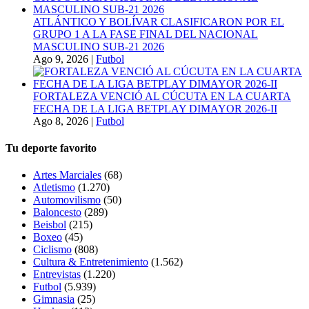
ATLÁNTICO Y BOLÍVAR CLASIFICARON POR EL
GRUPO 1 A LA FASE FINAL DEL NACIONAL
MASCULINO SUB-21 2026
Ago 9, 2026
|
Futbol
FORTALEZA VENCIÓ AL CÚCUTA EN LA CUARTA
FECHA DE LA LIGA BETPLAY DIMAYOR 2026-II
Ago 8, 2026
|
Futbol
Tu deporte favorito
Artes Marciales
(68)
Atletismo
(1.270)
Automovilismo
(50)
Baloncesto
(289)
Beisbol
(215)
Boxeo
(45)
Ciclismo
(808)
Cultura & Entretenimiento
(1.562)
Entrevistas
(1.220)
Futbol
(5.939)
Gimnasia
(25)