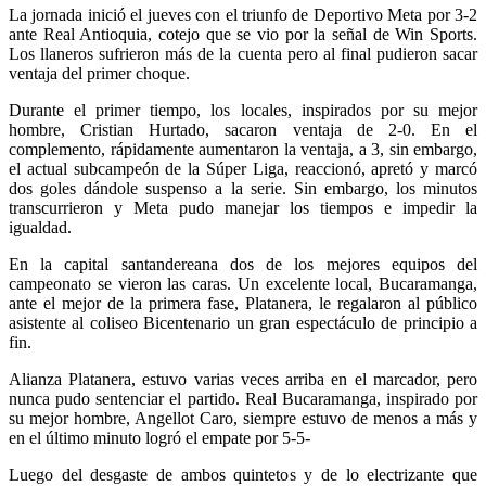
La jornada inició el jueves con el triunfo de Deportivo Meta por 3-2
ante Real Antioquia, cotejo que se vio por la señal de Win Sports.
Los llaneros sufrieron más de la cuenta pero al final pudieron sacar
ventaja del primer choque.
Durante el primer tiempo, los locales, inspirados por su mejor
hombre, Cristian Hurtado, sacaron ventaja de 2-0. En el
complemento, rápidamente aumentaron la ventaja, a 3, sin embargo,
el actual subcampeón de la Súper Liga, reaccionó, apretó y marcó
dos goles dándole suspenso a la serie. Sin embargo, los minutos
transcurrieron y Meta pudo manejar los tiempos e impedir la
igualdad.
En la capital santandereana dos de los mejores equipos del
campeonato se vieron las caras. Un excelente local, Bucaramanga,
ante el mejor de la primera fase, Platanera, le regalaron al público
asistente al coliseo Bicentenario un gran espectáculo de principio a
fin.
Alianza Platanera, estuvo varias veces arriba en el marcador, pero
nunca pudo sentenciar el partido. Real Bucaramanga, inspirado por
su mejor hombre, Angellot Caro, siempre estuvo de menos a más y
en el último minuto logró el empate por 5-5-
Luego del desgaste de ambos quintetos y de lo electrizante que