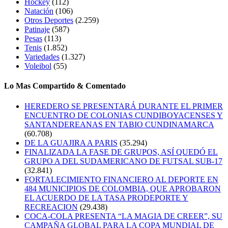
Hockey
(112)
Natación
(106)
Otros Deportes
(2.259)
Patinaje
(587)
Pesas
(113)
Tenis
(1.852)
Variedades
(1.327)
Voleibol
(55)
Lo Mas Compartido & Comentado
HEREDERO SE PRESENTARÁ DURANTE EL PRIMER
ENCUENTRO DE COLONIAS CUNDIBOYACENSES Y
SANTANDEREANAS EN TABIO CUNDINAMARCA
(60.708)
DE LA GUAJIRA A PARIS
(35.294)
FINALIZADA LA FASE DE GRUPOS, ASÍ QUEDÓ EL
GRUPO A DEL SUDAMERICANO DE FUTSAL SUB-17
(32.841)
FORTALECIMIENTO FINANCIERO AL DEPORTE EN
484 MUNICIPIOS DE COLOMBIA, QUE APROBARON
EL ACUERDO DE LA TASA PRODEPORTE Y
RECREACION
(29.438)
COCA-COLA PRESENTA “LA MAGIA DE CREER”, SU
CAMPAÑA GLOBAL PARA LA COPA MUNDIAL DE