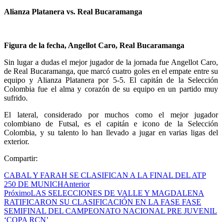
Alianza Platanera vs. Real Bucaramanga
Figura de la fecha, Angellot Caro, Real Bucaramanga
Sin lugar a dudas el mejor jugador de la jornada fue Angellot Caro,
de Real Bucaramanga, que marcó cuatro goles en el empate entre su
equipo y Alianza Platanera por 5-5. El capitán de la Selección
Colombia fue el alma y corazón de su equipo en un partido muy
sufrido.
El lateral, considerado por muchos como el mejor jugador
colombiano de Futsal, es el capitán e icono de la Selección
Colombia, y su talento lo han llevado a jugar en varias ligas del
exterior.
Compartir:
CABAL Y FARAH SE CLASIFICAN A LA FINAL DEL ATP
250 DE MUNICH
Anterior
Próximo
LAS SELECCIONES DE VALLE Y MAGDALENA
RATIFICARON SU CLASIFICACIÓN EN LA FASE FASE
SEMIFINAL DEL CAMPEONATO NACIONAL PRE JUVENIL
‘COPA RCN’