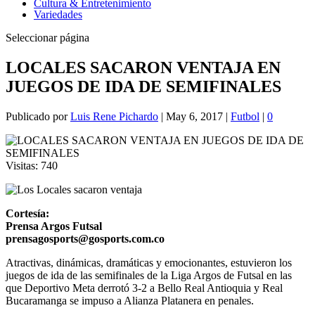
Cultura & Entretenimiento
Variedades
Seleccionar página
LOCALES SACARON VENTAJA EN
JUEGOS DE IDA DE SEMIFINALES
Publicado por
Luis Rene Pichardo
|
May 6, 2017
|
Futbol
|
0
Visitas:
740
Cortesía:
Prensa Argos Futsal
prensagosports@gosports.com.co
Atractivas, dinámicas, dramáticas y emocionantes, estuvieron los
juegos de ida de las semifinales de la Liga Argos de Futsal en las
que Deportivo Meta derrotó 3-2 a Bello Real Antioquia y Real
Bucaramanga se impuso a Alianza Platanera en penales.