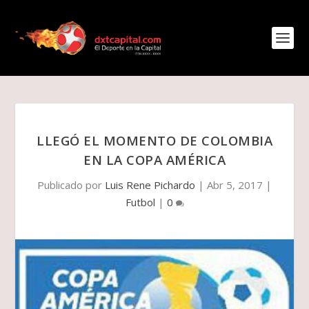
LLEGÓ EL MOMENTO DE COLOMBIA
EN LA COPA AMÉRICA
Publicado por
Luis Rene Pichardo
|
Abr 5, 2017
|
Futbol
|
0