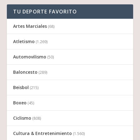
TU DEPORTE FAVORITO
Artes Marciales
(68)
Atletismo
(1.269)
Automovilismo
(50)
Baloncesto
(289)
Beisbol
(215)
Boxeo
(45)
Ciclismo
(808)
Cultura & Entretenimiento
(1.560)