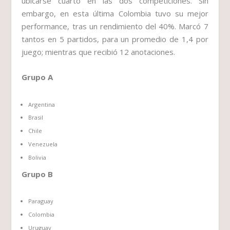
ubicarse cuarto en las dos competiciones. Sin
embargo, en esta última Colombia tuvo su mejor
performance, tras un rendimiento del 40%. Marcó 7
tantos en 5 partidos, para un promedio de 1,4 por
juego; mientras que recibió 12 anotaciones.
Grupo A
Argentina
Brasil
Chile
Venezuela
Bolivia
Grupo B
Paraguay
Colombia
Uruguay