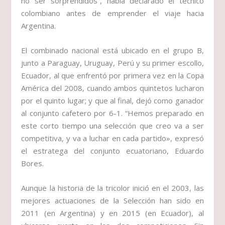
no ser sorprendidos”, había declarado el técnico
colombiano antes de emprender el viaje hacia
Argentina.
El combinado nacional está ubicado en el grupo B,
junto a Paraguay, Uruguay, Perú y su primer escollo,
Ecuador, al que enfrentó por primera vez en la Copa
América del 2008, cuando ambos quintetos lucharon
por el quinto lugar; y que al final, dejó como ganador
al conjunto cafetero por 6-1. “Hemos preparado en
este corto tiempo una selección que creo va a ser
competitiva, y va a luchar en cada partido», expresó
el estratega del conjunto ecuatoriano, Eduardo
Bores.
Aunque la historia de la tricolor inició en el 2003, las
mejores actuaciones de la Selección han sido en
2011 (en Argentina) y en 2015 (en Ecuador), al