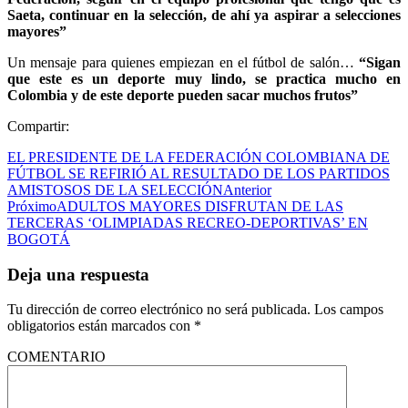
Saeta, continuar en la selección, de ahí ya aspirar a selecciones
mayores”
Un mensaje para quienes empiezan en el fútbol de salón…
“Sigan
que este es un deporte muy lindo, se practica mucho en
Colombia y de este deporte pueden sacar muchos frutos”
Compartir:
EL PRESIDENTE DE LA FEDERACIÓN COLOMBIANA DE
FÚTBOL SE REFIRIÓ AL RESULTADO DE LOS PARTIDOS
AMISTOSOS DE LA SELECCIÓN
Anterior
Próximo
ADULTOS MAYORES DISFRUTAN DE LAS
TERCERAS ‘OLIMPIADAS RECREO-DEPORTIVAS’ EN
BOGOTÁ
Deja una respuesta
Tu dirección de correo electrónico no será publicada.
Los campos
obligatorios están marcados con
*
COMENTARIO