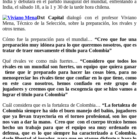
India y debutará en el partido inaugural del mundial, enfrentando a
India, el sábado 18, a la 1 y 30 de la tarde hora chilena.
Dxt Capital
dialogó con el profesor Viviano
Mena, Técnico de la Selección, sobre la preparación, los rivales y
otros temas.
Cómo fue la preparación para el mundial…
“Creo que fue una
preparación muy idónea para lo que queremos nosotros, que es
tratar de traer nuevamente el titulo para Colombia”
Qué rivales ve como más fuertes…
“Considero que todos los
rivales en un mundial son fuertes, un equipo que quiera ganar
tiene que ir preparado para hacer las cosas bien, para no
menospreciar los rivales tiene que confiar en lo que tiene, como
en este caso nosotros, hemos confiado en este grupo de
jugadores y creemos que con la escogencia que se hizo vamos a
lograr el título para Colombia”
Cuál considera que es la fortaleza de Colombia…
“La fortaleza de
Colombia siempre ha sido el buen manejo del balón, jugadores
que ya llevan trayectoria en el torneo profesional, son los que
nos van a dar la mano. Creo que con el cuerpo técnico hemos
hecho un trabajo para que el equipo sea muy ordenado en
defensa, que es lo que siempre ha caracterizado a Colombia,
darle libertad al jugador para que en ataque disfrute y haga lo