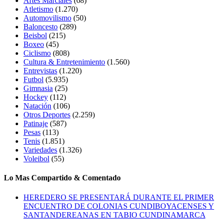
Artes Marciales
(68)
Atletismo
(1.270)
Automovilismo
(50)
Baloncesto
(289)
Beisbol
(215)
Boxeo
(45)
Ciclismo
(808)
Cultura & Entretenimiento
(1.560)
Entrevistas
(1.220)
Futbol
(5.935)
Gimnasia
(25)
Hockey
(112)
Natación
(106)
Otros Deportes
(2.259)
Patinaje
(587)
Pesas
(113)
Tenis
(1.851)
Variedades
(1.326)
Voleibol
(55)
Lo Mas Compartido & Comentado
HEREDERO SE PRESENTARÁ DURANTE EL PRIMER
ENCUENTRO DE COLONIAS CUNDIBOYACENSES Y
SANTANDEREANAS EN TABIO CUNDINAMARCA