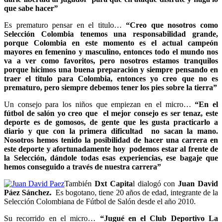
que sabe hacer”
Es prematuro pensar en el titulo…
“Creo que nosotros como
Selección Colombia tenemos una responsabilidad grande,
porque Colombia en este momento es el actual campeón
mayores en femenino y masculino, entonces todo el mundo nos
va a ver como favoritos, pero nosotros estamos tranquilos
porque hicimos una buena preparación y siempre pensando en
traer el titulo para Colombia, entonces yo creo que no es
prematuro, pero siempre debemos tener los pies sobre la tierra”
Un consejo para los niños que empiezan en el micro…
“En el
fútbol de salón yo creo que el mejor consejo es ser tenaz, este
deporte es de gomosos, de gente que les gusta practicarlo a
diario y que con la primera dificultad no sacan la mano.
Nosotros hemos tenido la posibilidad de hacer una carrera en
este deporte y afortunadamente hoy podemos estar al frente de
la Selección, dándole todas esas experiencias, ese bagaje que
hemos conseguido a través de nuestra carrera”
También
Dxt Capita
l
dialogó con
Juan David
Páez Sánchez.
Es bogotano, tiene 20 años de edad, integrante de la
Selección Colombiana de Fútbol de Salón desde el año 2010.
Su recorrido en el micro…
“Jugué en el Club Deportivo La