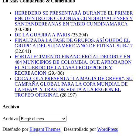
Lo Mas Compartido & Comentado
HEREDERO SE PRESENTARÁ DURANTE EL PRIMER
ENCUENTRO DE COLONIAS CUNDIBOYACENSES Y
SANTANDEREANAS EN TABIO CUNDINAMARCA
(60.708)
DE LA GUAJIRA A PARIS
(35.294)
FINALIZADA LA FASE DE GRUPOS, ASÍ QUEDÓ EL
GRUPO A DEL SUDAMERICANO DE FUTSAL SUB-17
(32.841)
FORTALECIMIENTO FINANCIERO AL DEPORTE EN
484 MUNICIPIOS DE COLOMBIA, QUE APROBARON
EL ACUERDO DE LA TASA PRODEPORTE Y
RECREACION
(29.438)
COCA-COLA PRESENTA “LA MAGIA DE CREER”, SU
CAMPAÑA GLOBAL PARA LA COPA MUNDIAL DE
LA FIFA™, Y TRAE DE VISITA A LA REGIÓN EL
TROFEO ORIGINAL
(28.197)
Archivo
Archivo
Diseñado por
Elegant Themes
| Desarrollado por
WordPress