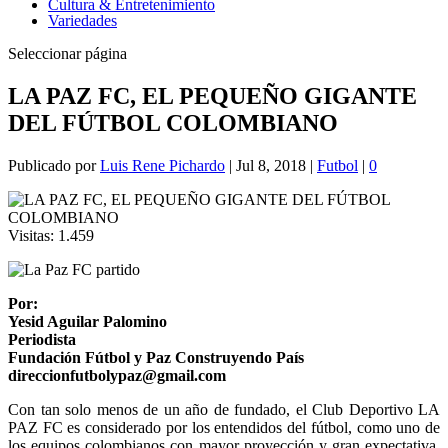
Cultura & Entretenimiento
Variedades
Seleccionar página
LA PAZ FC, EL PEQUEÑO GIGANTE
DEL FÚTBOL COLOMBIANO
Publicado por
Luis Rene Pichardo
|
Jul 8, 2018
|
Futbol
|
0
Visitas:
1.459
Por:
Yesid Aguilar Palomino
Periodista
Fundación Fútbol y Paz Construyendo País
direccionfutbolypaz@gmail.com
Con tan solo menos de un año de fundado, el Club Deportivo LA
PAZ FC es considerado por los entendidos del fútbol, como uno de
los equipos colombianos con mayor proyección y gran expectativa,