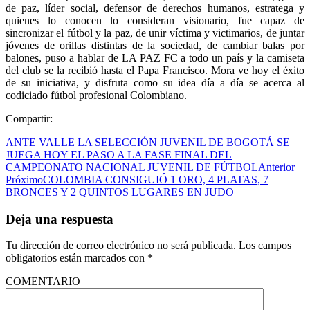
de paz, líder social, defensor de derechos humanos, estratega y
quienes lo conocen lo consideran visionario, fue capaz de
sincronizar el fútbol y la paz, de unir víctima y victimarios, de juntar
jóvenes de orillas distintas de la sociedad, de cambiar balas por
balones, puso a hablar de LA PAZ FC a todo un país y la camiseta
del club se la recibió hasta el Papa Francisco. Mora ve hoy el éxito
de su iniciativa, y disfruta como su idea día a día se acerca al
codiciado fútbol profesional Colombiano.
Compartir:
ANTE VALLE LA SELECCIÓN JUVENIL DE BOGOTÁ SE
JUEGA HOY EL PASO A LA FASE FINAL DEL
CAMPEONATO NACIONAL JUVENIL DE FÚTBOL
Anterior
Próximo
COLOMBIA CONSIGUIÓ 1 ORO, 4 PLATAS, 7
BRONCES Y 2 QUINTOS LUGARES EN JUDO
Deja una respuesta
Tu dirección de correo electrónico no será publicada.
Los campos
obligatorios están marcados con
*
COMENTARIO