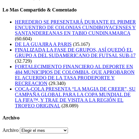
Lo Mas Compartido & Comentado
HEREDERO SE PRESENTARÁ DURANTE EL PRIMER
ENCUENTRO DE COLONIAS CUNDIBOYACENSES Y
SANTANDEREANAS EN TABIO CUNDINAMARCA
(60.604)
DE LA GUAJIRA A PARIS
(35.167)
FINALIZADA LA FASE DE GRUPOS, ASÍ QUEDÓ EL
GRUPO A DEL SUDAMERICANO DE FUTSAL SUB-17
(32.729)
FORTALECIMIENTO FINANCIERO AL DEPORTE EN
484 MUNICIPIOS DE COLOMBIA, QUE APROBARON
EL ACUERDO DE LA TASA PRODEPORTE Y
RECREACION
(29.340)
COCA-COLA PRESENTA “LA MAGIA DE CREER”, SU
CAMPAÑA GLOBAL PARA LA COPA MUNDIAL DE
LA FIFA™, Y TRAE DE VISITA A LA REGIÓN EL
TROFEO ORIGINAL
(28.089)
Archivo
Archivo