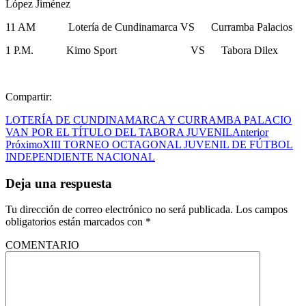
López Jiménez
11 AM Lotería de Cundinamarca VS Curramba Palacios
1 P.M. Kimo Sport VS Tabora Dilex
Compartir:
LOTERÍA DE CUNDINAMARCA Y CURRAMBA PALACIO
VAN POR EL TÍTULO DEL TABORA JUVENIL
Anterior
Próximo
XIII TORNEO OCTAGONAL JUVENIL DE FÚTBOL
INDEPENDIENTE NACIONAL
Deja una respuesta
Tu dirección de correo electrónico no será publicada.
Los campos
obligatorios están marcados con
*
COMENTARIO