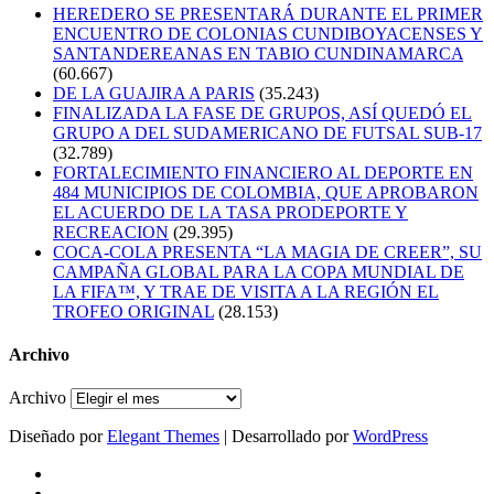
HEREDERO SE PRESENTARÁ DURANTE EL PRIMER
ENCUENTRO DE COLONIAS CUNDIBOYACENSES Y
SANTANDEREANAS EN TABIO CUNDINAMARCA
(60.667)
DE LA GUAJIRA A PARIS
(35.243)
FINALIZADA LA FASE DE GRUPOS, ASÍ QUEDÓ EL
GRUPO A DEL SUDAMERICANO DE FUTSAL SUB-17
(32.789)
FORTALECIMIENTO FINANCIERO AL DEPORTE EN
484 MUNICIPIOS DE COLOMBIA, QUE APROBARON
EL ACUERDO DE LA TASA PRODEPORTE Y
RECREACION
(29.395)
COCA-COLA PRESENTA “LA MAGIA DE CREER”, SU
CAMPAÑA GLOBAL PARA LA COPA MUNDIAL DE
LA FIFA™, Y TRAE DE VISITA A LA REGIÓN EL
TROFEO ORIGINAL
(28.153)
Archivo
Archivo
Diseñado por
Elegant Themes
| Desarrollado por
WordPress