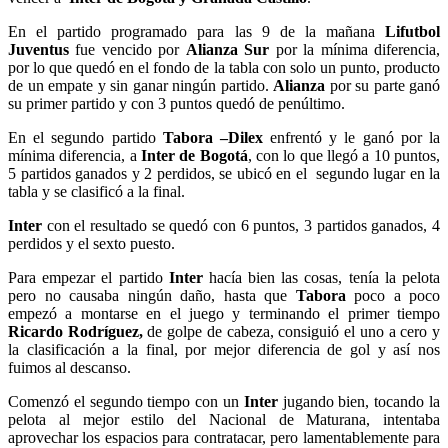
En el partido programado para las 9 de la mañana
Lifutbol
Juventus
fue vencido por
Alianza Sur
por la mínima diferencia,
por lo que quedó en el fondo de la tabla con solo un punto, producto
de un empate y sin ganar ningún partido.
Alianza
por su parte ganó
su primer partido y con 3 puntos quedó de penúltimo.
En el segundo partido
Tabora –Dilex
enfrentó y le ganó por la
mínima diferencia, a
Inter de Bogotá
, con lo que llegó a 10 puntos,
5 partidos ganados y 2 perdidos, se ubicó en el segundo lugar en la
tabla y se clasificó a la final.
Inter
con el resultado se quedó con 6 puntos, 3 partidos ganados, 4
perdidos y el sexto puesto.
Para empezar el partido
Inter
hacía bien las cosas, tenía la pelota
pero no causaba ningún daño, hasta que
Tabora
poco a poco
empezó a montarse en el juego y terminando el primer tiempo
Ricardo Rodríguez,
de golpe de cabeza, consiguió el uno a cero y
la clasificación a la final, por mejor diferencia de gol y así nos
fuimos al descanso.
Comenzó el segundo tiempo con un
Inter
jugando bien, tocando la
pelota al mejor estilo del Nacional de Maturana, intentaba
aprovechar los espacios para contratacar, pero lamentablemente para