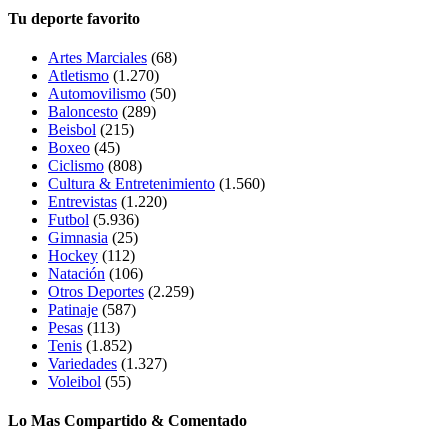
Tu deporte favorito
Artes Marciales
(68)
Atletismo
(1.270)
Automovilismo
(50)
Baloncesto
(289)
Beisbol
(215)
Boxeo
(45)
Ciclismo
(808)
Cultura & Entretenimiento
(1.560)
Entrevistas
(1.220)
Futbol
(5.936)
Gimnasia
(25)
Hockey
(112)
Natación
(106)
Otros Deportes
(2.259)
Patinaje
(587)
Pesas
(113)
Tenis
(1.852)
Variedades
(1.327)
Voleibol
(55)
Lo Mas Compartido & Comentado