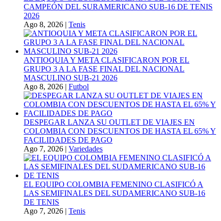
CAMPEÓN DEL SURAMERICANO SUB-16 DE TENIS
2026
Ago 8, 2026
|
Tenis
ANTIOQUIA Y META CLASIFICARON POR EL
GRUPO 3 A LA FASE FINAL DEL NACIONAL
MASCULINO SUB-21 2026
Ago 8, 2026
|
Futbol
DESPEGAR LANZA SU OUTLET DE VIAJES EN
COLOMBIA CON DESCUENTOS DE HASTA EL 65% Y
FACILIDADES DE PAGO
Ago 7, 2026
|
Variedades
EL EQUIPO COLOMBIA FEMENINO CLASIFICÓ A
LAS SEMIFINALES DEL SUDAMERICANO SUB-16
DE TENIS
Ago 7, 2026
|
Tenis