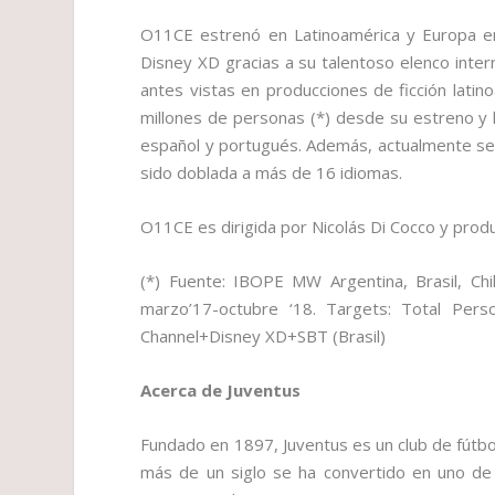
O11CE estrenó en Latinoamérica y Europa e
Disney XD gracias a su talentoso elenco inter
antes vistas en producciones de ficción latin
millones de personas (*) desde su estreno y
español y portugués. Además, actualmente se 
sido doblada a más de 16 idiomas.
O11CE es dirigida por Nicolás Di Cocco y prod
(*) Fuente: IBOPE MW Argentina, Brasil, Chi
marzo’17-octubre ‘18. Targets: Total Per
Channel+Disney XD+SBT (Brasil)
Acerca de Juventus
Fundado en 1897, Juventus es un club de fútbol
más de un siglo se ha convertido en uno de 