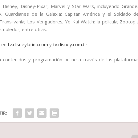
e Disney, Disney•Pixar, Marvel y Star Wars, incluyendo Grande
, Guardianes de la Galaxia; Capitán América y el Soldado de
ransilvania; Los Vengadores; Yo Kai Watch: la película; Zootopia
emoledor, entre otras.
e en
tv.disneylatino.com
y
tv.disney.com.br
on contenidos y programación online a través de las plataforma
IR: