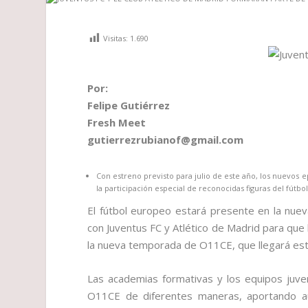
Visitas:
1.690
Por:
Felipe Gutiérrez
Fresh Meet
gutierrezrubianof@gmail.com
Con estreno previsto para julio de este año, los nuevos 
la participación especial de reconocidas figuras del fútbo
El fútbol europeo estará presente en la nue
con Juventus FC y Atlético de Madrid para que 
la nueva temporada de O11CE, que llegará este 
Las academias formativas y los equipos juven
O11CE de diferentes maneras, aportando aut