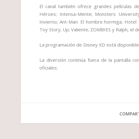
El canal también ofrece grandes películas d
Héroes; Intensa-Mente; Monsters University
Invierno; Ant-Man: El hombre hormiga; Hotel T
Toy Story; Up; Valiente; ZOMBIES y Ralph, el d
La programación de Disney XD está disponibl
La diversión continúa fuera de la pantalla c
oficiales:
COMPART