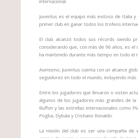
internacional.
Juventus es el equipo más exitoso de Italia 
primer club en ganar todos los trofeos interna
El club alcanzó todos sus récords siendo pro
considerando que, con más de 96 años, es el c
ha mantenido durante más tiempo en todo el 
Asimismo, Juventus cuenta con un alcance glob
seguidores en todo el mundo, incluyendo más d
Entre los jugadores que llevaron o visten act
algunos de los jugadores más grandes de la his
Buffon y las estrellas internacionales como Pl
Pogba, Dybala y Cristiano Ronaldo.
La misión del club es ser una compañía de e