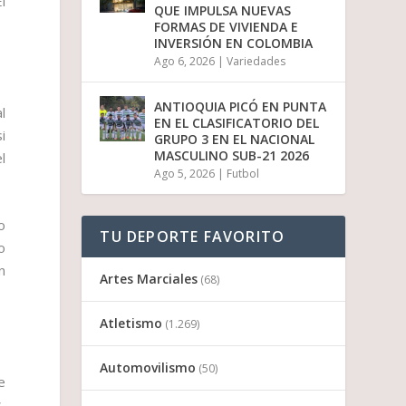
l
QUE IMPULSA NUEVAS
FORMAS DE VIVIENDA E
INVERSIÓN EN COLOMBIA
Ago 6, 2026
|
Variedades
ANTIOQUIA PICÓ EN PUNTA
l
EN EL CLASIFICATORIO DEL
i
GRUPO 3 EN EL NACIONAL
MASCULINO SUB-21 2026
l
Ago 5, 2026
|
Futbol
o
TU DEPORTE FAVORITO
o
n
Artes Marciales
(68)
Atletismo
(1.269)
Automovilismo
(50)
e
,