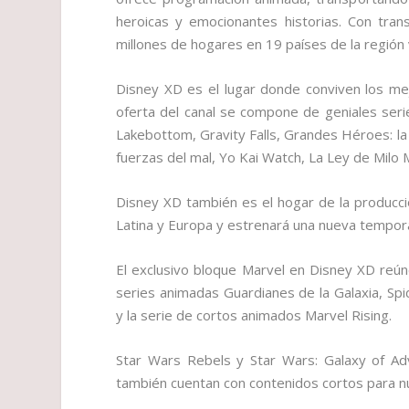
heroicas y emocionantes historias. Con tran
millones de hogares en 19 países de la región v
Disney XD es el lugar donde conviven los mej
oferta del canal se compone de geniales ser
Lakebottom, Gravity Falls, Grandes Héroes: la 
fuerzas del mal, Yo Kai Watch, La Ley de Milo
Disney XD también es el hogar de la producci
Latina y Europa y estrenará una nueva tempora
El exclusivo bloque Marvel en Disney XD reú
series animadas Guardianes de la Galaxia, S
y la serie de cortos animados Marvel Rising.
Star Wars Rebels y Star Wars: Galaxy of Ad
también cuentan con contenidos cortos para nut