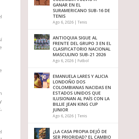
GANAR EN EL
SURAMERICANO SUB-16 DE
TENIS
l
Ago 6, 2026
|
Tenis
ANTIOQUIA SIGUE AL
í
FRENTE DEL GRUPO 3 EN EL
e
CLASIFICATORIO NACIONAL
MASCULINO SUB-21 2026
Ago 6, 2026
|
Futbol
e
EMANUELA LARES Y ALICIA
LONDOÑO DOS
COLOMBIANAS NACIDAS EN
ESTADOS UNIDOS QUE
n
ILUSIONAN AL PAÍS CON LA
y
BILLIE JEAN KING CUP
,
JUNIOR
Ago 6, 2026
|
Tenis
¿LA CASA PROPIA DEJÓ DE
l
SER PRIORIDAD? EL CAMBIO