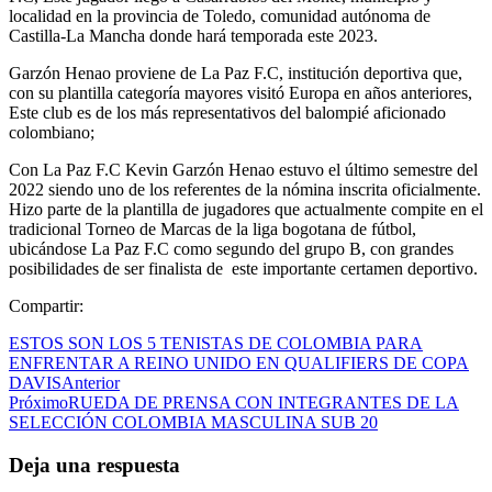
localidad en la provincia de Toledo, comunidad autónoma de
Castilla-La Mancha donde hará temporada este 2023.
Garzón Henao proviene de La Paz F.C, institución deportiva que,
con su plantilla categoría mayores visitó Europa en años anteriores,
Este club es de los más representativos del balompié aficionado
colombiano;
Con La Paz F.C Kevin Garzón Henao estuvo el último semestre del
2022 siendo uno de los referentes de la nómina inscrita oficialmente.
Hizo parte de la plantilla de jugadores que actualmente compite en el
tradicional Torneo de Marcas de la liga bogotana de fútbol,
ubicándose La Paz F.C como segundo del grupo B, con grandes
posibilidades de ser finalista de este importante certamen deportivo.
Compartir:
ESTOS SON LOS 5 TENISTAS DE COLOMBIA PARA
ENFRENTAR A REINO UNIDO EN QUALIFIERS DE COPA
DAVIS
Anterior
Próximo
RUEDA DE PRENSA CON INTEGRANTES DE LA
SELECCIÓN COLOMBIA MASCULINA SUB 20
Deja una respuesta