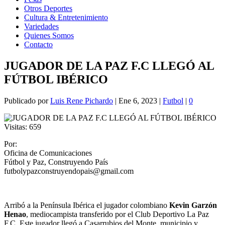
Otros Deportes
Cultura & Entretenimiento
Variedades
Quienes Somos
Contacto
JUGADOR DE LA PAZ F.C LLEGÓ AL
FÚTBOL IBÉRICO
Publicado por
Luis Rene Pichardo
|
Ene 6, 2023
|
Futbol
|
0
Visitas:
659
Por:
Oficina de Comunicaciones
Fútbol y Paz, Construyendo País
futbolypazconstruyendopais@gmail.com
Arribó a la Península Ibérica el jugador colombiano
Kevin Garzón
Henao
, mediocampista transferido por el Club Deportivo La Paz
F.C, Este jugador llegó a Casarrubios del Monte, municipio y