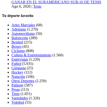
GANAR EN EL SURAMERICANO SUB-16 DE TENIS
Ago 6, 2026
|
Tenis
Tu deporte favorito
Artes Marciales
(68)
Atletismo
(1.270)
Automovilismo
(50)
Baloncesto
(289)
Beisbol
(215)
Boxeo
(45)
Ciclismo
(808)
Cultura & Entretenimiento
(1.560)
Entrevistas
(1.220)
Futbol
(5.935)
Gimnasia
(25)
Hockey
(112)
Natación
(106)
Otros Deportes
(2.259)
Patinaje
(587)
Pesas
(113)
Tenis
(1.851)
Variedades
(1.326)
Voleibol
(55)