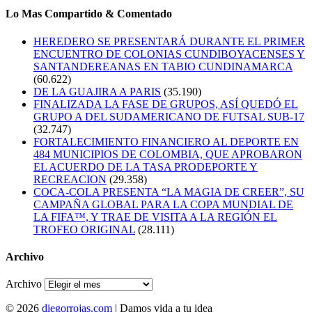
Lo Mas Compartido & Comentado
HEREDERO SE PRESENTARÁ DURANTE EL PRIMER
ENCUENTRO DE COLONIAS CUNDIBOYACENSES Y
SANTANDEREANAS EN TABIO CUNDINAMARCA
(60.622)
DE LA GUAJIRA A PARIS
(35.190)
FINALIZADA LA FASE DE GRUPOS, ASÍ QUEDÓ EL
GRUPO A DEL SUDAMERICANO DE FUTSAL SUB-17
(32.747)
FORTALECIMIENTO FINANCIERO AL DEPORTE EN
484 MUNICIPIOS DE COLOMBIA, QUE APROBARON
EL ACUERDO DE LA TASA PRODEPORTE Y
RECREACION
(29.358)
COCA-COLA PRESENTA “LA MAGIA DE CREER”, SU
CAMPAÑA GLOBAL PARA LA COPA MUNDIAL DE
LA FIFA™, Y TRAE DE VISITA A LA REGIÓN EL
TROFEO ORIGINAL
(28.111)
Archivo
Archivo
© 2026
diegorrojas.com
| Damos vida a tu idea