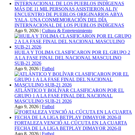
MÁS DE 11 MIL PERSONAS ASISTIERON AL IV
ENCUENTRO DE PUEBLOS ORIGINARIOS ABYA
YALA, UNA CONMEMORACIÓN DEL DÍA
INTERNACIONAL DE LOS PUEBLOS INDÍGENAS
Ago 9, 2026
|
Cultura & Entretenimiento
HUILA Y TOLIMA CLASIFICARON POR EL GRUPO 2
A LA FASE FINAL DEL NACIONAL MASCULINO
SUB-21 2026
Ago 9, 2026
|
Futbol
ATLÁNTICO Y BOLÍVAR CLASIFICARON POR EL
GRUPO 1 A LA FASE FINAL DEL NACIONAL
MASCULINO SUB-21 2026
Ago 9, 2026
|
Futbol
FORTALEZA VENCIÓ AL CÚCUTA EN LA CUARTA
FECHA DE LA LIGA BETPLAY DIMAYOR 2026-II
Ago 8, 2026
|
Futbol