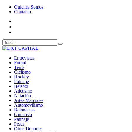
Quienes Somos
Contacto
Entrevistas
Futbol
Tenis
Ciclismo
Hockey
Patinaje
Beisbol
Atletismo
Natación
Artes Marciales
Automovilismo
Baloncesto
Gimnasia
Patinaje
Pesas
Otros Deportes