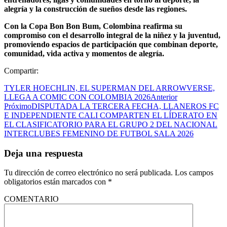
alegría y la construcción de sueños desde las regiones.
Con la Copa Bon Bon Bum, Colombina reafirma su
compromiso con el desarrollo integral de la niñez y la juventud,
promoviendo espacios de participación que combinan deporte,
comunidad, vida activa y momentos de alegría.
Compartir:
TYLER HOECHLIN, EL SUPERMAN DEL ARROWVERSE,
LLEGA A COMIC CON COLOMBIA 2026
Anterior
Próximo
DISPUTADA LA TERCERA FECHA, LLANEROS FC
E INDEPENDIENTE CALI COMPARTEN EL LÍDERATO EN
EL CLASIFICATORIO PARA EL GRUPO 2 DEL NACIONAL
INTERCLUBES FEMENINO DE FUTBOL SALA 2026
Deja una respuesta
Tu dirección de correo electrónico no será publicada.
Los campos
obligatorios están marcados con
*
COMENTARIO