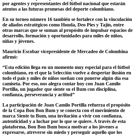
por agentes y representantes del fútbol nacional que estarán
atentos a las futuras promesas del deporte colombiano.
En su torneo número 16 también se fortalece con la vinculación
de aliados estratégicos como Honda, Deo Pies y Tajín, entre
otras marcas que se suman al propósito de impulsar espacios de
desarrollo, formación y oportunidades para miles de niños,
niñas y jóvenes.
Mauricio Escobar vicepresidente de Mercadeo de Colombina
afirmó:
“Esta edición llega en un momento muy especial para el fútbol
colombiano, en el que la Selección vuelve a despertar ilusión en
todo el país y miles de niños sueñan con ponerse algún día esa
camiseta. Por eso, nos alegra contar hoy con Juan Camilo
Portilla, un jugador que siente su el Bum con disciplina,
confianza, perseverancia y actitud”
La participación de Juan Camilo Portilla refuerza el propósito
de la Copa Bon Bon Bum y se conecta con el movimiento de
marca Siente tu Bum, una invitación a vivir con confianza,
autenticidad y a luchar por lo que se quiere. A través de esta
plataforma, Bon Bon Bum busca motivar a los jóvenes a
expresarse, atreverse sin miedo y perseguir aquello que los