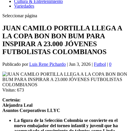
Cultura & Entretenimiento
Variedades
Seleccionar página
JUAN CAMILO PORTILLA LLEGA A
LA COPA BON BON BUM PARA
INSPIRAR A 23.000 JÓVENES
FUTBOLISTAS COLOMBIANOS
Publicado por
Luis Rene Pichardo
|
Jun 3, 2026
|
Futbol
|
0
Visitas:
673
Cortesía:
Alejandra Leal
Asuntos Corporativos LLYC
La figura de la Selección Colombia se convierte en el
nuevo embajador del torneo infantil y juvenil que ha
acompañado el crecimiento de talentos como Linda