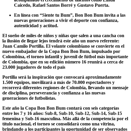
Caicedo, Rafael Santos Borré y Gustavo Puerta.
En línea con “Siente tu Bum”, Bon Bon Bum invita a las
nuevas generaciones a vivir el deporte con confianza,
autenticidad y actitud.
El sueño de miles de niños y niñas que salen a una cancha con
la ilusión de llegar lejos tendrá este año un nuevo referente:
Juan Camilo Portilla. El volante colombiano se convierte en el
nuevo embajador de la Copa Bon Bon Bum, impulsado por
Colombina, el torneo infantil y juvenil de fútbol más importante
de Colombia, que en su edición número 16 reunirá a cerca de
23.000 jugadores de todo el país
Portilla será la inspiración que convocará aproximadamente
1.500 equipos, movilizará a más de 70.000 espectadores y
recorrerá diferentes regiones de Colombia, llevando un mensaje
de disciplina, perseverancia y confianza a las nuevas
generaciones de futbolistas.
Este año la Copa Bon Bon Bum contará con seis categorías
entre los 7 y 16 años: Sub-8, Sub-10, Sub-12, Sub-14, Sub-15
femenina y Sub-16 masculina. Más allá de la competencia por el
título nacional, el torneo se consolidará como una vitrina,
brindando a los participantes la oportunidad de ser observados