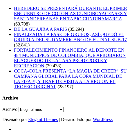
HEREDERO SE PRESENTARÁ DURANTE EL PRIMER
ENCUENTRO DE COLONIAS CUNDIBOYACENSES Y
SANTANDEREANAS EN TABIO CUNDINAMARCA
(60.708)
DE LA GUAJIRA A PARIS
(35.294)
FINALIZADA LA FASE DE GRUPOS, ASÍ QUEDÓ EL
GRUPO A DEL SUDAMERICANO DE FUTSAL SUB-17
(32.841)
FORTALECIMIENTO FINANCIERO AL DEPORTE EN
484 MUNICIPIOS DE COLOMBIA, QUE APROBARON
EL ACUERDO DE LA TASA PRODEPORTE Y
RECREACION
(29.438)
COCA-COLA PRESENTA “LA MAGIA DE CREER”, SU
CAMPAÑA GLOBAL PARA LA COPA MUNDIAL DE
LA FIFA™, Y TRAE DE VISITA A LA REGIÓN EL
TROFEO ORIGINAL
(28.197)
Archivo
Archivo
Diseñado por
Elegant Themes
| Desarrollado por
WordPress