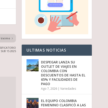
róximo
SIFICATORIO
ULTIMAS NOTICIAS
SUB 15 2025
DESPEGAR LANZA SU
OUTLET DE VIAJES EN
COLOMBIA CON
DESCUENTOS DE HASTA EL
65% Y FACILIDADES DE
PAGO
Ago 7, 2026
|
Variedades
EL EQUIPO COLOMBIA
FEMENINO CLASIFICÓ A LAS