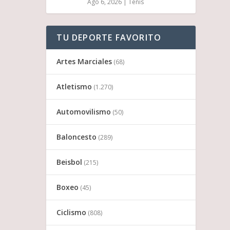
Ago 6, 2026
|
Tenis
TU DEPORTE FAVORITO
Artes Marciales
(68)
Atletismo
(1.270)
Automovilismo
(50)
Baloncesto
(289)
Beisbol
(215)
Boxeo
(45)
Ciclismo
(808)