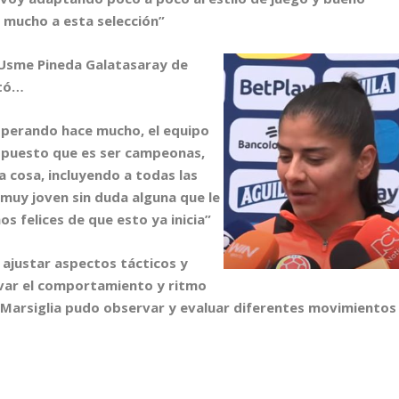
 mucho a esta selección”
 Usme Pineda Galatasaray de
ntó…
perando hace mucho, el equipo
opuesto que es ser campeonas,
a cosa, incluyendo a todas las
muy joven sin duda alguna que le
s felices de que esto ya inicia”
ajustar aspectos tácticos y
var el comportamiento y ritmo
 Marsiglia pudo observar y evaluar diferentes movimientos