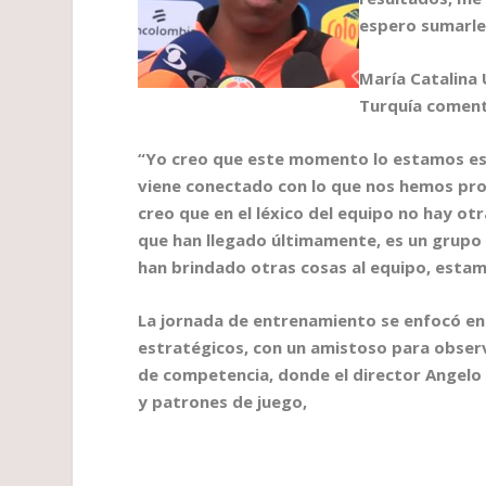
espero sumarle
María Catalina
Turquía come
“Yo creo que este momento lo estamos es
viene conectado con lo que nos hemos pr
creo que en el léxico del equipo no hay otr
que han llegado últimamente, es un grupo 
han brindado otras cosas al equipo, estamo
La jornada de entrenamiento se enfocó en 
estratégicos, con un amistoso para obser
de competencia, donde el director Angelo
y patrones de juego,