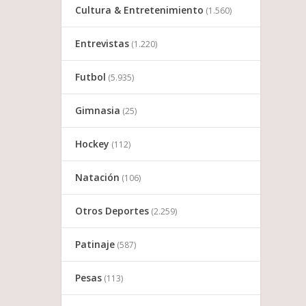
Cultura & Entretenimiento
(1.560)
Entrevistas
(1.220)
Futbol
(5.935)
Gimnasia
(25)
Hockey
(112)
Natación
(106)
Otros Deportes
(2.259)
Patinaje
(587)
Pesas
(113)