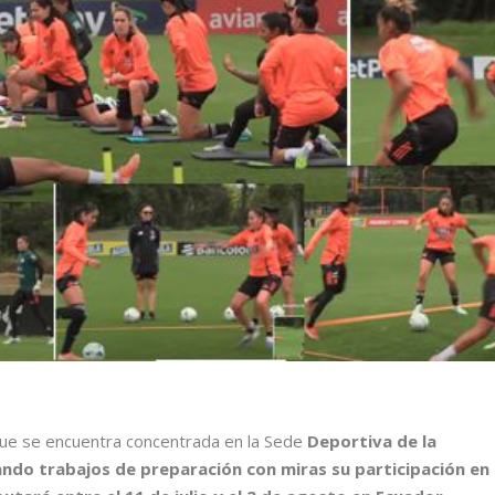
ue se encuentra concentrada en la Sede
Deportiva de la
ndo trabajos de preparación con miras su participación en