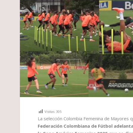
Visitas:
305
La selección Colombia Femenina de Mayores q
Federación Colombiana de Fútbol adelanta