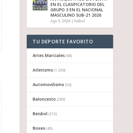
EN EL CLASIFICATORIO DEL
GRUPO 3 EN EL NACIONAL
MASCULINO SUB-21 2026
Ago 5, 2026
|
Futbol
TU DEPORTE FAVORITO
Artes Marciales
(68)
Atletismo
(1.269)
Automovilismo
(50)
Baloncesto
(289)
Beisbol
(215)
Boxeo
(45)