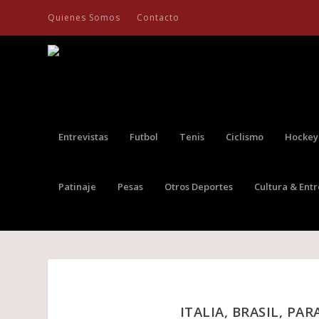
Quienes Somos
Contacto
Entrevistas
Futbol
Tenis
Ciclismo
Hockey
Patinaje
Pesas
Otros Deportes
Cultura & Ent
ITALIA, BRASIL, PA