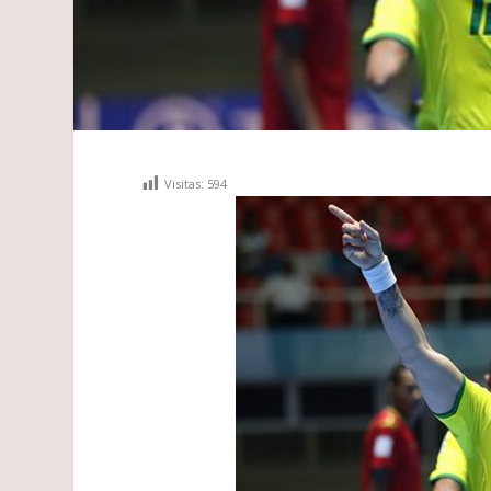
Visitas:
594