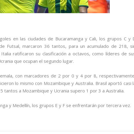
goles en las ciudades de Bucaramanga y Cali, los grupos C y 
 de Futsal, marcaron 36 tantos, para un acumulado de 218, si
Italia ratificaron su clasificación a octavos, como líderes de su
crania que ocupan el segundo lugar.
temala, con marcadores de 2 por 0 y 4 por 8, respectivamente
icieron lo mismo con Mozambique y Australia. Brasil aportó casi l
 15 tantos a Mozambique y Ucrania supero 1 por 3 a Australia.
a y Medellín, los grupos E y F se enfrentarán por tercera vez.