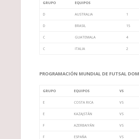
GRUPO
EQUIPOS
D
AUSTRALIA
1
D
BRASIL
15
C
GUATEMALA
4
C
ITALIA
2
PROGRAMACIÓN MUNDIAL DE FUTSAL DOMI
GRUPO
EQUIPOS
VS
E
COSTA RICA
VS
E
KAZAJSTÁN
VS
F
AZERBAIYÁN
VS
F
ESPAÑA
VS