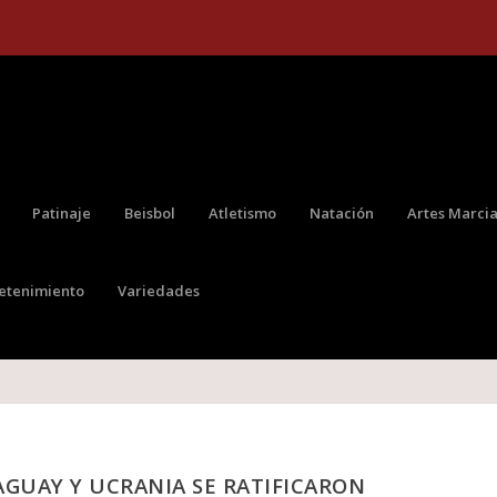
Patinaje
Beisbol
Atletismo
Natación
Artes Marcia
retenimiento
Variedades
RAGUAY Y UCRANIA SE RATIFICARON