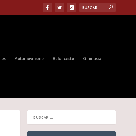
les
Automovilismo
Baloncesto
Gimnasia