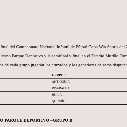
 final del Campeonato Nacional Infantil de Fútbol Copa Win Sports del
Alterno Parque Deportivo y la semifinal y final en el Estadio Murillo Tor
s de cada grupo jugarán los cruzados y los ganadores de estos disputará
GRUPO B
ANTIOQUIA
RISARALDA
HUILA
QUINDÍO
RNO PARQUE DEPORTIVO –GRUPO B