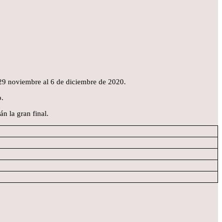
 29 noviembre al 6 de diciembre de 2020.
o.
n la gran final.