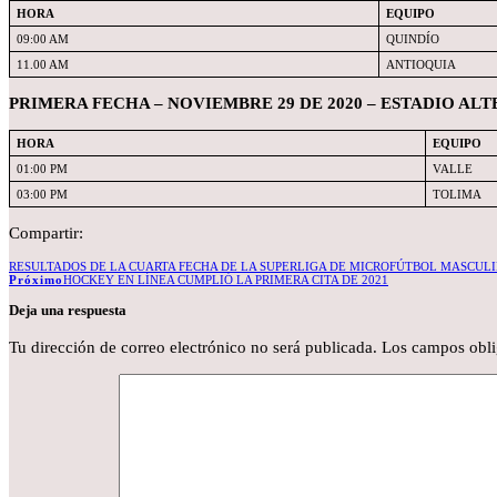
HORA
EQUIPO
09:00 AM
QUINDÍO
11.00 AM
ANTIOQUIA
PRIMERA FECHA – NOVIEMBRE 29 DE 2020 – ESTADIO A
HORA
EQUIPO
01:00 PM
VALLE
03:00 PM
TOLIMA
Compartir:
RESULTADOS DE LA CUARTA FECHA DE LA SUPERLIGA DE MICROFÚTBOL MASCULIN
Próximo
HOCKEY EN LÍNEA CUMPLIÓ LA PRIMERA CITA DE 2021
Deja una respuesta
Tu dirección de correo electrónico no será publicada.
Los campos obli