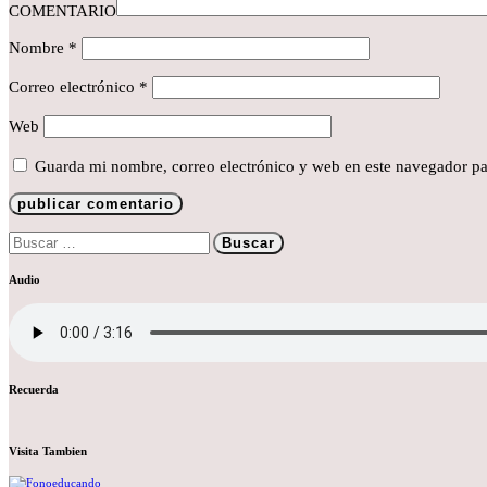
COMENTARIO
Nombre
*
Correo electrónico
*
Web
Guarda mi nombre, correo electrónico y web en este navegador pa
Buscar:
Audio
Recuerda
Visita Tambien