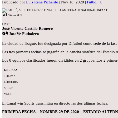
Publicado por
Luis Rene Pichardo
|
Nov 18, 2020
|
Futbol
|
0
Visitas:
839
Por:
José Vicente Castillo Romero
⚽🎙 JotaVe Futbolero
La ciudad de Ibagué, fue designada por Difutbol como sede de la fase
Las tres primeras fechas se jugarán en la cancha sintética del Estadio 
Los 8 equipos clasificados fueron divididos en 2 grupos. Los 2 primero
GRUPO A
TOLIMA
CÓRDOBA
SUCRE
VALLE
El Canal win Sports transmitirá en directo las dos últimas fechas.
PRIMERA FECHA – NOMBRE 29 DE 2020 – ESTADIO ALTE