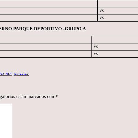
VS
VS
LTERNO PARQUE DEPORTIVO -GRUPO A
VS
VS
A 2020,
Anterior
gatorios están marcados con
*