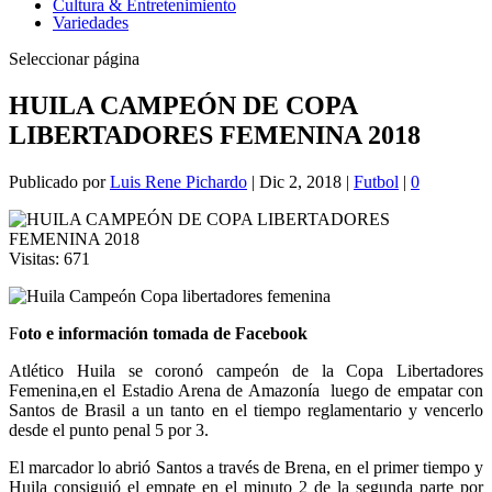
Cultura & Entretenimiento
Variedades
Seleccionar página
HUILA CAMPEÓN DE COPA
LIBERTADORES FEMENINA 2018
Publicado por
Luis Rene Pichardo
|
Dic 2, 2018
|
Futbol
|
0
Visitas:
671
F
oto e información tomada de Facebook
Atlético Huila se coronó campeón de la Copa Libertadores
Femenina,en el Estadio Arena de Amazonía luego de empatar con
Santos de Brasil a un tanto en el tiempo reglamentario y vencerlo
desde el punto penal 5 por 3.
El marcador lo abrió Santos a través de Brena, en el primer tiempo y
Huila consiguió el empate en el minuto 2 de la segunda parte por