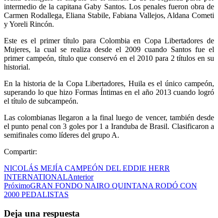
intermedio de la capitana Gaby Santos. Los penales fueron obra de
Carmen Rodallega, Eliana Stabile, Fabiana Vallejos, Aldana Cometi
y Yoreli Rincón.
Este es el primer título para Colombia en Copa Libertadores de
Mujeres, la cual se realiza desde el 2009 cuando Santos fue el
primer campeón, título que conservó en el 2010 para 2 títulos en su
historial.
En la historia de la Copa Libertadores, Huila es el único campeón,
superando lo que hizo Formas Íntimas en el año 2013 cuando logró
el título de subcampeón.
Las colombianas llegaron a la final luego de vencer, también desde
el punto penal con 3 goles por 1 a Iranduba de Brasil. Clasificaron a
semifinales como líderes del grupo A.
Compartir:
NICOLÁS MEJÍA CAMPEÓN DEL EDDIE HERR
INTERNATIONAL
Anterior
Próximo
GRAN FONDO NAIRO QUINTANA RODÓ CON
2000 PEDALISTAS
Deja una respuesta