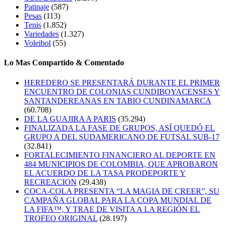
Patinaje
(587)
Pesas
(113)
Tenis
(1.852)
Variedades
(1.327)
Voleibol
(55)
Lo Mas Compartido & Comentado
HEREDERO SE PRESENTARÁ DURANTE EL PRIMER
ENCUENTRO DE COLONIAS CUNDIBOYACENSES Y
SANTANDEREANAS EN TABIO CUNDINAMARCA
(60.708)
DE LA GUAJIRA A PARIS
(35.294)
FINALIZADA LA FASE DE GRUPOS, ASÍ QUEDÓ EL
GRUPO A DEL SUDAMERICANO DE FUTSAL SUB-17
(32.841)
FORTALECIMIENTO FINANCIERO AL DEPORTE EN
484 MUNICIPIOS DE COLOMBIA, QUE APROBARON
EL ACUERDO DE LA TASA PRODEPORTE Y
RECREACION
(29.438)
COCA-COLA PRESENTA “LA MAGIA DE CREER”, SU
CAMPAÑA GLOBAL PARA LA COPA MUNDIAL DE
LA FIFA™, Y TRAE DE VISITA A LA REGIÓN EL
TROFEO ORIGINAL
(28.197)