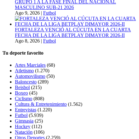
GRUPO 1 A LA FASE FINAL DEL NACIONAL
MASCULINO SUB-21 2026
Ago 9, 2026
|
Futbol
FORTALEZA VENCIÓ AL CÚCUTA EN LA CUARTA
FECHA DE LA LIGA BETPLAY DIMAYOR 2026-II
Ago 8, 2026
|
Futbol
Tu deporte favorito
Artes Marciales
(68)
Atletismo
(1.270)
Automovilismo
(50)
Baloncesto
(289)
Beisbol
(215)
Boxeo
(45)
Ciclismo
(808)
Cultura & Entretenimiento
(1.562)
Entrevistas
(1.220)
Futbol
(5.939)
Gimnasia
(25)
Hockey
(112)
Natación
(106)
Otros Deportes
(2.259)