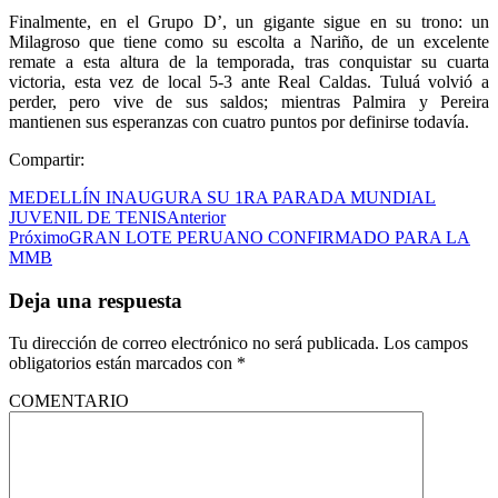
Finalmente, en el Grupo D’, un gigante sigue en su trono: un
Milagroso que tiene como su escolta a Nariño, de un excelente
remate a esta altura de la temporada, tras conquistar su cuarta
victoria, esta vez de local 5-3 ante Real Caldas. Tuluá volvió a
perder, pero vive de sus saldos; mientras Palmira y Pereira
mantienen sus esperanzas con cuatro puntos por definirse todavía.
Compartir:
MEDELLÍN INAUGURA SU 1RA PARADA MUNDIAL
JUVENIL DE TENIS
Anterior
Próximo
GRAN LOTE PERUANO CONFIRMADO PARA LA
MMB
Deja una respuesta
Tu dirección de correo electrónico no será publicada.
Los campos
obligatorios están marcados con
*
COMENTARIO