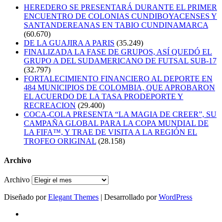
HEREDERO SE PRESENTARÁ DURANTE EL PRIMER
ENCUENTRO DE COLONIAS CUNDIBOYACENSES Y
SANTANDEREANAS EN TABIO CUNDINAMARCA
(60.670)
DE LA GUAJIRA A PARIS
(35.249)
FINALIZADA LA FASE DE GRUPOS, ASÍ QUEDÓ EL
GRUPO A DEL SUDAMERICANO DE FUTSAL SUB-17
(32.797)
FORTALECIMIENTO FINANCIERO AL DEPORTE EN
484 MUNICIPIOS DE COLOMBIA, QUE APROBARON
EL ACUERDO DE LA TASA PRODEPORTE Y
RECREACION
(29.400)
COCA-COLA PRESENTA “LA MAGIA DE CREER”, SU
CAMPAÑA GLOBAL PARA LA COPA MUNDIAL DE
LA FIFA™, Y TRAE DE VISITA A LA REGIÓN EL
TROFEO ORIGINAL
(28.158)
Archivo
Archivo
Diseñado por
Elegant Themes
| Desarrollado por
WordPress