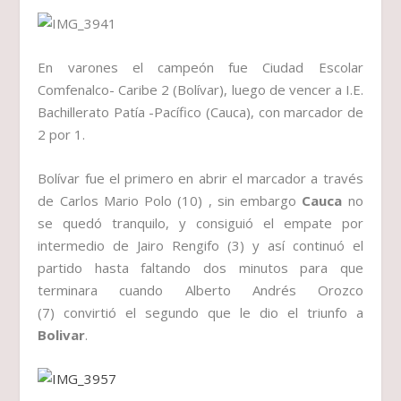
En varones el campeón fue
Ciudad Escolar
Comfenalco- Caribe 2 (Bolívar),
luego de vencer a
I.E.
Bachillerato Patía -Pacífico (Cauca)
, con marcador de
2 por 1.
Bolívar
fue el primero en abrir el marcador a través
de
Carlos Mario Polo (10) ,
sin embargo
Cauca
no
se quedó tranquilo, y consiguió el empate por
intermedio de
Jairo Rengifo (3)
y así continuó el
partido hasta faltando dos minutos para que
terminara cuando
Alberto Andrés Orozco
(7)
convirtió el segundo que le dio el triunfo a
Bolivar
.