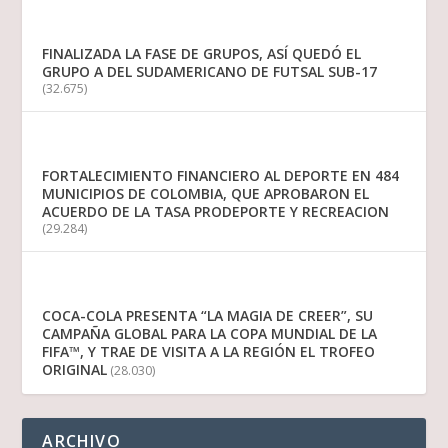
FINALIZADA LA FASE DE GRUPOS, ASÍ QUEDÓ EL
GRUPO A DEL SUDAMERICANO DE FUTSAL SUB-17
(32.675)
FORTALECIMIENTO FINANCIERO AL DEPORTE EN 484
MUNICIPIOS DE COLOMBIA, QUE APROBARON EL
ACUERDO DE LA TASA PRODEPORTE Y RECREACION
(29.284)
COCA-COLA PRESENTA “LA MAGIA DE CREER”, SU
CAMPAÑA GLOBAL PARA LA COPA MUNDIAL DE LA
FIFA™, Y TRAE DE VISITA A LA REGIÓN EL TROFEO
ORIGINAL
(28.030)
ARCHIVO