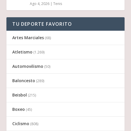
Ago 4, 2026
|
Tenis
TU DEPORTE FAVORITO
Artes Marciales
(68)
Atletismo
(1.269)
Automovilismo
(50)
Baloncesto
(289)
Beisbol
(215)
Boxeo
(45)
Ciclismo
(808)