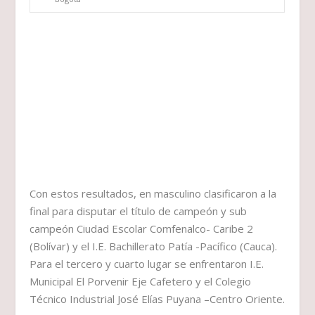
Con estos resultados, en masculino clasificaron a la
final para disputar el título de campeón y sub
campeón
Ciudad Escolar Comfenalco- Caribe 2
(Bolívar)
y el
I.E. Bachillerato Patía -Pacífico (Cauca).
Para el tercero y cuarto lugar se enfrentaron
I.E.
Municipal El Porvenir Eje Cafetero
y el
Colegio
Técnico Industrial José Elías Puyana –Centro Oriente.