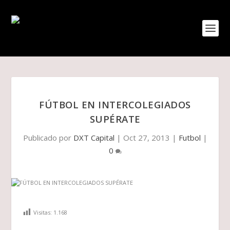
FÚTBOL EN INTERCOLEGIADOS
SUPÉRATE
Publicado por
DXT Capital
|
Oct 27, 2013
|
Futbol
|
0
Visitas:
1.168