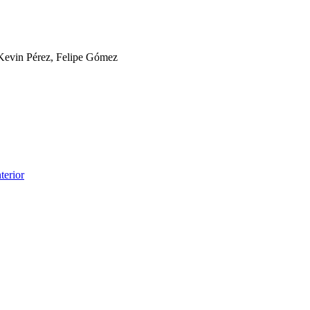
 Kevin Pérez, Felipe Gómez
terior