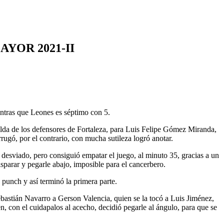
YOR 2021-II
ntras que Leones es séptimo con 5.
palda de los defensores de Fortaleza, para Luis Felipe Gómez Miranda,
rrugó, por el contrario, con mucha sutileza logró anotar.
ó desviado, pero consiguió empatar el juego, al minuto 35, gracias a un
sparar y pegarle abajo, imposible para el cancerbero.
punch y así terminó la primera parte.
bastián Navarro a Gerson Valencia, quien se la tocó a Luis Jiménez,
n, con el cuidapalos al acecho, decidió pegarle al ángulo, para que se