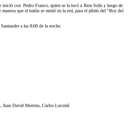
ue inició con Pedro Franco, quien se la tocó a Jhon Solís y luego de
e manera que el balón se metió en la red, para el júbilo del “Rey del
l Santander a las 8:00 de la noche.
ia, Juan David Moreno, Carlos Lucumí