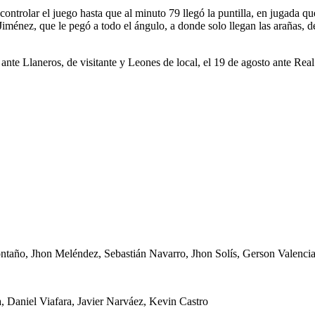
controlar el juego hasta que al minuto 79 llegó la puntilla, en jugada q
 Jiménez, que le pegó a todo el ángulo, a donde solo llegan las arañas, d
, ante Llaneros, de visitante y Leones de local, el 19 de agosto ante Rea
ontaño, Jhon Meléndez, Sebastián Navarro, Jhon Solís, Gerson Valenc
 Daniel Viafara, Javier Narváez, Kevin Castro