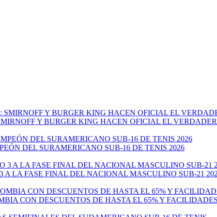
: SMIRNOFF Y BURGER KING HACEN OFICIAL EL VERDADE
EÓN DEL SURAMERICANO SUB-16 DE TENIS 2026
 A LA FASE FINAL DEL NACIONAL MASCULINO SUB-21 20
MBIA CON DESCUENTOS DE HASTA EL 65% Y FACILIDADE