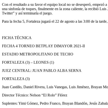
Con el resultado a su favor el equipo local no se desesperó, empezó a 
una sinfonía de toques, finalmente en la zona caliente, la recibió Luis
Twitter” y así terminaría el juego.
Para la fecha 5, Fortaleza jugará el 22 de agosto a las 3:00 de la tarde
FICHA TÉCNICA
FECHA 4 TORNEO BETPLAY DIMAYOR 2021-II
ESTADIO METROPOLITANO DE TECHO
FORTALEZA (3) – LEONES (1)
JUEZ CENTRAL: JUAN PABLO ALBA SERNA
FORTALEZA (3)
Juan Castillo, Daniel Rivera, Luis Vanegas, Luis Jiménez, Brayan M
Director Técnico: Nelson “El Rolo” Flórez
Suplentes: Yimi Gómez, Pedro Franco, Brayan Blandón, Jesús Zabala,