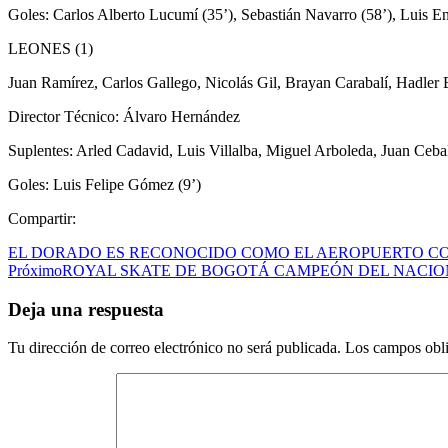
Goles: Carlos Alberto Lucumí (35’), Sebastián Navarro (58’), Luis E
LEONES (1)
Juan Ramírez, Carlos Gallego, Nicolás Gil, Brayan Carabalí, Hadler
Director Técnico: Álvaro Hernández
Suplentes: Arled Cadavid, Luis Villalba, Miguel Arboleda, Juan Ceb
Goles: Luis Felipe Gómez (9’)
Compartir:
EL DORADO ES RECONOCIDO COMO EL AEROPUERTO CO
Próximo
ROYAL SKATE DE BOGOTÁ CAMPEÓN DEL NACIO
Deja una respuesta
Tu dirección de correo electrónico no será publicada.
Los campos obli