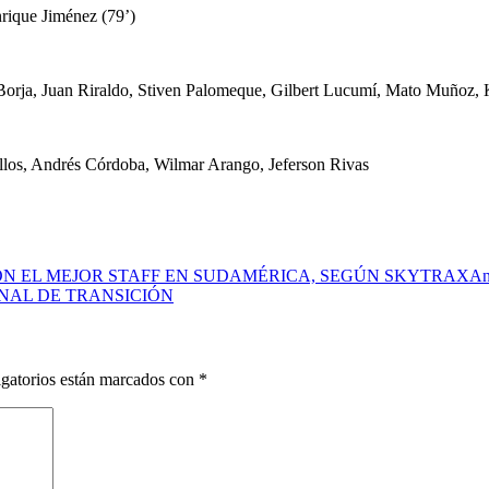
nrique Jiménez (79’)
 Borja, Juan Riraldo, Stiven Palomeque, Gilbert Lucumí, Mato Muñoz,
allos, Andrés Córdoba, Wilmar Arango, Jeferson Rivas
N EL MEJOR STAFF EN SUDAMÉRICA, SEGÚN SKYTRAX
An
NAL DE TRANSICIÓN
gatorios están marcados con
*