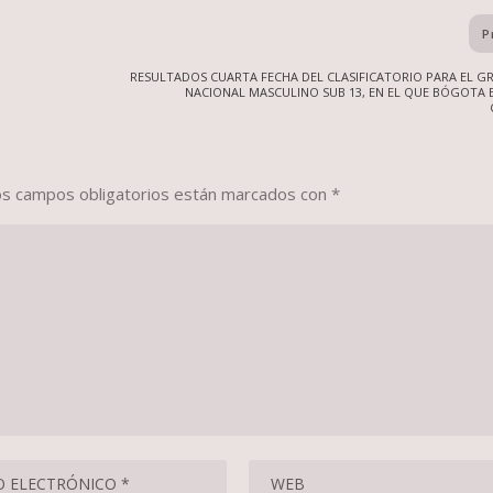
P
RESULTADOS CUARTA FECHA DEL CLASIFICATORIO PARA EL GR
NACIONAL MASCULINO SUB 13, EN EL QUE BÓGOTA E
os campos obligatorios están marcados con
*