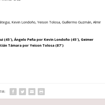
cátegui, Kevin Londoño, Yeison Tolosa, Guillermo Guzmán, Almir
ui (45′), Ángelo Peña por Kevin Londoño (45′), Geimer
tián Támara por Yeison Tolosa (87′)
IR: