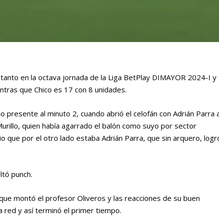
 tanto en la octava jornada de la Liga BetPlay DIMAYOR 2024-I y
ntras que Chico es 17 con 8 unidades.
 presente al minuto 2, cuando abrió el celofán con Adrián Parra 
urillo, quien había agarrado el balón como suyo por sector
io que por el otro lado estaba Adrián Parra, que sin arquero, logr
ltó punch.
 que montó el profesor Oliveros y las reacciones de su buen
la red y así terminó el primer tiempo.