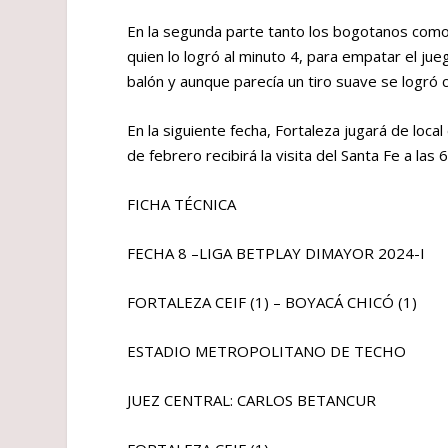
En la segunda parte tanto los bogotanos como
quien lo logró al minuto 4, para empatar el jue
balón y aunque parecía un tiro suave se logró c
En la siguiente fecha, Fortaleza jugará de local
de febrero recibirá la visita del Santa Fe a las 
FICHA TÉCNICA
FECHA 8 –LIGA BETPLAY DIMAYOR 2024-I
FORTALEZA CEIF (1) – BOYACÁ CHICÓ (1)
ESTADIO METROPOLITANO DE TECHO
JUEZ CENTRAL: CARLOS BETANCUR