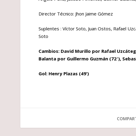
Director Técnico: Jhon Jaime Gómez
Suplentes : Víctor Soto, Juan Ostos, Rafael Uz
Soto
Cambios: David Murillo por Rafael Uzcáteg
Balanta por Guillermo Guzmán (72′), Sebas
Gol: Henry Plazas (49’)
COMPART