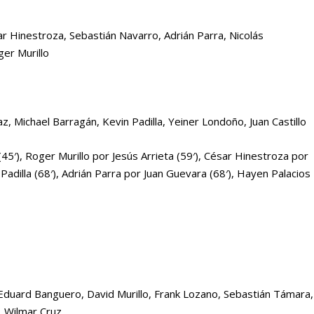
ar Hinestroza, Sebastián Navarro, Adrián Parra, Nicolás
er Murillo
az, Michael Barragán, Kevin Padilla, Yeiner Londoño, Juan Castillo
5′), Roger Murillo por Jesús Arrieta (59′), César Hinestroza por
 Padilla (68′), Adrián Parra por Juan Guevara (68′), Hayen Palacios
Eduard Banguero, David Murillo, Frank Lozano, Sebastián Támara,
, Wilmar Cruz