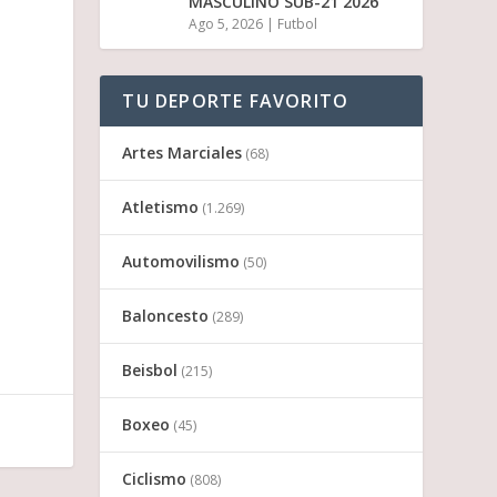
MASCULINO SUB-21 2026
Ago 5, 2026
|
Futbol
TU DEPORTE FAVORITO
Artes Marciales
(68)
Atletismo
(1.269)
Automovilismo
(50)
Baloncesto
(289)
Beisbol
(215)
Boxeo
(45)
Ciclismo
(808)