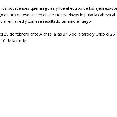
 los boyacenses querían goles y fue el equipo de los ajedrezado
go en tiro de esquina en el que Henry Plazas le puso la cabeza al
olar en la red y con ese resultado terminó el juego.
 el 28 de febrero ante Alianza, a las 3:15 de la tarde y Chicó el 26
6:10 de la tarde.