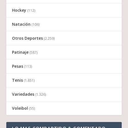
Hockey
(112)
Natación
(106)
Otros Deportes
(2.259)
Patinaje
(587)
Pesas
(113)
Tenis
(1.851)
Variedades
(1.326)
Voleibol
(55)