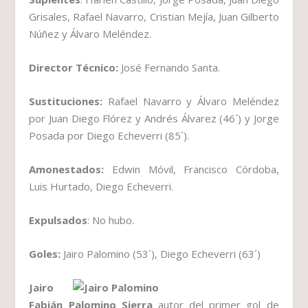
Grisales, Rafael Navarro, Cristian Mejía, Juan Gilberto
Núñez y Álvaro Meléndez.
Director Técnico:
José Fernando Santa.
Sustituciones:
Rafael Navarro y Álvaro Meléndez
por Juan Diego Flórez y Andrés Álvarez (46´) y Jorge
Posada por Diego Echeverri (85´).
Amonestados:
Edwin Móvil, Francisco Córdoba,
Luis Hurtado, Diego Echeverri.
Expulsados
: No hubo.
Goles:
Jairo Palomino (53´), Diego Echeverri (63´)
Jairo
Fabián Palomino Sierra
autor del primer gol de