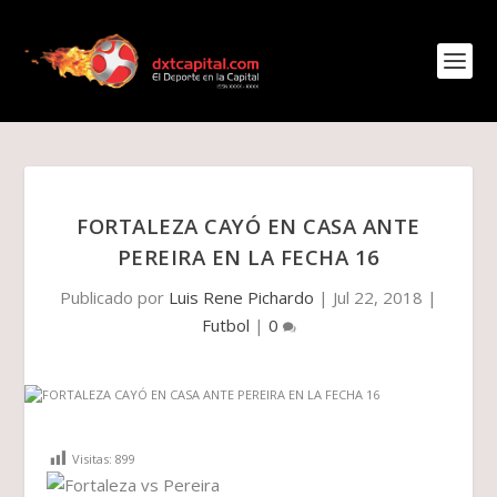
FORTALEZA CAYÓ EN CASA ANTE
PEREIRA EN LA FECHA 16
Publicado por
Luis Rene Pichardo
|
Jul 22, 2018
|
Futbol
|
0
Visitas:
899