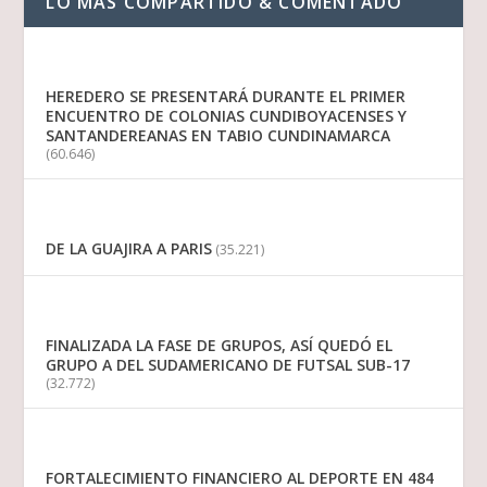
LO MAS COMPARTIDO & COMENTADO
HEREDERO SE PRESENTARÁ DURANTE EL PRIMER
ENCUENTRO DE COLONIAS CUNDIBOYACENSES Y
SANTANDEREANAS EN TABIO CUNDINAMARCA
(60.646)
DE LA GUAJIRA A PARIS
(35.221)
FINALIZADA LA FASE DE GRUPOS, ASÍ QUEDÓ EL
GRUPO A DEL SUDAMERICANO DE FUTSAL SUB-17
(32.772)
FORTALECIMIENTO FINANCIERO AL DEPORTE EN 484