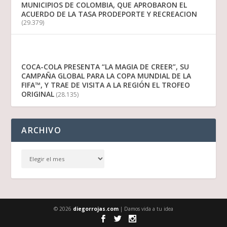
MUNICIPIOS DE COLOMBIA, QUE APROBARON EL
ACUERDO DE LA TASA PRODEPORTE Y RECREACION
(29.379)
COCA-COLA PRESENTA “LA MAGIA DE CREER”, SU
CAMPAÑA GLOBAL PARA LA COPA MUNDIAL DE LA
FIFA™, Y TRAE DE VISITA A LA REGIÓN EL TROFEO
ORIGINAL
(28.135)
ARCHIVO
© 2026
diegorrojas.com
| Damos vida a tu idea