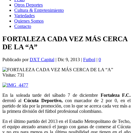
Otros Deportes
Cultura & Entretenimiento
Variedades
Quienes Somos
Contacto
FORTALEZA CADA VEZ MÁS CERCA
DE LA “A”
Publicado por
DXT Capital
|
Dic 9, 2013
|
Futbol
|
0
Visitas:
731
En la soleada tarde del sábado 7 de diciembre
Fortaleza F.C.
derrotó al
Cúcuta Deportivo,
con marcador de 2 por 0, en el
partido de ida por la promoción, con lo que se acerca cada vez más a
la primera división del fútbol profesional colombiano.
En el último partido del 2013 en el Estadio Metropolitano de Techo,
el equipo atezado arrancó el juego con ganas de comerse al Cúcuta
y no era para menos es la última posibilidad que tienen en el año