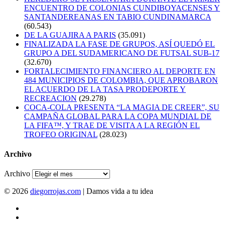
ENCUENTRO DE COLONIAS CUNDIBOYACENSES Y
SANTANDEREANAS EN TABIO CUNDINAMARCA
(60.543)
DE LA GUAJIRA A PARIS
(35.091)
FINALIZADA LA FASE DE GRUPOS, ASÍ QUEDÓ EL
GRUPO A DEL SUDAMERICANO DE FUTSAL SUB-17
(32.670)
FORTALECIMIENTO FINANCIERO AL DEPORTE EN
484 MUNICIPIOS DE COLOMBIA, QUE APROBARON
EL ACUERDO DE LA TASA PRODEPORTE Y
RECREACION
(29.278)
COCA-COLA PRESENTA “LA MAGIA DE CREER”, SU
CAMPAÑA GLOBAL PARA LA COPA MUNDIAL DE
LA FIFA™, Y TRAE DE VISITA A LA REGIÓN EL
TROFEO ORIGINAL
(28.023)
Archivo
Archivo
© 2026
diegorrojas.com
| Damos vida a tu idea