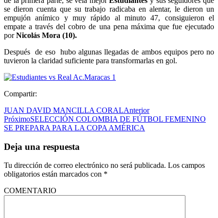
de la primera parte, se veía mejor
Estudiantes
y sus seguidores que
se dieron cuenta que su trabajo radicaba en alentar, le dieron un
empujón anímico y muy rápido al minuto 47, consiguieron el
empate a través del cobro de una pena máxima que fue ejecutado
por
Nicolás Mora (10).
Después de eso hubo algunas llegadas de ambos equipos pero no
tuvieron la claridad suficiente para transformarlas en gol.
Compartir:
JUAN DAVID MANCILLA CORAL
Anterior
Próximo
SELECCIÓN COLOMBIA DE FÚTBOL FEMENINO
SE PREPARA PARA LA COPA AMÉRICA
Deja una respuesta
Tu dirección de correo electrónico no será publicada.
Los campos
obligatorios están marcados con
*
COMENTARIO