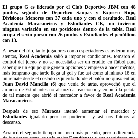
El grupo G es liderado por el Club Deportivo JBM con 48
puntos, seguido de Deportivo Sanpas y Expreso Rojo,
Divisiones Menores con 37 cada uno y con el resultado, Real
Academia Maracaneiros y Estudiantes CK, no tuvieron
ninguna variación en sus posiciones dentro de la tabla, Real
ocupa el sexto puesto con 26 puntos y Estudiantes el penúltimo
con 13.
A pesar del frio, tanto jugadores como espectadores estuvieron muy
atentos,
Real Academia
salió a imponer condiciones, tomaron el
control del juego y no se necesitaba ser un erudito en fútbol para
saber que un equipo que genera opciones y empieza a hacer méritos,
más temprano que tarde llega al gol y fue así como al minuto 18 en
un remate desde el costado izquierdo donde el balón no quiso entrar,
Juan David Mancilla (6)
que venía de atrás, aprovechó que el
arquero de Estudiantes no alcanzó a reaccionar y empujó la pelota
de tal manera que abrió el marcador a favor de
Real Academia
Maracaneiros.
Después de eso
Maracas
intentó aumentar el marcador y
Estudiantes
igualarlo pero no pudieron y así nos fuimos al
descanso.
Arrancó el segundo tiempo un poco más peleado, pero a diferencia