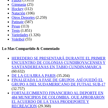
Futbol
(5.935)
Gimnasia
(25)
Hockey
(112)
Natación
(106)
Otros Deportes
(2.259)
Patinaje
(587)
Pesas
(113)
Tenis
(1.851)
Variedades
(1.326)
Voleibol
(55)
Lo Mas Compartido & Comentado
HEREDERO SE PRESENTARÁ DURANTE EL PRIMER
ENCUENTRO DE COLONIAS CUNDIBOYACENSES Y
SANTANDEREANAS EN TABIO CUNDINAMARCA
(60.632)
DE LA GUAJIRA A PARIS
(35.204)
FINALIZADA LA FASE DE GRUPOS, ASÍ QUEDÓ EL
GRUPO A DEL SUDAMERICANO DE FUTSAL SUB-17
(32.757)
FORTALECIMIENTO FINANCIERO AL DEPORTE EN
484 MUNICIPIOS DE COLOMBIA, QUE APROBARON
EL ACUERDO DE LA TASA PRODEPORTE Y
RECREACION
(29.368)