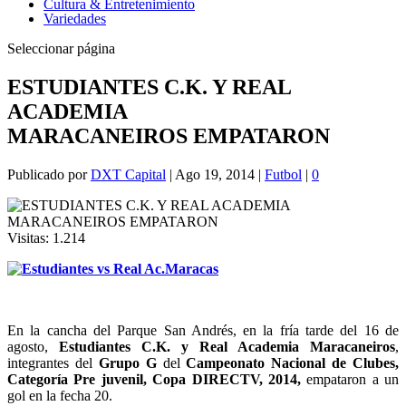
Cultura & Entretenimiento
Variedades
Seleccionar página
ESTUDIANTES C.K. Y REAL
ACADEMIA
MARACANEIROS EMPATARON
Publicado por
DXT Capital
|
Ago 19, 2014
|
Futbol
|
0
Visitas:
1.214
En la cancha del Parque San Andrés, en la fría tarde del 16 de
agosto,
Estudiantes C.K. y Real Academia Maracaneiros
,
integrantes del
Grupo G
del
Campeonato Nacional de Clubes,
Categoría Pre juvenil, Copa DIRECTV, 2014,
empataron a un
gol en la fecha 20.